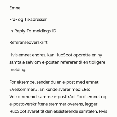
Emne
Fra- og Til-adresser
In-Reply-To-meldings-ID
Referanseoverskrift
Hvis emnet endres, kan HubSpot opprette en ny
samtale selv om e-posten refererer til en tidligere
melding.
For eksempel sender du en e-post med emnet
«Velkommen
». En kunde svarer med
«Re:
Velkommen»
i samme e-posttråd. Fordi emnet og
e-postoverskriftene stemmer overens, legger
HubSpot svaret til den eksisterende samtalen. Hvis