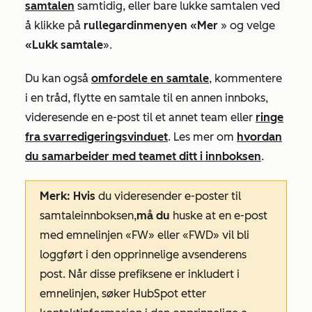
samtalen
samtidig, eller bare lukke samtalen ved
å klikke på
rullegardinmenyen «Mer
» og velge
«Lukk samtale
».
Du kan også
omfordele en samtale
, kommentere
i en tråd, flytte en samtale til en annen innboks,
videresende en e-post til et annet team eller
ringe
fra svarredigeringsvinduet
. Les mer om
hvordan
du samarbeider med teamet ditt i innboksen
.
Merk: Hvis
du videresender e-poster til
samtaleinnboksen,
må du
huske at en e-post
med emnelinjen «FW» eller «FWD» vil bli
loggført i den opprinnelige avsenderens
post. Når disse prefiksene er inkludert i
emnelinjen, søker HubSpot etter