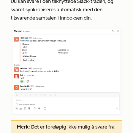
Du kan svare i den tilknyttede Slack-tråden, og
svaret synkroniseres automatisk med den
tilsvarende samtalen i innboksen din.
Merk: Det
er foreløpig ikke mulig å svare fra