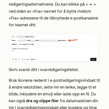
redigeringsalternativene. Du kan klikke på «
»
down
ved siden av «Fra»-navnet for å bytte mellom
«Fra»-adressene
til de tilknyttede e-postkanalene
for teamet ditt.
Skriv svaret ditt i svarredigeringsfeltet.
Bruk ikonene nederst i e-postredigeringsvinduet til
å endre tekststilen, sette inn en lenke, legge til et
bilde, inkludere en emoji eller laste opp en fil. Du
kan også
dra og
slippe filer
fra datamaskinen din
inn i svarredigeringsvinduet eller kopiere og lime