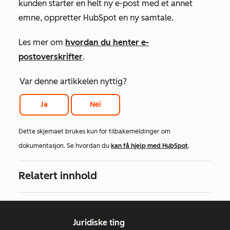
kunden starter en helt ny e-post med et annet
emne, oppretter HubSpot en ny samtale.
Les mer om
hvordan du henter e-
postoverskrifter
.
Var denne artikkelen nyttig?
Ja
Nei
Dette skjemaet brukes kun for tilbakemeldinger om
dokumentasjon. Se hvordan du
kan få hjelp med HubSpot
.
Relatert innhold
Juridiske ting