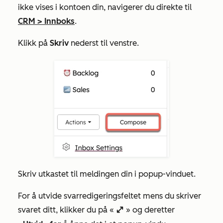
ikke vises i kontoen din, navigerer du direkte til
CRM
>
Innboks
.
Klikk på
Skriv
nederst til venstre.
Skriv utkastet til meldingen din i popup-vinduet.
For å utvide svarredigeringsfeltet mens du skriver
svaret ditt,
klikker du på
«
» og deretter
enlarge