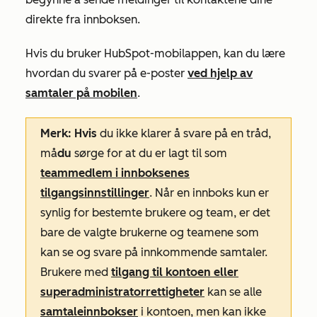
direkte fra innboksen.
Hvis du bruker HubSpot-mobilappen, kan du lære
hvordan du svarer på e-poster
ved hjelp av
samtaler på mobilen
.
Merk: Hvis
du ikke klarer å svare på en tråd,
må
du
sørge for at du er lagt til som
teammedlem i innboksenes
tilgangsinnstillinger
. Når en innboks kun er
synlig for bestemte brukere og team, er det
bare de valgte brukerne og teamene som
kan se og svare på innkommende samtaler.
Brukere med
tilgang til kontoen eller
superadministratorrettigheter
kan se alle
samtaleinnbokser
i kontoen, men kan ikke