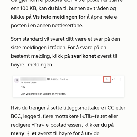
enn 100 KB, kan du bla til bunnen av tråden og
klikke
på Vis hele meldingen for å
åpne hele e-
posten i en annen nettleserfane.
Som standard vil svaret ditt være et svar på den
siste meldingen i tråden. For å svare på en
bestemt melding, klikk på
svarikonet
øverst til
høyre i meldingen.
Hvis du trenger å sette tilleggsmottakere i CC eller
BCC, legge til flere mottakere i
«Til»-feltet
eller
redigere
«Fra»-e-postadressen
, klikker du på
meny
et
øverst til høyre for å utvide
verticalMenu