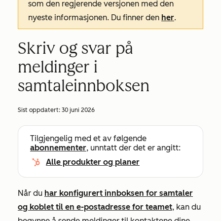
som den regjerende versjonen med den
nyeste informasjonen. Du finner den
her
.
Skriv og svar på
meldinger i
samtaleinnboksen
Sist oppdatert:
30 juni 2026
Tilgjengelig med et av følgende
abonnementer
, unntatt der det er angitt:
Alle produkter og planer
Når du
har konfigurert innboksen for samtaler
og koblet til en e-postadresse for teamet
, kan du
begynne å sende meldinger til kontaktene dine