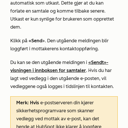
automatisk som utkast. Dette gjør at du kan
forlate en samtale og komme tilbake senere.
Utkast er kun synlige for brukeren som opprettet
dem.
Klikk på
«Send
». Den utgående meldingen blir
loggført i mottakerens kontaktoppføring.
Du kan se den utgående meldingen i
«Sendt»-
visningen
i innboksen for samtaler
. Hvis du har
lagt ved vedlegg i den utgående e-posten, vil
vedleggene også logges i tidslinjen til kontakten.
Merk: Hvis
e-postserveren din kjører
sikkerhetsprogramvare som skanner
vedlegg ved mottak av e-post, kan det
hende at HubSpot ikke klarer å loggføre