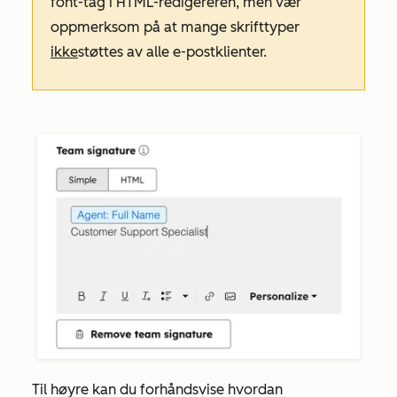
font-tag
i HTML-redigereren, men vær
oppmerksom på at mange skrifttyper
ikke
støttes av alle e-postklienter.
Til høyre kan du forhåndsvise hvordan