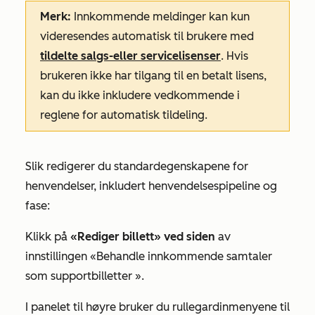
Merk:
Innkommende meldinger kan kun
videresendes automatisk til brukere med
tildelte
salgs-
eller
servicelisenser
. Hvis
brukeren ikke har tilgang til en betalt lisens,
kan du ikke inkludere vedkommende i
reglene for automatisk tildeling.
Slik redigerer du standardegenskapene for
henvendelser, inkludert henvendelsespipeline og
fase:
Klikk på
«Rediger billett» ved siden
av
innstillingen «Behandle innkommende samtaler
som supportbilletter
».
I panelet til høyre bruker du rullegardinmenyene til