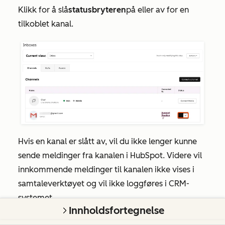
Klikk for å slå
statusbryteren
på eller av for en
tilkoblet kanal.
Hvis en kanal er slått av, vil du ikke lenger kunne
sende meldinger fra kanalen i HubSpot. Videre vil
innkommende meldinger til kanalen ikke vises i
samtaleverktøyet og vil ikke loggføres i CRM-
systemet.
Innholdsfortegnelse