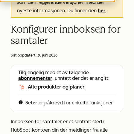
som den regjerende versjonen med den
nyeste informasjonen. Du finner den
her
.
Konfigurer innboksen for
samtaler
Sist oppdatert:
30 juni 2026
Tilgjengelig med et av følgende
abonnementer
, unntatt der det er angitt:
Alle produkter og planer
Seter
er påkrevd for enkelte funksjoner
Innboksen for samtaler er et sentralt sted i
HubSpot-kontoen din der meldinger fra alle