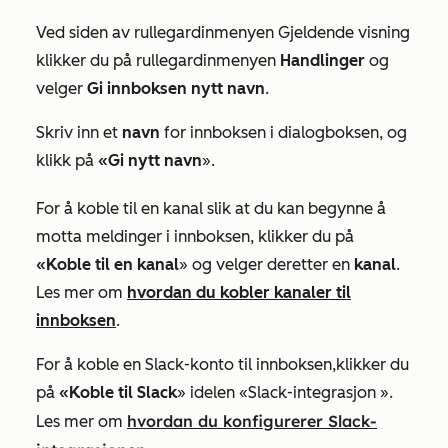
Ved siden av
rullegardinmenyen Gjeldende visning
klikker du på rullegardinmenyen
Handlinger
og
velger
Gi innboksen nytt navn
.
Skriv inn et
navn
for innboksen i dialogboksen, og
klikk på
«Gi nytt navn
».
For å koble til en kanal slik at du kan begynne å
motta meldinger i innboksen, klikker du på
«Koble til en kanal
» og velger deretter en
kanal
.
Les mer om
hvordan du kobler kanaler til
innboksen
.
For å koble en Slack-konto til innboksen,
klikker du
på
«Koble til Slack
»
i
delen
«Slack-integrasjon
».
hvordan du konfigurerer Slack-
Les mer om