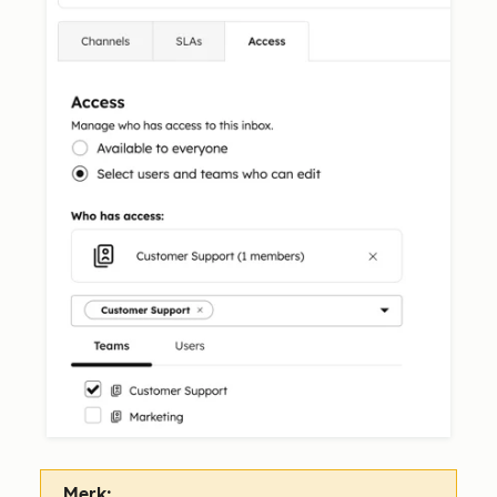
Merk: