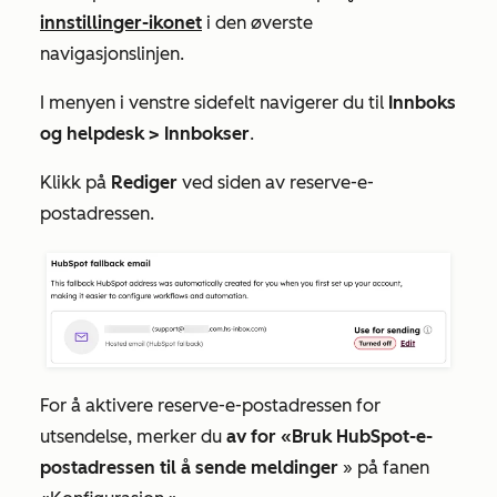
innstillinger-ikonet
i den øverste
navigasjonslinjen.
I menyen i venstre sidefelt navigerer du til
Innboks
og helpdesk >
Innbokser
.
Klikk på
Rediger
ved siden av reserve-e-
postadressen.
For å aktivere reserve-e-postadressen for
utsendelse, merker du
av for «Bruk HubSpot-e-
postadressen til å sende meldinger
» på
fanen