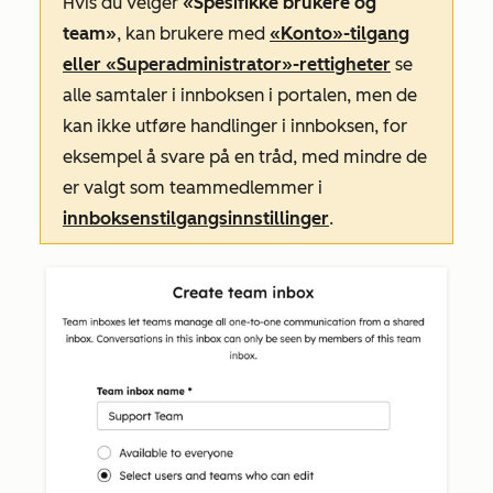
Hvis du velger
«Spesifikke brukere og
team»
, kan brukere med
«Konto»-tilgang
eller
«Superadministrator»-rettigheter
se
alle samtaler i innboksen i portalen, men de
kan ikke utføre handlinger i innboksen, for
eksempel å svare på en tråd, med mindre de
er valgt som teammedlemmer i
innboksens
tilgangsinnstillinger
.