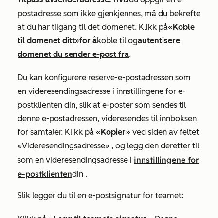
postadresse som ikke gjenkjennes, må du bekrefte
at du har tilgang til det domenet. Klikk på
«Koble
til domenet ditt
»
for å
koble til og
autentisere
domenet du sender e-post fra
.
Du kan konfigurere reserve-e-postadressen som
en videresendingsadresse i innstillingene for e-
postklienten din, slik at e-poster som sendes til
denne e-postadressen, videresendes til innboksen
for samtaler. Klikk på
«Kopier»
ved siden av
feltet
«Videresendingsadresse»
, og legg den deretter til
innstillingene for
som en videresendingsadresse i
e-postklienten
din
.
Slik legger du til en e-postsignatur for teamet: