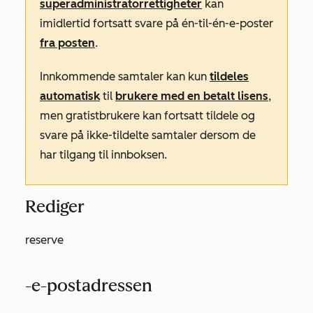
superadministratorrettigheter
kan
imidlertid fortsatt svare på én-til-én-e-poster
fra posten
.
Innkommende samtaler kan kun
tildeles
automatisk
til
brukere med en betalt lisens
,
men gratistbrukere kan fortsatt tildele og
svare på ikke-tildelte samtaler dersom de
har tilgang til innboksen.
Rediger
reserve
-e-postadressen