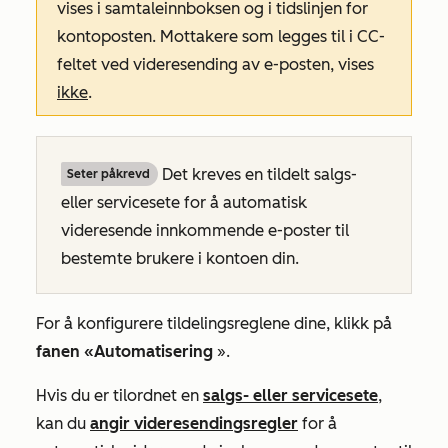
vises i samtaleinnboksen og i tidslinjen for
kontoposten. Mottakere som legges til i CC-
feltet ved videresending av e-posten, vises
ikke
.
Det kreves en tildelt salgs-
Seter påkrevd
eller servicesete for å automatisk
videresende innkommende e-poster til
bestemte brukere i kontoen din.
For å konfigurere tildelingsreglene dine, klikk på
fanen «Automatisering
».
Hvis du
er tilordnet en
salgs- eller
servicesete
,
kan du
angir videresendingsregler
for å