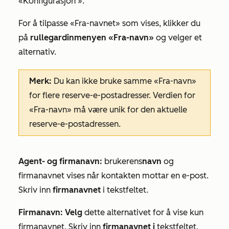
«Konfigurasjon
».
For å tilpasse
«Fra-navnet»
som vises, klikker du
på
rullegardinmenyen «Fra-navn»
og velger et
alternativ.
Merk:
Du kan ikke bruke samme «Fra-navn»
for flere reserve-e-postadresser. Verdien for
«Fra-navn» må være unik for den aktuelle
reserve-e-postadressen.
Agent- og firmanavn:
brukerens
navn
og
firmanavnet vises når kontakten mottar en e-post.
Skriv inn
firmanavnet
i tekstfeltet.
Firmanavn: Velg
dette alternativet for å vise kun
firmanavnet. Skriv inn
firmanavnet i
tekstfeltet.