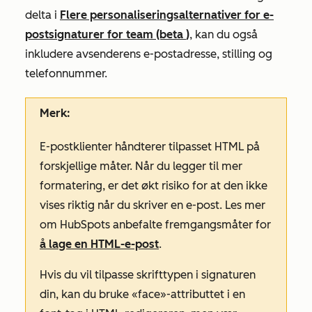
delta i
Flere personaliseringsalternativer for e-
postsignaturer for team (beta
)
, kan du også
inkludere avsenderens e-postadresse, stilling og
telefonnummer.
Merk:
E-postklienter håndterer tilpasset HTML på
forskjellige måter. Når du legger til mer
formatering, er det økt risiko for at den ikke
vises riktig når du skriver en e-post. Les mer
om HubSpots anbefalte fremgangsmåter for
å lage en HTML-e-post
.
Hvis du vil tilpasse skrifttypen i signaturen
din, kan du bruke
«face»-attributtet
i en