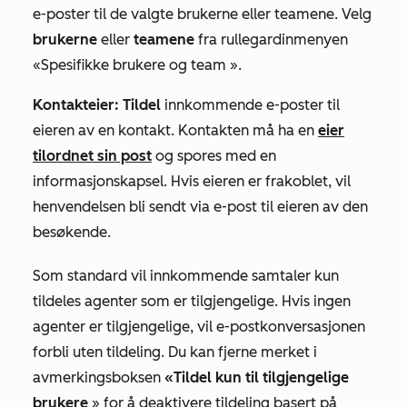
e-poster til de valgte brukerne eller teamene. Velg
brukerne
eller
teamene
fra rullegardinmenyen
«Spesifikke brukere og team
».
Kontakteier: Tildel
innkommende e-poster til
eieren av en kontakt. Kontakten må ha en
eier
tilordnet sin post
og spores med en
informasjonskapsel. Hvis eieren er frakoblet, vil
henvendelsen bli sendt via e-post til eieren av den
besøkende.
Som standard vil innkommende samtaler kun
tildeles agenter som er tilgjengelige. Hvis ingen
agenter er tilgjengelige, vil e-postkonversasjonen
forbli uten tildeling. Du kan fjerne merket i
avmerkingsboksen
«Tildel kun til tilgjengelige
brukere
» for å deaktivere tildeling basert på