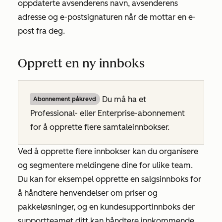
oppdaterte avsenderens navn, avsenderens
adresse og e-postsignaturen når de mottar en e-
post fra deg.
Opprett en ny innboks
Du må ha et
Abonnement påkrevd
Professional- eller Enterprise-abonnement
for å opprette flere samtaleinnbokser.
Ved å opprette flere innbokser kan du organisere
og segmentere meldingene dine for ulike team.
Du kan for eksempel opprette en salgsinnboks for
å håndtere henvendelser om priser og
pakkeløsninger, og en kundesupportinnboks der
supportteamet ditt kan håndtere innkommende