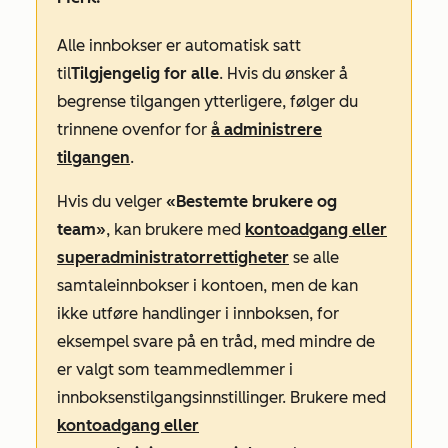
Alle innbokser er automatisk satt
til
Tilgjengelig for alle
. Hvis du ønsker å
begrense tilgangen ytterligere, følger du
trinnene ovenfor for
å administrere
tilgangen
.
Hvis du velger
«Bestemte brukere og
team»
,
kan
brukere med
kontoadgang eller
superadministratorrettigheter
se alle
samtaleinnbokser
i kontoen, men de kan
ikke utføre handlinger i innboksen, for
eksempel svare på en tråd, med mindre de
er valgt som teammedlemmer i
innboksens
tilgangsinnstillinger
. Brukere med
kontoadgang eller