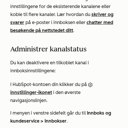
innstillingene for de eksisterende kanalene eller
koble til flere kanaler. Lær hvordan du
skriver og
svarer
på e-poster i innboksen eller
chatter med
besøkende på nettstedet ditt
.
Administrer kanalstatus
Du kan deaktivere en tilkoblet kanal i
innboksinnstillingene:
I HubSpot-kontoen din klikker du på
innstillinger-ikonet
i den øverste
navigasjonslinjen.
I menyen i venstre sidefelt går du til
Innboks og
kundeservice >
Innbokser
.