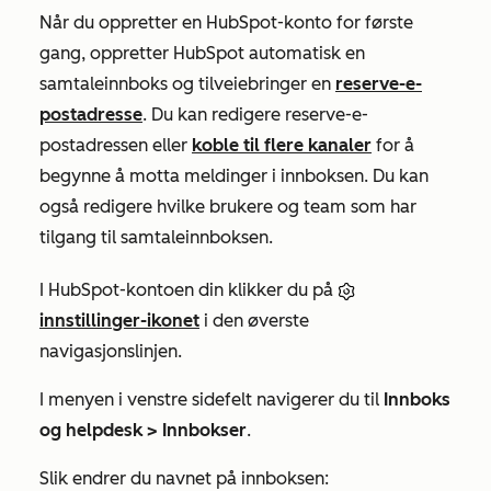
Når du oppretter en HubSpot-konto for første
gang, oppretter HubSpot automatisk en
samtaleinnboks og tilveiebringer en
reserve-e-
postadresse
. Du kan redigere reserve-e-
postadressen eller
koble til flere kanaler
for å
begynne å motta meldinger i innboksen. Du kan
også redigere hvilke brukere og team som har
tilgang til samtaleinnboksen.
I HubSpot-kontoen din klikker du på
innstillinger-ikonet
i den øverste
navigasjonslinjen.
I menyen i venstre sidefelt navigerer du til
Innboks
og helpdesk >
Innbokser
.
Slik endrer du navnet på innboksen: