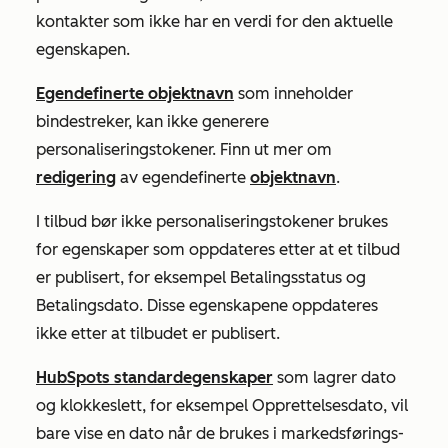
kontakter som ikke har en verdi for den aktuelle
egenskapen.
Egendefinerte objektnavn
som inneholder
bindestreker, kan ikke generere
personaliseringstokener. Finn ut mer om
redigering
av egendefinerte
objektnavn
.
I tilbud bør ikke personaliseringstokener brukes
for egenskaper som oppdateres etter at et tilbud
er publisert, for eksempel
Betalingsstatus
og
Betalingsdato
. Disse egenskapene oppdateres
ikke etter at tilbudet er publisert.
HubSpots standardegenskaper
som lagrer dato
og klokkeslett, for eksempel
Opprettelsesdato
, vil
bare vise en dato når de brukes i markedsførings-