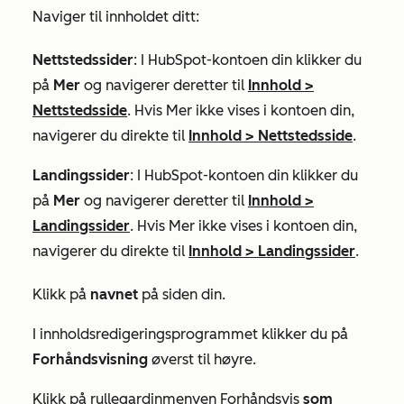
Naviger til innholdet ditt:
Nettstedssider
: I HubSpot-kontoen din klikker du
på
Mer
og navigerer deretter til
Innhold
>
Nettstedsside
. Hvis
Mer
ikke vises i kontoen din,
navigerer du direkte til
Innhold
>
Nettstedsside
.
Landingssider
: I HubSpot-kontoen din klikker du
på
Mer
og navigerer deretter til
Innhold
>
Landingssider
. Hvis
Mer
ikke vises i kontoen din,
navigerer du direkte til
Innhold
>
Landingssider
.
Klikk på
navnet
på siden din.
I innholdsredigeringsprogrammet klikker du på
Forhåndsvisning
øverst til høyre.
Klikk på rullegardinmenyen Forhåndsvis
som