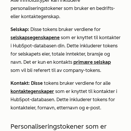
Alle innholdstyper kan inkludere
personaliseringstokener som bruker en bedrifts-
eller kontaktegenskap.
Selskap:
Disse tokens bruker verdiene for
selskapsegenskapene
som er knyttet til kontakter
i HubSpot-databasen din. Dette inkluderer tokens
for selskapets eier, totale inntekter, bransje og
navn. Det er kun en kontakts
primære selskap
som vil bli referert til av company-tokens.
Kontakt:
Disse
tokens bruker verdiene for alle
kontaktegenskaper
som er knyttet til kontakter i
HubSpot-databasen. Dette inkluderer tokens for
kontakteier, fornavn, etternavn og e-post.
Personaliseringstokener som er