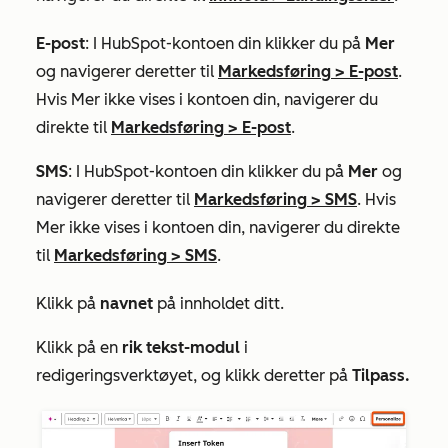
E-post
: I HubSpot-kontoen din klikker du på
Mer
og navigerer deretter til
Markedsføring
>
E-post
.
Hvis
Mer
ikke vises i kontoen din, navigerer du
direkte til
Markedsføring
>
E-post
.
SMS
: I HubSpot-kontoen din klikker du på
Mer
og
navigerer deretter til
Markedsføring
>
SMS
. Hvis
Mer
ikke vises i kontoen din, navigerer du direkte
til
Markedsføring
>
SMS
.
Klikk på
navnet
på innholdet ditt.
Klikk på en
rik tekst-modul
i
redigeringsverktøyet, og klikk deretter på
Tilpass.