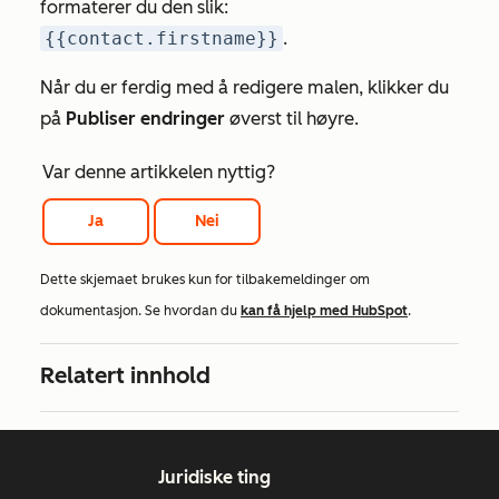
formaterer du den slik:
{{contact.firstname}}
.
Når du er ferdig med å redigere malen, klikker du
på
Publiser endringer
øverst til høyre.
Var denne artikkelen nyttig?
Ja
Nei
Dette skjemaet brukes kun for tilbakemeldinger om
dokumentasjon. Se hvordan du
kan få hjelp med HubSpot
.
Relatert innhold
Juridiske ting