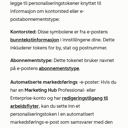
legge til personaliseringstokener knyttet til
informasjon om kontorsted eller e-
postabonnementstype:
Kontorsted
:
Disse symbolene er fra e-postens
bunntekstinformasjon
i innstillingene dine. Dette
inkluderer tokens for by, stat og postnummer.
Abonnementstype:
Dette tokenet bruker navnet
på e-postens
abonnementstype
.
Automatiserte markedsførings
-e-poster: Hvis du
har en
Marketing Hub
Professional-
eller
Enterprise-konto
og har
redigeringstilgang til
arbeidsflyter
, kan du sette inn et
personaliseringstoken i en automatisert
markedsførings-e-post som samsvarer med den