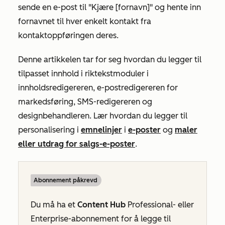
sende en e-post til "Kjære [fornavn]" og hente inn
fornavnet til hver enkelt kontakt fra
kontaktoppføringen deres.
Denne artikkelen tar for seg hvordan du legger til
tilpasset innhold i riktekstmoduler i
innholdsredigereren, e-postredigereren for
markedsføring, SMS-redigereren og
designbehandleren. Lær hvordan du legger til
personalisering i
emnelinjer
i
e-poster
og
maler
eller utdrag for salgs-e-poster
.
Abonnement påkrevd
Du må ha et
Content Hub
Professional-
eller
Enterprise-abonnement
for å legge til