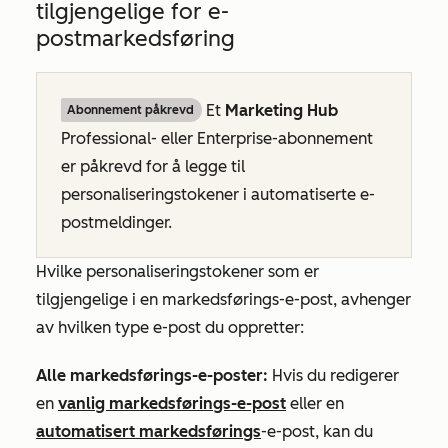
tilgjengelige for e-
postmarkedsføring
Et
Marketing Hub
Abonnement påkrevd
Professional-
eller
Enterprise-abonnement
er påkrevd for å legge til
personaliseringstokener i automatiserte e-
postmeldinger.
Hvilke personaliseringstokener som er
tilgjengelige i en markedsførings-e-post, avhenger
av hvilken type e-post du oppretter:
Alle markedsførings-e-poster:
Hvis du redigerer
en
vanlig markedsførings-e-post
eller en
automatisert markedsførings
-e-post, kan du