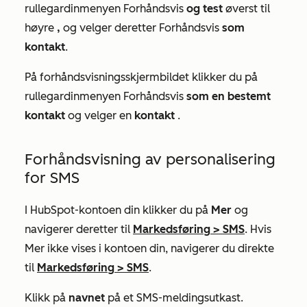
rullegardinmenyen Forhåndsvis
og test
øverst til
høyre
,
og velger deretter Forhåndsvis
som
kontakt
.
På forhåndsvisningsskjermbildet klikker du på
rullegardinmenyen Forhåndsvis
som
en bestemt
kontakt
og velger en
kontakt
.
Forhåndsvisning av personalisering
for SMS
I HubSpot-kontoen din klikker du på
Mer
og
navigerer deretter til
Markedsføring
>
SMS
. Hvis
Mer
ikke vises i kontoen din, navigerer du direkte
til
Markedsføring
>
SMS
.
Klikk på
navnet
på et SMS-meldingsutkast.