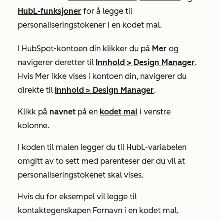
HubL-funksjoner
for å legge til
personaliseringstokener i en kodet mal.
I HubSpot-kontoen din klikker du på
Mer
og
navigerer deretter til
Innhold
>
Design Manager
.
Hvis
Mer
ikke vises i kontoen din, navigerer du
direkte til
Innhold
>
Design Manager
.
Klikk på
navnet
på en
kodet mal
i venstre
kolonne.
I koden til malen legger du til HubL-variabelen
omgitt av to sett med parenteser der du vil at
personaliseringstokenet skal vises.
Hvis du for eksempel vil legge til
kontaktegenskapen
Fornavn
i en kodet mal,