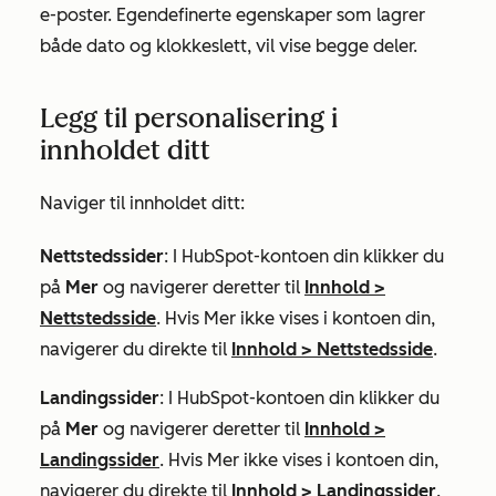
e-poster. Egendefinerte egenskaper som lagrer
både dato og klokkeslett, vil vise begge deler.
Legg til personalisering i
innholdet ditt
Naviger til innholdet ditt:
Nettstedssider
: I HubSpot-kontoen din klikker du
på
Mer
og navigerer deretter til
Innhold
>
Nettstedsside
. Hvis
Mer
ikke vises i kontoen din,
navigerer du direkte til
Innhold
>
Nettstedsside
.
Landingssider
: I HubSpot-kontoen din klikker du
på
Mer
og navigerer deretter til
Innhold
>
Landingssider
. Hvis
Mer
ikke vises i kontoen din,
navigerer du direkte til
Innhold
>
Landingssider
.