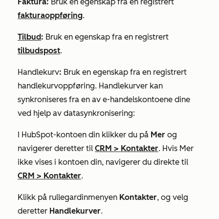
Faktura:
Bruk en egenskap fra en registrert
fakturaoppføring
.
Tilbud
:
Bruk en egenskap fra en registrert
tilbudspost
.
Handlekurv
:
Bruk en egenskap fra en registrert
handlekurvoppføring. Handlekurver kan
synkroniseres fra en av e-handelskontoene dine
ved hjelp av datasynkronisering:
I HubSpot-kontoen din klikker du på
Mer
og
navigerer deretter til
CRM
>
Kontakter
. Hvis
Mer
ikke vises i kontoen din, navigerer du direkte til
CRM
>
Kontakter
.
Klikk på rullegardinmenyen
Kontakter
, og velg
deretter
Handlekurver
.