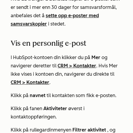
er sendt i mer enn 30 dager for samsvarsformål,
anbefales det å
sette opp e-poster med
samsvarskopier
i stedet.
Vis en personlig e-post
I HubSpot-kontoen din klikker du på
Mer
og
navigerer deretter til
CRM
>
Kontakter
. Hvis
Mer
ikke vises i kontoen din, navigerer du direkte til
CRM
>
Kontakter
.
Klikk på
navnet
til kontakten som fikk e-posten.
Klikk på fanen
Aktiviteter
øverst i
kontaktoppføringen.
Klikk på rullegardinmenyen
Filtrer aktivitet
, og