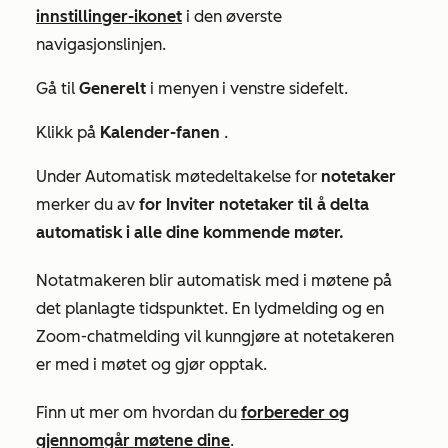
innstillinger-ikonet
i den øverste
navigasjonslinjen.
Gå til
Generelt
i menyen i venstre sidefelt.
Klikk på
Kalender-fanen
.
Under
Automatisk møtedeltakelse
for
notetaker
merker du av
for Inviter notetaker til å delta
automatisk i alle dine kommende møter.
Notatmakeren blir automatisk med i møtene på
det planlagte tidspunktet. En lydmelding og en
Zoom-chatmelding vil kunngjøre at notetakeren
er med i møtet og gjør opptak.
Finn ut mer om hvordan du
forbereder og
gjennomgår møtene dine
.