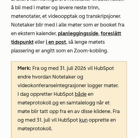
å bli med i møter og levere neste trinn,
møtenotater, et videoopptak og transkripsjoner.
Notetaker blir med i alle møter som er booket fra
en ekstern kalender,
planleggingsside
,
foreslått
tidspunkt
eller
i en post
, så lenge møtets
plassering
er angitt som en Zoom-kobling.
Merk:
Fra og med 31. juli 2026 vil HubSpot
endre hvordan Notetaker og
videokonferanseintegrasjoner logger møter.
I dag oppretter HubSpot
både
en
møteprotokoll
og
en samtalelogg når et
møte blir tatt opp fra en av disse kildene. Fra
og med 31. juli vil HubSpot
kun
opprette en
møteprotokoll.