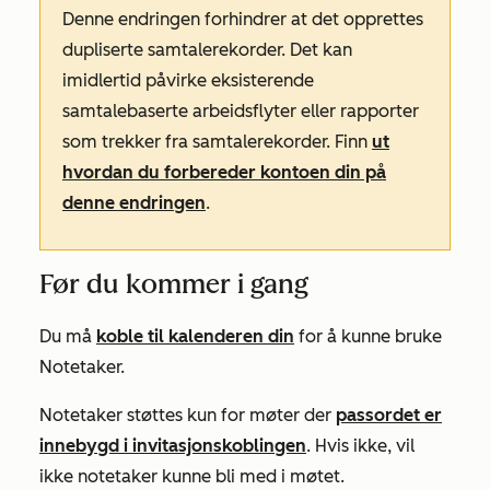
Denne endringen forhindrer at det opprettes
dupliserte samtalerekorder. Det kan
imidlertid påvirke eksisterende
samtalebaserte arbeidsflyter eller rapporter
som trekker fra samtalerekorder. Finn
ut
hvordan du forbereder kontoen din på
denne endringen
.
Før du kommer i gang
Du må
koble til kalenderen din
for å kunne bruke
Notetaker.
Notetaker støttes kun for møter der
passordet er
innebygd i invitasjonskoblingen
. Hvis ikke, vil
ikke notetaker kunne bli med i møtet.