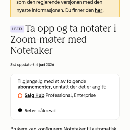
som den regjerende versjonen med den
nyeste informasjonen. Du finner den
her
.
Ta opp og ta notater i
I BETA
Zoom-møter med
Notetaker
Sist oppdatert:
4 juni 2026
Tilgjengelig med et av følgende
abonnementer
, unntatt der det er angitt:
Salg Hub
Professional, Enterprise
Seter
påkrevd
Brukere kan konfigurere Notetaker til automatisk