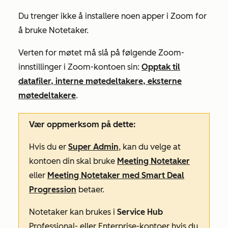
Du trenger ikke å installere noen apper i Zoom for
å bruke Notetaker.
Verten for møtet må slå på følgende Zoom-
innstillinger i Zoom-kontoen sin:
Opptak til
datafiler, interne møtedeltakere, eksterne
møtedeltakere
.
Vær oppmerksom på dette:
Hvis du er
Super Admin
, kan du velge at
kontoen din skal bruke
Meeting Notetaker
eller
Meeting Notetaker med Smart Deal
Progression
betaer.
Notetaker kan brukes i
Service Hub
Professional-
eller
Enterprise-kontoer
hvis du