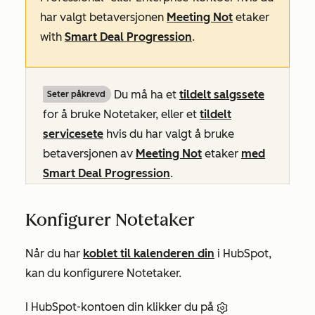
har valgt betaversjonen
Meeting Not
etaker
with
Smart Deal Progression
.
Du må ha et
tildelt
salgssete
Seter påkrevd
for å bruke Notetaker, eller et
tildelt
servicesete
hvis du har valgt å bruke
betaversjonen av
Meeting Not
etaker
med
Smart Deal Progression
.
Konfigurer Notetaker
Når du har
koblet til kalenderen din
i HubSpot,
kan du konfigurere Notetaker.
I HubSpot-kontoen din klikker du på