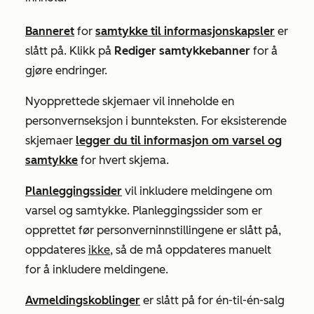
Banneret
for
samtykke til informasjonskapsler
er
slått på. Klikk på
Rediger samtykkebanner
for å
gjøre endringer.
Nyopprettede skjemaer vil inneholde en
personvernseksjon i bunnteksten. For eksisterende
skjemaer
legger du til informasjon om varsel og
samtykke
for hvert skjema.
Planleggingssider
vil inkludere meldingene om
varsel og samtykke. Planleggingssider som er
opprettet før personverninnstillingene er slått på,
oppdateres
ikke
, så de må oppdateres manuelt
for å inkludere meldingene.
Avmeldingskoblinger
er slått på for én-til-én-salg