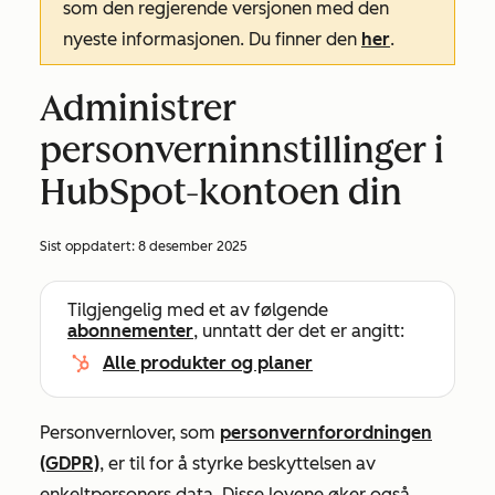
som den regjerende versjonen med den
nyeste informasjonen. Du finner den
her
.
Administrer
personverninnstillinger i
HubSpot-kontoen din
Sist oppdatert:
8 desember 2025
Tilgjengelig med et av følgende
abonnementer
, unntatt der det er angitt:
Alle produkter og planer
Personvernlover, som
personvernforordningen
(GDPR)
, er til for å styrke beskyttelsen av
enkeltpersoners data. Disse lovene øker også