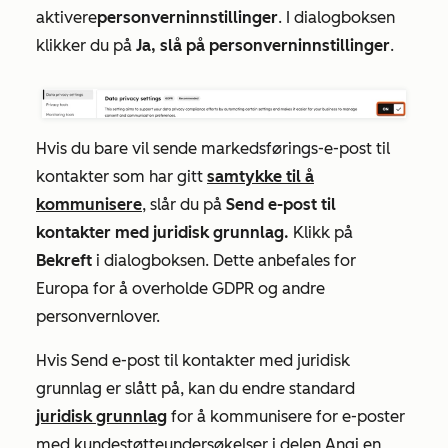
aktivere
personverninnstillinger
. I dialogboksen
klikker du på
Ja, slå på personverninnstillinger
.
Hvis du bare vil sende markedsførings-e-post til
kontakter som har gitt
samtykke til å
kommunisere
, slår du på
Send e-post til
kontakter med juridisk grunnlag.
Klikk på
Bekreft
i dialogboksen. Dette anbefales for
Europa for å overholde GDPR og andre
personvernlover.
Hvis
Send
e-post
til kontakter med juridisk
grunnlag
er
slått på
, kan du endre standard
juridisk grunnlag
for å kommunisere for e-poster
med kundestøtteundersøkelser i delen
Angi en