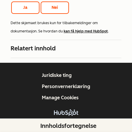
Ja
Nei
Dette skjemaet brukes kun for tilbakemeldinger om
dokumentasjon. Se hvordan du
kan få hjelp med HubSpot
.
Relatert innhold
Juridiske ting
Personvernerklæring
Manage Cookies
Copyright © 2026 HubSpot, Inc.
Innholdsfortegnelse