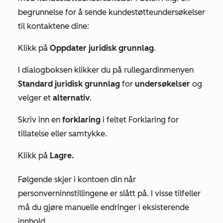
begrunnelse for å sende kundestøtteundersøkelser
til kontaktene dine:
Klikk på
Oppdater juridisk grunnlag
.
I dialogboksen klikker du på rullegardinmenyen
Standard juridisk grunnlag
for
undersøkelser
og
velger et
alternativ
.
Skriv inn en
forklaring
i feltet
Forklaring for
tillatelse eller samtykke.
Klikk på
Lagre.
Følgende skjer i kontoen din når
personverninnstillingene er slått på. I visse tilfeller
må du gjøre manuelle endringer i eksisterende
innhold.