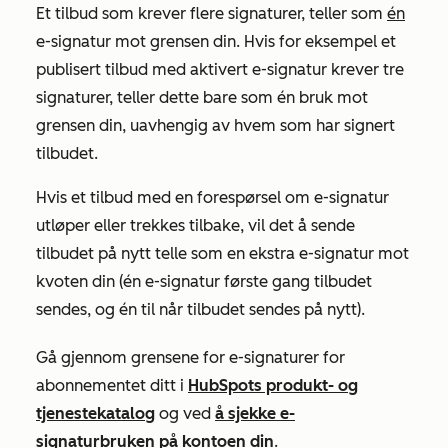
Et tilbud som krever flere signaturer, teller som
én
e-signatur mot grensen din. Hvis for eksempel et
publisert tilbud med aktivert e-signatur krever tre
signaturer, teller dette bare som én bruk mot
grensen din, uavhengig av hvem som har signert
tilbudet.
Hvis et tilbud med en forespørsel om e-signatur
utløper eller trekkes tilbake, vil det å sende
tilbudet på nytt telle som en ekstra e-signatur mot
kvoten din (én e-signatur første gang tilbudet
sendes, og én til når tilbudet sendes på nytt).
Gå gjennom grensene for e-signaturer for
abonnementet ditt i
HubSpots produkt- og
tjenestekatalog
og ved
å sjekke e-
signaturbruken på kontoen din
.