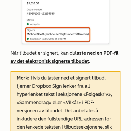
Når tilbudet er signert, kan du
laste ned en PDF-fil
av det elektronisk signerte tilbudet
.
Merk:
Hvis du laster ned et signert tilbud,
fjerner Dropbox Sign lenker fra all
hyperlenket tekst i seksjonene
«Følgeskriv»
,
«Sammendrag»
eller
«Vilkår»
i PDF-
versjonen av tilbudet. Det anbefales å
inkludere den fullstendige URL-adressen for
den lenkede teksten i tilbudsseksjonene, slik