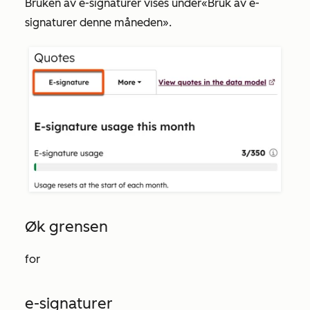
Bruken av e-signaturer vises under
«Bruk av e-
signaturer denne måneden
».
Øk grensen
for
e-signaturer