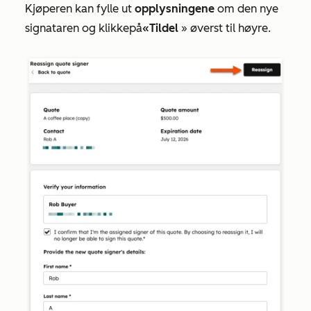
Kjøperen kan fylle ut
opplysningene
om den nye
signataren og klikke
på
«Tildel
» øverst til høyre.