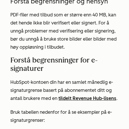
Forstå begrensninger og hensyn
PDF-filer med tilbud som er større enn 40 MB, kan
det hende ikke blir verifisert eller signert. For å
unngå problemer med verifisering eller signering,
bør du unngå å bruke store bilder eller bilder med
høy oppløsning i tilbudet.
Forstå begrensninger for e-
signaturer
HubSpot-kontoen din har en samlet månedlig e-
signaturgrense basert på abonnementet ditt og
antall brukere med en
tildelt
Revenue Hub
-lisens
.
Bruk tabellen nedenfor for å se eksempler på e-
signaturgrenser: