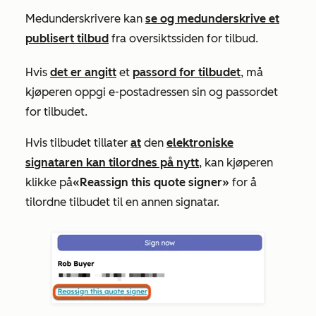
Medunderskrivere kan
se og medunderskrive et
publisert tilbud
fra oversiktssiden for tilbud.
Hvis
det er angitt
et
passord for tilbudet
, må
kjøperen oppgi e-postadressen sin og passordet
for tilbudet.
Hvis tilbudet tillater
at
den
elektroniske
signataren kan tilordnes på nytt
, kan kjøperen
klikke på
«Reassign this quote signer»
for å
tilordne tilbudet til en annen signatar
.