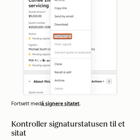
Fortsett med
å signere sitatet
.
Kontroller signaturstatusen til et
sitat