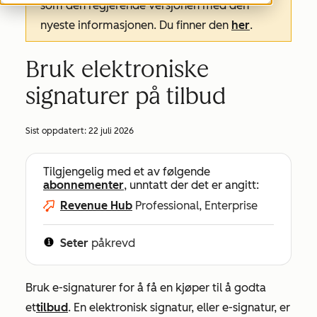
som den regjerende versjonen med den
nyeste informasjonen. Du finner den
her
.
Bruk elektroniske
signaturer på tilbud
Sist oppdatert:
22 juli 2026
Tilgjengelig med et av følgende
abonnementer
, unntatt der det er angitt:
Revenue Hub
Professional, Enterprise
Seter
påkrevd
Bruk e-signaturer for å få en kjøper til å godta
et
tilbud
. En elektronisk signatur, eller e-signatur, er