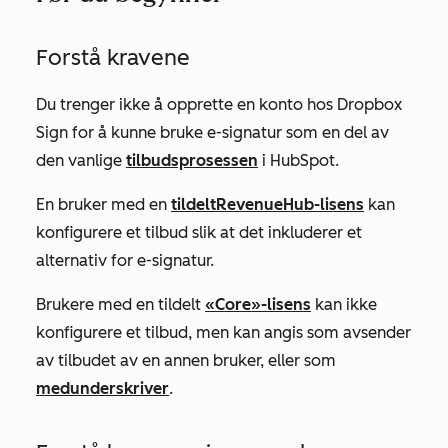
Forstå kravene
Du trenger ikke å opprette en konto hos Dropbox
Sign for å kunne bruke e-signatur som en del av
den vanlige
tilbudsprosessen
i HubSpot.
En bruker med en
tildelt
Revenue
Hub-lisens
kan
konfigurere et tilbud slik at det inkluderer et
alternativ for e-signatur.
Brukere med en tildelt
«Core»-lisens
kan ikke
konfigurere et tilbud, men kan angis som avsender
av tilbudet av en annen bruker, eller som
medunderskriver
.