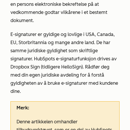
en persons elektroniske bekreftelse på at
vedkommende godtar vilkårene i et bestemt
dokument.
E-signaturer er gyldige og lovlige i USA, Canada,
EU, Storbritannia og mange andre land. De har
samme juridiske gyldighet som skriftlige
signaturer. HubSpots e-signaturfunksjon drives av
Dropbox Sign (tidligere HelloSign). Rådfør deg
med din egen juridiske avdeling for å forstå
gyldigheten av å bruke e-signaturer med kundene
dine.
Merk:
Denne artikkelen omhandler
tilbudsverktøyet, som er en del av HubSpots