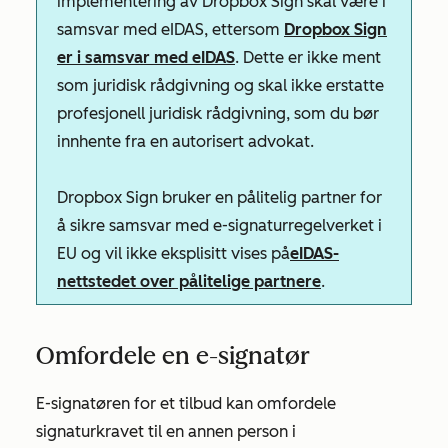
implementering av Dropbox Sign skal være i
samsvar med eIDAS, ettersom
Dropbox Sign
er i samsvar med eIDAS
. Dette er ikke ment
som juridisk rådgivning og skal ikke erstatte
profesjonell juridisk rådgivning, som du bør
innhente fra en autorisert advokat.
Dropbox Sign bruker en pålitelig partner for
å sikre samsvar med e-signaturregelverket i
EU og vil ikke eksplisitt vises på
eIDAS-
nettstedet over pålitelige partnere
.
Omfordele en e-signatør
E-signatøren for et tilbud kan omfordele
signaturkravet til en annen person i