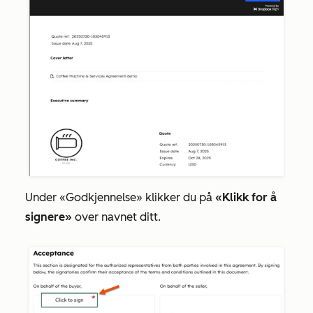
Under
«Godkjennelse
» klikker du på
«Klikk for å
signere»
over navnet ditt.