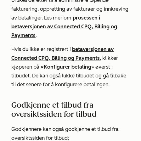
brukes deretter til å administrere løpende
fakturering, oppretting av fakturaer og innkreving
av betalinger.
Les mer om
prosessen i
betaversjonen av Connected CPQ, Billing og
Payments
.
Hvis du ikke er registrert i
betaversjonen av
Connected CPQ, Billing og Payments
, klikker
kjøperen på
«Konfigurer betaling
» øverst i
tilbudet. De kan også lukke tilbudet og gå tilbake
til det senere for å konfigurere betalingen.
Godkjenne et tilbud fra
oversiktssiden for tilbud
Godkjennere kan også godkjenne et tilbud fra
oversiktssiden for tilbud: