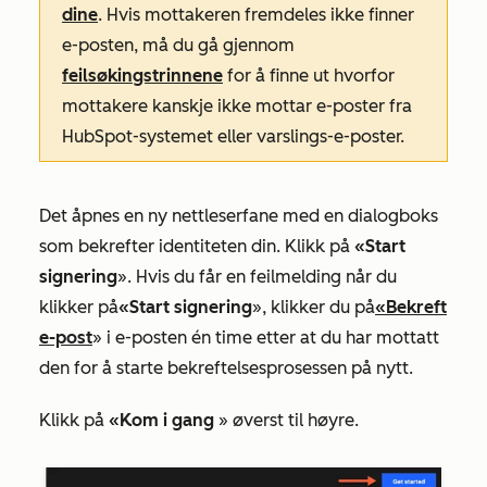
dine
. Hvis mottakeren fremdeles ikke finner
e-posten, må du gå gjennom
feilsøkingstrinnene
for å finne ut hvorfor
mottakere kanskje ikke mottar e-poster fra
HubSpot-systemet eller varslings-e-poster.
Det åpnes en ny nettleserfane med en dialogboks
som bekrefter identiteten din. Klikk på
«Start
signering
». Hvis du får en feilmelding når du
klikker på
«Start signering
», klikker du på
«Bekreft
e-post
»
i e-posten én time etter at du har mottatt
den for å starte bekreftelsesprosessen på nytt.
Klikk på
«Kom i gang
» øverst til høyre.