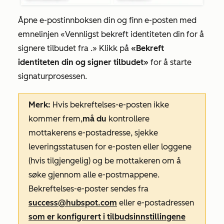
Åpne e-postinnboksen din og finn e-posten med
emnelinjen
«Vennligst bekreft identiteten din for å
signere tilbudet
fra .» Klikk på
«Bekreft
identiteten din og signer tilbudet»
for å starte
signaturprosessen.
Merk:
Hvis bekreftelses-e-posten ikke
kommer frem,
må du
kontrollere
mottakerens e-postadresse, sjekke
leveringsstatusen for e-posten eller loggene
(hvis tilgjengelig) og be mottakeren om å
søke gjennom alle e-postmappene.
Bekreftelses-e-poster sendes fra
success@hubspot.com
eller e-postadressen
som er konfigurert i tilbudsinnstillingene