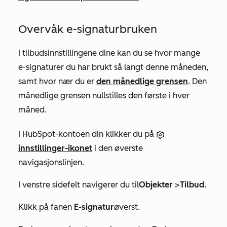
Overvåk e-signaturbruken
I tilbudsinnstillingene dine kan du se hvor mange
e-signaturer du har brukt så langt denne måneden,
samt hvor nær du er
den månedlige grensen
. Den
månedlige grensen nullstilles den første i hver
måned.
I HubSpot-kontoen din klikker du på
innstillinger-ikonet
i den øverste
navigasjonslinjen.
I venstre sidefelt navigerer du til
Objekter
>
Tilbud
.
Klikk på fanen
E-signatur
øverst.