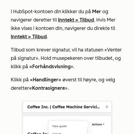
I HubSpot-kontoen din klikker du på
Mer
og
navigerer deretter til
Inntekt
>
Tilbud
. Hvis
Mer
ikke vises i kontoen din, navigerer du direkte til
Inntekt
>
Tilbud
.
Tilbud som krever signatur, vil ha statusen
«Venter
på signatur
». Hold musepekeren over tilbudet, og
klikk på
«Forhåndsvisning
».
Klikk på
«Handlinger»
øverst til høyre, og velg
deretter
«Kontrasignere
».