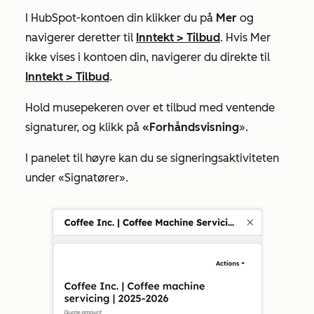
I HubSpot-kontoen din klikker du på
Mer
og
navigerer deretter til
Inntekt
>
Tilbud
. Hvis
Mer
ikke vises i kontoen din, navigerer du direkte til
Inntekt
>
Tilbud
.
Hold musepekeren over et tilbud med ventende
signaturer, og klikk på
«Forhåndsvisning
».
I panelet til høyre kan du se signeringsaktiviteten
under
«Signatører
».