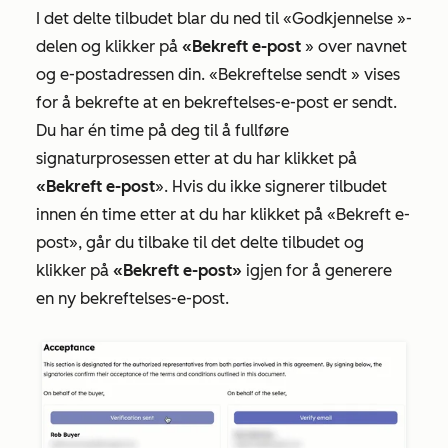
I det delte tilbudet blar du ned til
«Godkjennelse
»-
delen og klikker på
«Bekreft e-post
» over navnet
og e-postadressen din.
«Bekreftelse sendt
» vises
for å bekrefte at en bekreftelses-e-post er sendt.
Du har én time på deg til å fullføre
signaturprosessen etter at du har klikket på
«Bekreft e-post
». Hvis du ikke signerer tilbudet
innen én time etter at du har klikket på
«Bekreft e-
post
», går du tilbake til det delte tilbudet og
klikker på
«Bekreft e-post»
igjen for å generere
en ny bekreftelses-e-post.