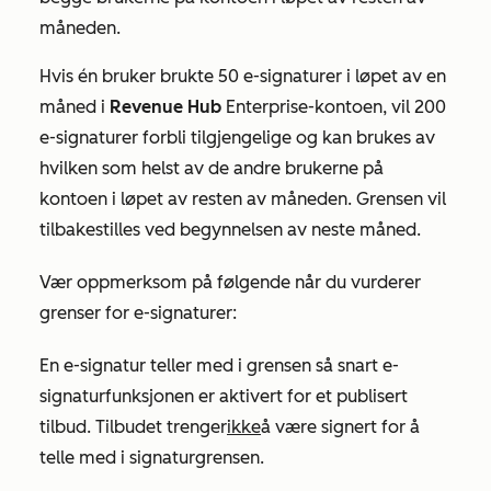
måneden.
Hvis én bruker brukte 50 e-signaturer i løpet av en
måned i
Revenue Hub
Enterprise-kontoen
, vil 200
e-signaturer forbli tilgjengelige og kan brukes av
hvilken som helst av de andre brukerne på
kontoen i løpet av resten av måneden. Grensen vil
tilbakestilles ved begynnelsen av neste måned.
Vær oppmerksom på følgende når du vurderer
grenser for e-signaturer:
En e-signatur teller med i grensen så snart e-
signaturfunksjonen er aktivert for et publisert
tilbud. Tilbudet trenger
ikke
å være signert for å
telle med i signaturgrensen.