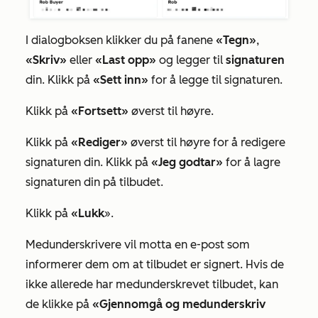
I dialogboksen klikker du på fanene
«Tegn»
,
«Skriv»
eller
«Last opp»
og legger til
signaturen
din. Klikk på
«Sett inn»
for å legge til signaturen.
Klikk på
«Fortsett»
øverst til høyre.
Klikk på
«Rediger»
øverst til høyre for å redigere
signaturen din. Klikk på
«Jeg godtar»
for å lagre
signaturen din på tilbudet.
Klikk på
«Lukk
».
Medunderskrivere vil motta en e-post som
informerer dem om at tilbudet er signert. Hvis de
ikke allerede har medunderskrevet tilbudet, kan
de klikke på
«Gjennomgå og medunderskriv