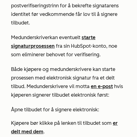
postverifiseringstrinn for å bekrefte signatarens
identitet før vedkommende får lov til å signere
tilbudet.
Medunderskriver
kan eventuelt
starte
signaturprosessen
fra sin HubSpot-konto, noe
som eliminerer behovet for verifisering.
Både kjøpere og medunderskrivere kan starte
prosessen med elektronisk signatur fra et delt
tilbud. Medunderskrivere vil motta
en e-post
hvis
kjøperen signerer tilbudet elektronisk først:
Åpne tilbudet for å signere elektronisk:
Kjøpere bør klikke på lenken til tilbudet som
er
delt med dem
.