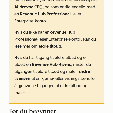
AI-drevne CPQ
, og som er tilgjengelig med
en
Revenue Hub Professional-
eller
Enterprise-konto
.
Hvis du ikke har en
Revenue Hub
Professional- eller
Enterprise-konto
, kan du
lese mer om
eldre tilbud
.
Hvis du har tilgang til eldre tilbud og er
tildelt en
Revenue Hub
-lisens
, mister du
tilgangen til eldre tilbud og maler.
Endre
lisensen
til en kjerne- eller visningslisens for
å gjenvinne tilgangen til eldre tilbud og
maler.
Før du begynner