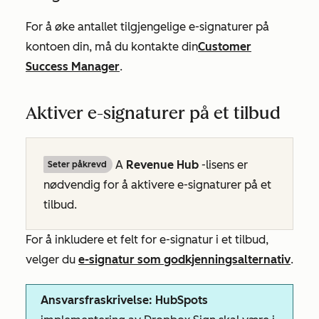
For å øke antallet tilgjengelige e-signaturer på
kontoen din, må du kontakte din
Customer
Success Manager
.
Aktiver e-signaturer på et tilbud
A
Revenue Hub
-lisens er
Seter påkrevd
nødvendig for å aktivere e-signaturer på et
tilbud.
For å inkludere et felt for e-signatur i et tilbud,
velger du
e-signatur som godkjenningsalternativ
.
Ansvarsfraskrivelse: HubSpots