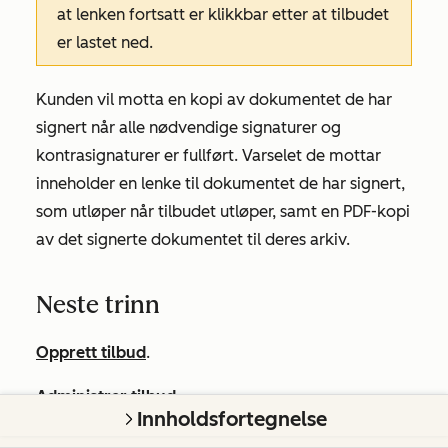
at lenken fortsatt er klikkbar etter at tilbudet
er lastet ned.
Kunden vil motta en kopi av dokumentet de har
signert når alle nødvendige signaturer og
kontrasignaturer er fullført. Varselet de mottar
inneholder en lenke til dokumentet de har signert,
som utløper når tilbudet utløper, samt en PDF-kopi
av det signerte dokumentet til deres arkiv.
Neste trinn
Opprett tilbud
.
Administrer tilbud
.
Innholdsfortegnelse
Var denne artikkelen nyttig?