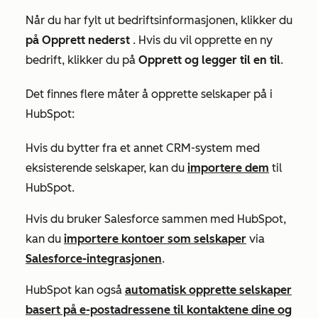
Når du har fylt ut bedriftsinformasjonen, klikker du
på Opprett nederst
. Hvis du vil opprette en ny
bedrift, klikker du på
Opprett og legger til en til
.
Det finnes flere måter å opprette selskaper på i
HubSpot:
Hvis du bytter fra et annet CRM-system med
eksisterende selskaper, kan du
importere dem
til
HubSpot.
Hvis du bruker Salesforce sammen med HubSpot,
kan du
importere kontoer som selskaper
via
Salesforce-integrasjonen
.
HubSpot kan også
automatisk opprette selskaper
basert på e-postadressene til kontaktene dine og