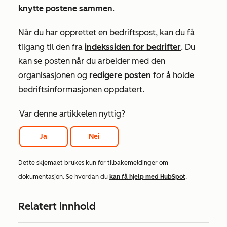
knytte postene sammen
.
Når du har opprettet en bedriftspost, kan du få
tilgang til den fra
indekssiden for bedrifter
. Du
kan se posten når du arbeider med den
organisasjonen og
redigere posten
for å holde
bedriftsinformasjonen oppdatert.
Var denne artikkelen nyttig?
Ja
Nei
Dette skjemaet brukes kun for tilbakemeldinger om
dokumentasjon. Se hvordan du
kan få hjelp med HubSpot
.
Relatert innhold