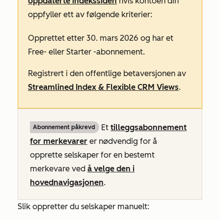
oppdaterte indekssiden
hvis kontoen din
oppfyller ett av følgende kriterier:
Opprettet etter 30. mars 2026 og har et
Free-
eller
Starter
-abonnement.
Registrert i den offentlige betaversjonen av
Streamlined Index & Flexible CRM Views
.
Et
tilleggsabonnement
Abonnement påkrevd
for merkevarer
er nødvendig for å
opprette selskaper for en bestemt
merkevare ved
å velge den i
hovednavigasjonen
.
Slik oppretter du selskaper manuelt: