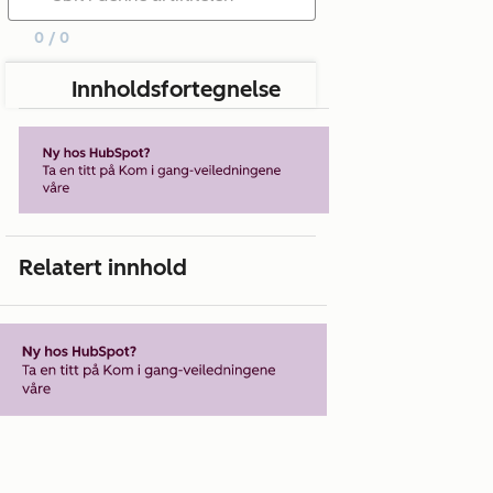
0 / 0
Innholdsfortegnelse
Relatert innhold