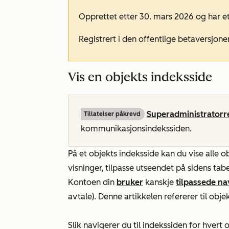
Opprettet etter 30. mars 2026 og har e
Registrert i den offentlige betaversjon
Vis en objekts indeksside
Superadministratorre
Tillatelser påkrevd
kommunikasjonsindekssiden.
På et objekts indeksside kan du vise alle o
visninger, tilpasse utseendet på sidens tabe
Kontoen din
bruker
kanskje
tilpassede na
avtale). Denne artikkelen refererer til obj
Slik navigerer du til indekssiden for hvert 