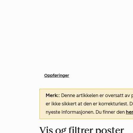
Oppføringer
Merk:
: Denne artikkelen er oversatt av
er ikke sikkert at den er korrekturlest
nyeste informasjonen. Du finner den
he
Vis og filtrer poster