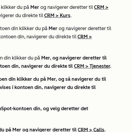
 klikker du på
Mer
og navigerer deretter til
CRM
>
vigerer du direkte til
CRM
>
Kurs
.
ntoen din klikker du på
Mer
og navigerer deretter til
kontoen din, navigerer du direkte til
CRM
>
n din klikker du på
Mer, og navigerer deretter til
ntoen din, navigerer du direkte til
CRM
>
Tjenester
.
oen din klikker du på
Mer
, og så navigerer du til
vises i kontoen din, navigerer du direkte til
bSpot-kontoen din, og velg deretter det
 du på
Mer
og navigerer deretter til
CRM
>
Calls
.