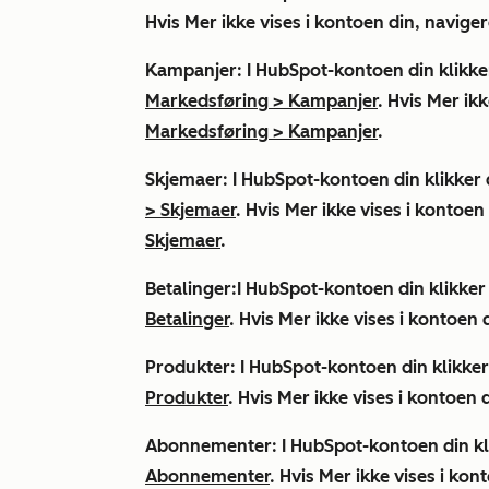
Hvis
Mer
ikke vises i kontoen din, naviger
Kampanjer
: I HubSpot-kontoen din klikk
Markedsføring
>
Kampanjer
. Hvis
Mer
ikk
Markedsføring
>
Kampanjer
.
Skjemaer
: I HubSpot-kontoen din klikker
>
Skjemaer
. Hvis
Mer
ikke vises i kontoen 
Skjemaer
.
Betalinger
:I HubSpot-kontoen din klikke
Betalinger
. Hvis
Mer
ikke vises i kontoen d
Produkter
: I HubSpot-kontoen din klikke
Produkter
. Hvis
Mer
ikke vises i kontoen d
Abonnementer
: I HubSpot-kontoen din k
Abonnementer
. Hvis
Mer
ikke vises i kont