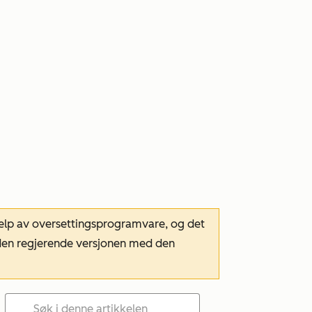
hjelp av oversettingsprogramvare, og det
m den regjerende versjonen med den