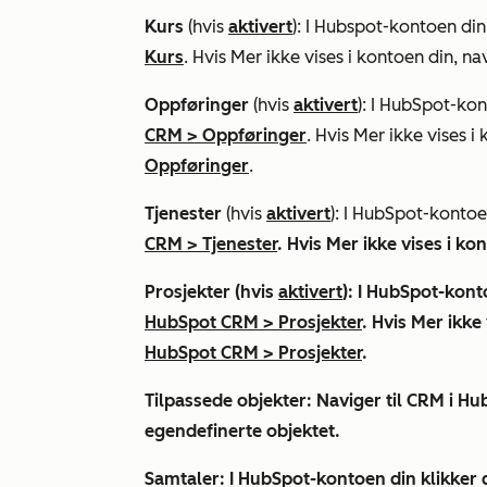
Kurs
(hvis
aktivert
): I Hubspot-kontoen din
Kurs
. Hvis
Mer
ikke vises i kontoen din, na
Oppføringer
(hvis
aktivert
): I HubSpot-ko
CRM
>
Oppføringer
. Hvis
Mer
ikke vises i 
Oppføringer
.
Tjenester
(hvis
aktivert
): I HubSpot-kontoe
CRM
>
Tjenester
. Hvis
Mer
ikke vises i ko
Prosjekter
(hvis
aktivert
): I HubSpot-kont
HubSpot CRM
>
Prosjekter
. Hvis
Mer
ikke 
HubSpot CRM
>
Prosjekter
.
Tilpassede objekter
: Naviger til
CRM
i Hu
egendefinerte objektet
.
Samtaler
: I HubSpot-kontoen din klikker