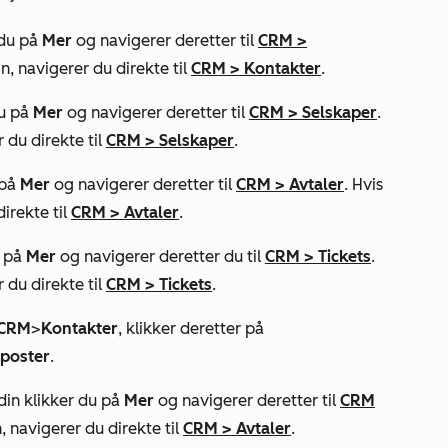
 du på
Mer
og navigerer deretter til
CRM
>
n, navigerer du direkte til
CRM
>
Kontakter
.
du på
Mer
og navigerer deretter til
CRM
>
Selskaper
.
 du direkte til
CRM
>
Selskaper
.
 på
Mer
og navigerer deretter til
CRM
>
Avtaler
. Hvis
irekte til
CRM
>
Avtaler
.
u på
Mer
og navigerer deretter du til
CRM
>
Tickets
.
 du direkte til
CRM
>
Tickets
.
CRM
>
Kontakter
, klikker deretter på
poster
.
din klikker du på
Mer
og navigerer deretter til
CRM
, navigerer du direkte til
CRM
>
Avtaler
.