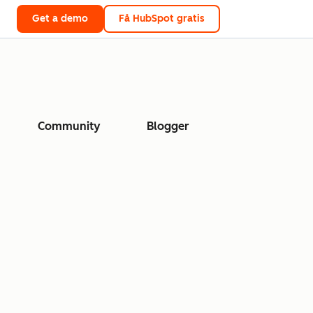
Get a demo
Få HubSpot gratis
Community
Blogger