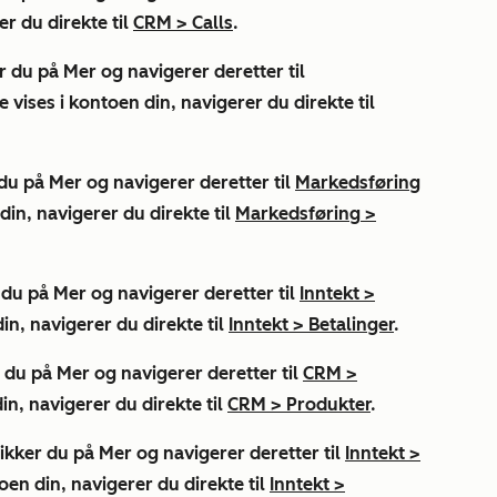
er du direkte til
CRM
>
Calls
.
er du på
Mer
og navigerer deretter til
e vises i kontoen din, navigerer du direkte til
 du på
Mer
og navigerer deretter til
Markedsføring
din, navigerer du direkte til
Markedsføring
>
r du på
Mer
og navigerer deretter til
Inntekt
>
in, navigerer du direkte til
Inntekt
>
Betalinger
.
r du på
Mer
og navigerer deretter til
CRM
>
in, navigerer du direkte til
CRM
>
Produkter
.
likker du på
Mer
og navigerer deretter til
Inntekt
>
oen din, navigerer du direkte til
Inntekt
>