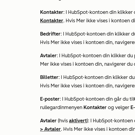
Kontakter
: I HubSpot-kontoen din klikker
Kontakter
. Hvis
Mer
ikke vises i kontoen di
Bedrifter
: I HubSpot-kontoen din klikker 
Hvis
Mer
ikke vises i kontoen din, navigerer
Avtaler
: I HubSpot-kontoen din klikker du
Mer
ikke vises i kontoen din, navigerer du d
Billetter
: I HubSpot-kontoen din klikker d
Hvis
Mer
ikke vises i kontoen din, navigerer
E-poster
: I HubSpot-kontoen din går du til
rullegardinmenyen
Kontakter
og velger
E-
Avtaler
(hvis
aktivert
): I HubSpot-kontoen 
>
Avtaler
. Hvis
Mer
ikke vises i kontoen din