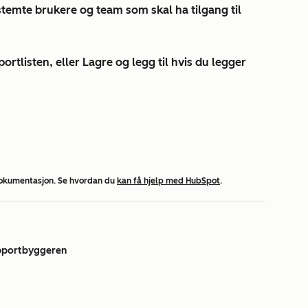
temte brukere og team som skal ha tilgang til
portlisten, eller
Lagre og legg til
hvis du legger
dokumentasjon. Se hvordan du
kan få hjelp med HubSpot
.
apportbyggeren