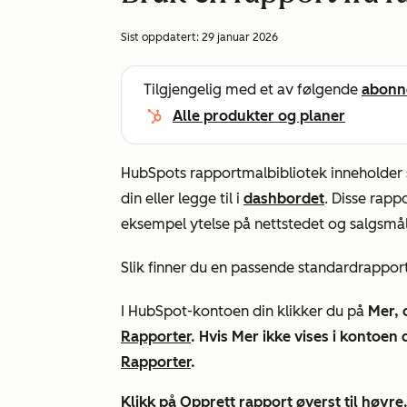
Sist oppdatert:
29 januar 2026
Tilgjengelig med et av følgende
abonn
Alle produkter og planer
HubSpots rapportmalbibliotek inneholder 
din eller legge til i
dashbordet
. Disse rapp
eksempel ytelse på nettstedet og salgsmål
Slik finner du en passende standardrapport
I HubSpot-kontoen din klikker du på
Mer, 
Rapporter
. Hvis
Mer
ikke vises i kontoen d
Rapporter
.
Klikk på Opprett
rapport
øverst til høyre