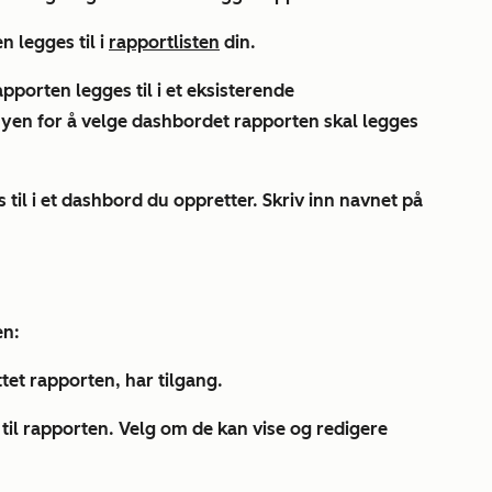
 legges til i
rapportlisten
din.
pporten legges til i et eksisterende
nyen
for å velge dashbordet rapporten skal legges
til i et dashbord du oppretter. Skriv inn
navnet
på
en:
et rapporten, har tilgang.
til rapporten. Velg om de kan vise og redigere