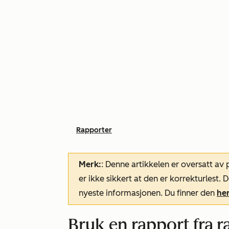
Rapporter
Merk:
: Denne artikkelen er oversatt av
er ikke sikkert at den er korrekturlest
nyeste informasjonen. Du finner den
he
Bruk en rapport fra r