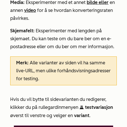
Media:
Eksperimenter med et annet
bilde eller
en
annen
video
for å se hvordan konverteringsraten
påvirkes.
Skjemafelt:
Eksperimenter med lengden på
skjemaet. Du kan teste om du bare ber om en e-
postadresse eller om du ber om mer informasjon.
Merk:
Alle varianter av siden vil ha samme
live-URL, men ulike forhåndsvisningsadresser
for testing.
Hvis du vil bytte til sidevarianten du redigerer,
klikker du på rullegardinmenyen
testvariasjon
testIcon
øverst til venstre og velger en
variant
.