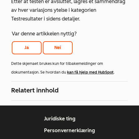
Etter at testen er avsluttet, lagres et sammendrag
av hver variasjons ytelse i kategorien
Testresultater
i sidens detaljer.
Var denne artikkelen nyttig?
Ja
Nei
Dette skjemaet brukes kun for tilbakemeldinger om
dokumentasjon. Se hvordan du
kan få hjelp med HubSpot
.
Relatert innhold
Juridiske ting
Personvernerklæring