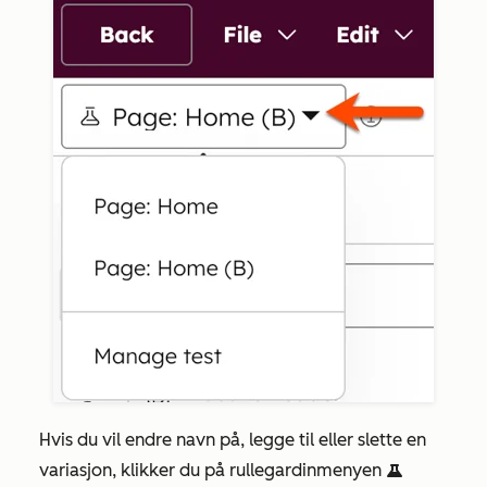
Hvis du vil endre navn på, legge til eller slette en
variasjon, klikker du på rullegardinmenyen
testIcon