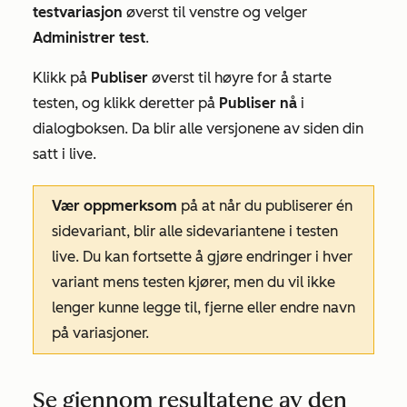
testvariasjon
øverst til venstre og velger
Administrer test
.
Klikk på
Publiser
øverst til høyre for å starte
testen, og klikk deretter på
Publiser nå
i
dialogboksen. Da blir alle versjonene av siden din
satt i live.
Vær oppmerksom
på at når du publiserer én
sidevariant, blir alle sidevariantene i testen
live. Du kan fortsette å gjøre endringer i hver
variant mens testen kjører, men du vil ikke
lenger kunne legge til, fjerne eller endre navn
på variasjoner.
Se gjennom resultatene av den