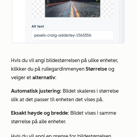
Hvis du vil angi bildestørrelsen på ulike enheter,
klikker du på rullegardinmenyen
Størrelse
og
velger et
alternativ
:
Automatisk justering:
Bildet skaleres i størrelse
slik at det passer til enheten det vises på.
Eksakt høyde og bredde
: Bildet vises i samme
størrelse på alle enheter.
Hvis du vil angi en grense for bildestørrelsen,