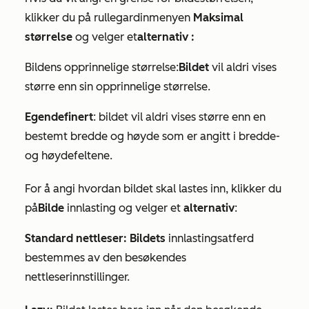
klikker du på rullegardinmenyen
Maksimal
størrelse
og velger et
alternativ
:
Bildens opprinnelige størrelse:
Bildet
vil aldri vises
større enn sin opprinnelige størrelse.
Egendefinert
: bildet vil aldri vises større enn en
bestemt bredde og høyde som er angitt i
bredde-
og
høydefeltene
.
For å angi hvordan bildet skal lastes inn, klikker du
på
Bilde
innlasting og velger et
alternativ
:
Standard nettleser: Bildets
innlastingsatferd
bestemmes av den besøkendes
nettleserinnstillinger.