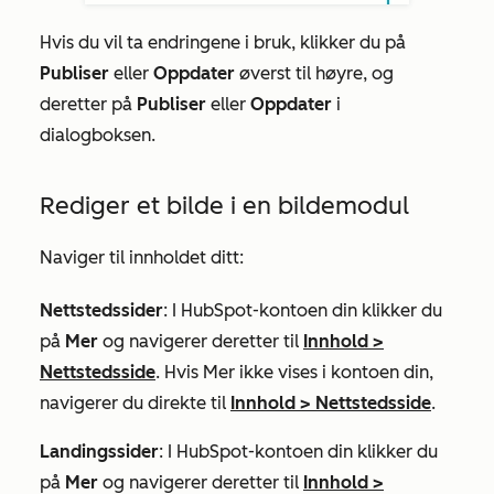
Hvis du vil ta endringene i bruk, klikker du på
Publiser
eller
Oppdater
øverst til høyre, og
deretter på
Publiser
eller
Oppdater
i
dialogboksen.
Rediger et bilde i en bildemodul
Naviger til innholdet ditt:
Nettstedssider
: I HubSpot-kontoen din klikker du
på
Mer
og navigerer deretter til
Innhold
>
Nettstedsside
. Hvis
Mer
ikke vises i kontoen din,
navigerer du direkte til
Innhold
>
Nettstedsside
.
Landingssider
: I HubSpot-kontoen din klikker du
på
Mer
og navigerer deretter til
Innhold
>