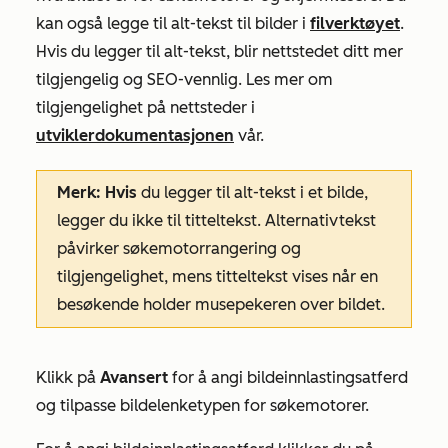
kan også legge til alt-tekst til bilder i
filverktøyet
.
Hvis du legger til alt-tekst, blir
nettstedet ditt mer
tilgjengelig og SEO-vennlig.
Les mer om
tilgjengelighet
på
nettsteder i
utviklerdokumentasjonen
vår.
Merk: Hvis
du legger til alt-tekst i et bilde,
legger du ikke til titteltekst. Alternativtekst
påvirker søkemotorrangering og
tilgjengelighet, mens titteltekst vises når en
besøkende holder musepekeren over bildet.
Klikk på
Avansert
for å angi bildeinnlastingsatferd
og tilpasse bildelenketypen for søkemotorer.