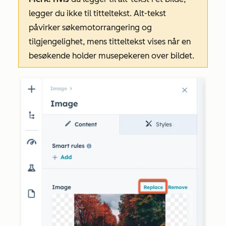
legger du ikke til titteltekst. Alt-tekst
påvirker søkemotorrangering og
tilgjengelighet, mens titteltekst vises når en
besøkende holder musepekeren over bildet.