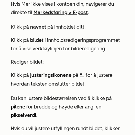
Hvis
Mer
ikke vises i kontoen din, navigerer du
direkte til
Markedsføring
>
E-post
.
Klikk på
navnet
på innholdet ditt.
Klikk på
bildet
i innholdsredigeringsprogrammet
for å vise verktøylinjen for bilderedigering.
Rediger bildet:
Klikk på
justeringsikonene
på
for å justere
inline
hvordan teksten omslutter bildet.
Du kan justere bildestørrelsen ved å klikke på
pilene
for bredde og høyde eller angi en
pikselverdi
.
Hvis du vil justere utfyllingen rundt bildet, klikker