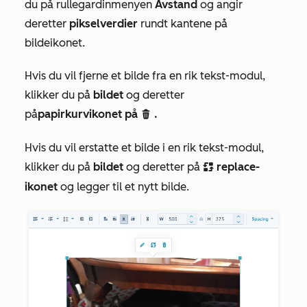
du på rullegardinmenyen
Avstand
og angir
deretter
pikselverdier
rundt kantene på
bildeikonet.
Hvis du vil fjerne et bilde fra en rik tekst-modul,
klikker du på
bildet
og deretter
på
papirkurvikonet på
.
delete
Hvis du vil erstatte et bilde i en rik tekst-modul,
klikker du på
bildet
og deretter på
replace-
replace repl
ikonet
og legger til et nytt bilde.