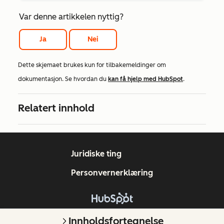
Var denne artikkelen nyttig?
Ja
Nei
Dette skjemaet brukes kun for tilbakemeldinger om
dokumentasjon. Se hvordan du
kan få hjelp med HubSpot
.
Relatert innhold
Juridiske ting
Personvernerklæring
Copyright © 2026 HubSpot, Inc.
Innholdsfortegnelse