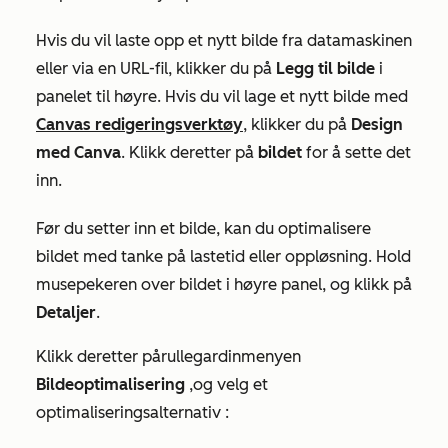
Hvis du vil laste opp et nytt bilde fra datamaskinen
eller via en URL-fil, klikker du på
Legg til bilde
i
panelet til høyre. Hvis du vil lage et nytt bilde med
Canvas redigeringsverktøy
, klikker du på
Design
med Canva
. Klikk deretter på
bildet
for å sette det
inn.
Før du setter inn et bilde, kan du optimalisere
bildet med tanke på lastetid eller oppløsning. Hold
musepekeren over bildet i høyre panel, og klikk på
Detaljer
.
Klikk deretter på
rullegardinmenyen
Bildeoptimalisering
,
og velg et
optimaliseringsalternativ
: