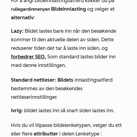
For å angi bildeinnlastingsatferd klikker du på
Bildeinnlasting
og velger et
rullegardinmenyen
alternativ
:
Lazy:
Bildet lastes bare inn når den besøkende
kommer til den aktuelle delen av siden. Dette
reduserer tiden det tar å laste inn siden, og
forbedrer SEO.
Som standard lastes bilder inn
med denne innstillingen.
Standard nettleser: Bildets
innlastingsatferd
bestemmes av den besøkendes
nettleserinnstillinger.
Ivrig:
bildet lastes inn så snart siden lastes inn.
Hvis du vil tilpasse bildelenketypen, velger du ett
eller flere
attributter
i delen
Lenketype
: