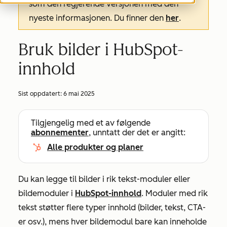
som den regjerende versjonen med den
nyeste informasjonen. Du finner den
her
.
Bruk bilder i HubSpot-
innhold
Sist oppdatert:
6 mai 2025
Tilgjengelig med et av følgende
abonnementer
, unntatt der det er angitt:
Alle produkter og planer
Du kan legge til bilder i rik tekst-moduler eller
bildemoduler i
HubSpot-innhold
. Moduler med rik
tekst støtter flere typer innhold (bilder, tekst, CTA-
er osv.), mens hver bildemodul bare kan inneholde