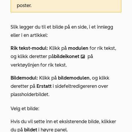
poster.
Slik legger du til et bilde på en side, i et innlegg
eller i en artikkel:
Rik tekst-modul:
Klikk på
modulen
for rik tekst,
og klikk deretter på
bildeikonet
på
insertImage ici
verktøylinjen for rik tekst.
Bildemodul:
Klikk på
bildemodulen
, og klikk
deretter på
Erstatt
i sidefeltredigereren over
plassholderbildet.
Velg et bilde:
Hvis du vil sette inn et eksisterende bilde, klikker
du på
bildet
i høyre panel.