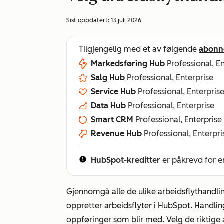
Sist oppdatert:
13 juli 2026
Tilgjengelig med et av følgende
abonn
Markedsføring Hub
Professional, E
Salg Hub
Professional, Enterprise
Service Hub
Professional, Enterpris
Data Hub
Professional, Enterprise
Smart CRM
Professional, Enterprise
Revenue Hub
Professional, Enterpri
HubSpot-kreditter
er påkrevd for e
Gjennomgå alle de ulike arbeidsflythandli
oppretter arbeidsflyter i HubSpot. Handlin
oppføringer som blir med. Velg de riktige 