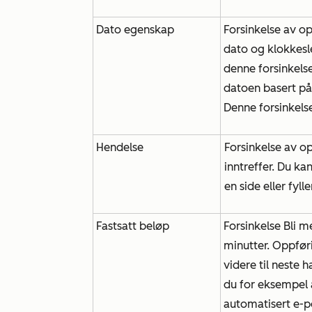
Dato egenskap
Forsinkelse av op
dato og klokkesle
denne forsinkelse
datoen basert på
Denne forsinkels
Hendelse
Forsinkelse av op
inntreffer. Du ka
en side eller fyll
Fastsatt beløp
Forsinkelse Bli m
minutter. Oppføri
videre til neste 
du for eksempel 
automatisert e-