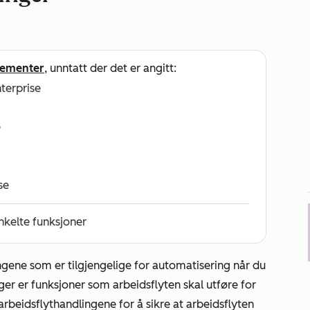
ementer
, unntatt der det er angitt:
nterprise
e
se
nkelte funksjoner
ngene som er tilgjengelige for automatisering når du
ger er funksjoner som arbeidsflyten skal utføre for
arbeidsflythandlingene for å sikre at arbeidsflyten