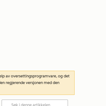
hjelp av oversettingsprogramvare, og det
m den regjerende versjonen med den