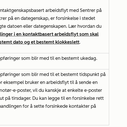
ntaktgenskapsbasert
arbeidsflyt med
Sentrer
på
trer
på en dategenskap, er forsinkelse i stedet
algte datoen eller dategenskapen. Lær hvordan du
inger i en kontaktbasert arbeidsflyt som skal
stemt dato og et bestemt klokkeslett
.
ppføringer som blir med til en bestemt ukedag.
pføringer som blir med til et bestemt tidspunkt på
r eksempel bruker en arbeidsflyt til å sende en
otør-e-poster, vil du kanskje at enkelte e-poster
t på tirsdager. Du kan legge til en forsinkelse rett
handlingen
for å sette forsinkede kontakter på