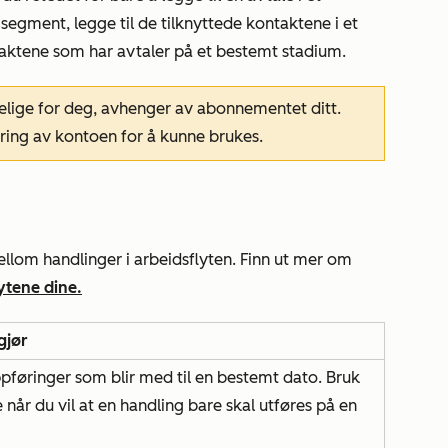
 i segment, legge til de tilknyttede kontaktene i et
taktene som har avtaler på et bestemt stadium.
gelige for deg, avhenger av abonnementet ditt.
ing av kontoen for å kunne brukes.
mellom handlinger i arbeidsflyten. Finn ut mer om
ytene dine.
gjør
ppføringer som blir med til en bestemt dato. Bruk
 når du vil at en handling bare skal utføres på en