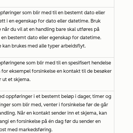
pføringer som blir med til en bestemt dato eller
tt i en egenskap for dato eller datetime. Bruk
 når du vil at en handling bare skal utføres på
 en bestemt dato eller egenskap for datetime.
e kan brukes med alle typer arbeidsflyt.
pføringene som blir med til en spesifisert hendelse
n for eksempel forsinkelse en kontakt til de besøker
er ut et skjema.
ed oppføringer i et bestemt beløp i dager, timer og
nger som blir med, venter i forsinkelse før de går
handling. Når en kontakt sender inn et skjema, kan
angi en forsinkelse på én dag før du sender en
post med markedsføring.