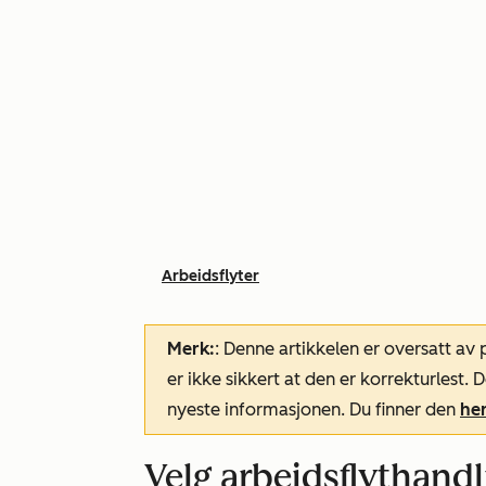
Arbeidsflyter
Merk:
: Denne artikkelen er oversatt av
er ikke sikkert at den er korrekturlest
nyeste informasjonen. Du finner den
he
Velg arbeidsflythandl