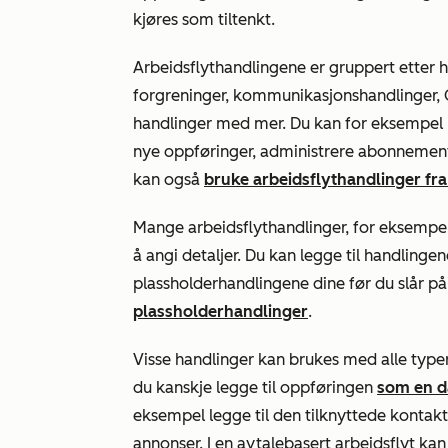
kjøres som tiltenkt.
Arbeidsflythandlingene er gruppert etter h
forgreninger, kommunikasjonshandlinger,
handlinger med mer. Du kan for eksempel l
nye oppføringer, administrere abonnement
kan også
bruke arbeidsflythandlinger fra
Mange arbeidsflythandlinger, for eksempe
å angi detaljer. Du kan legge til handlingen
plassholderhandlingene dine før du slår på
plassholderhandlinger
.
Visse handlinger kan brukes med alle typer
du kanskje legge til oppføringen
som en d
eksempel legge til den tilknyttede kontakt
annonser. I en avtalebasert arbeidsflyt kan d