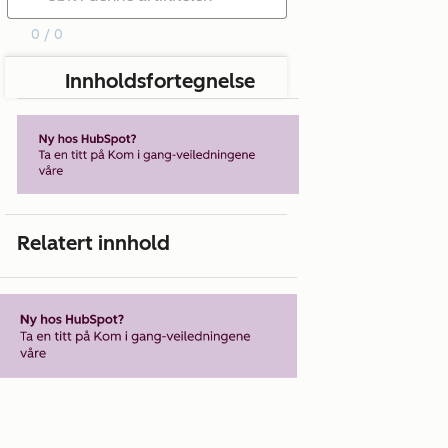
0 / 0
Innholdsfortegnelse
Relatert innhold