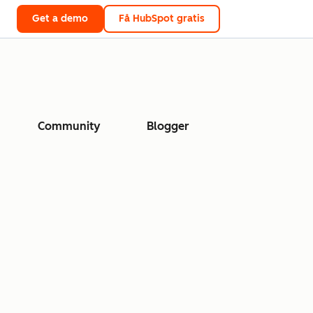
Get a demo
Få HubSpot gratis
Community
Blogger