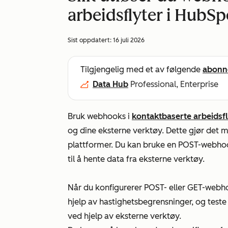
arbeidsflyter i HubSp
Sist oppdatert:
16 juli 2026
Tilgjengelig med et av følgende
abonn
Data Hub
Professional, Enterprise
Bruk webhooks i
kontaktbaserte arbeidsf
og dine eksterne verktøy. Dette gjør det m
plattformer. Du kan bruke en POST-webhoo
til å hente data fra eksterne verktøy.
Når du konfigurerer POST- eller GET-webho
hjelp av hastighetsbegrensninger, og test
ved hjelp av eksterne verktøy.