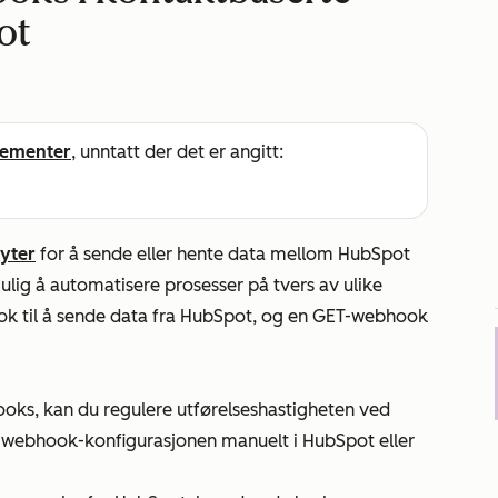
ot
ementer
, unntatt der det er angitt:
lyter
for å sende eller hente data mellom HubSpot
ulig å automatisere prosesser på tvers av ulike
k til å sende data fra HubSpot, og en GET-webhook
oks, kan du regulere utførelseshastigheten ved
e webhook-konfigurasjonen manuelt i HubSpot eller