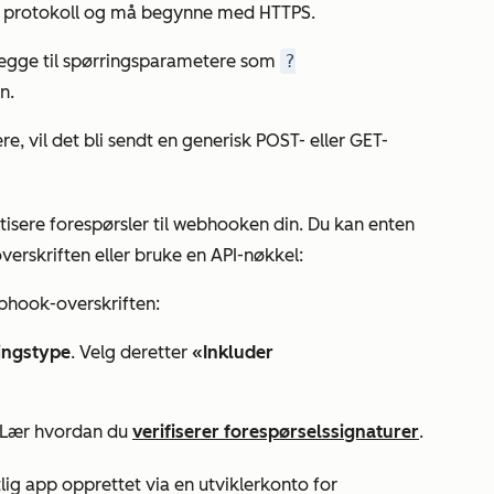
er protokoll og må begynne med HTTPS.
 legge til spørringsparametere som
?
n.
re, vil det bli sendt en generisk POST- eller GET-
tisere forespørsler til webhooken din. Du kan enten
erskriften eller bruke en API-nøkkel:
ebhook-overskriften:
ingstype
. Velg deretter
«Inkluder
 Lær hvordan du
verifiserer forespørselssignaturer
.
tlig app opprettet via en utviklerkonto for