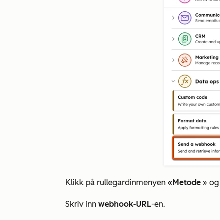
Klikk på rullegardinmenyen
«Metode
» og
Skriv inn
webhook-URL
-en.