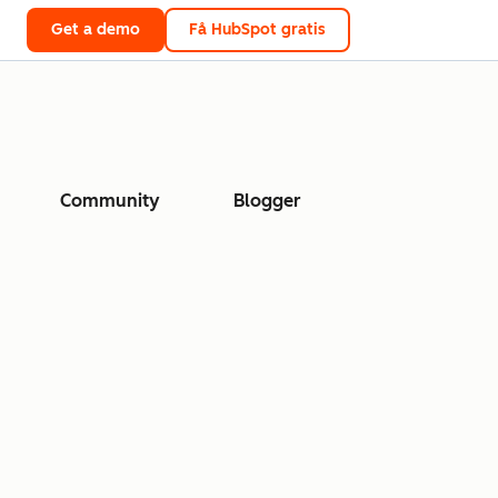
Get a demo
Få HubSpot gratis
Community
Blogger