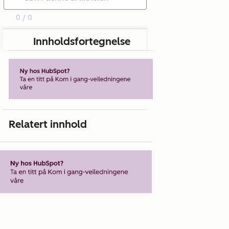
0 / 0
Innholdsfortegnelse
Relatert innhold