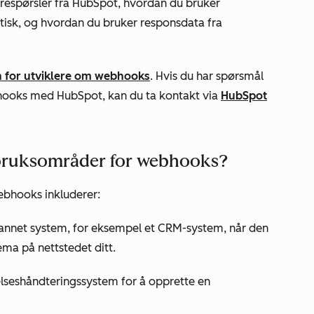
orespørsler fra HubSpot, hvordan du bruker
atisk, og hvordan du bruker responsdata fra
 for utviklere om webhooks
. Hvis du har spørsmål
hooks med HubSpot, kan du ta kontakt via
HubSpot
bruksområder for webhooks?
ebhooks inkluderer:
 annet system, for eksempel et CRM-system, når den
ema på nettstedet ditt.
elseshåndteringssystem for å opprette en