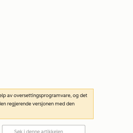
hjelp av oversettingsprogramvare, og det
m den regjerende versjonen med den