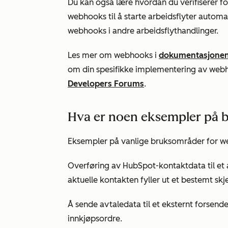
Du kan også lære hvordan du verifiserer f
webhooks til å starte arbeidsflyter autom
webhooks i andre arbeidsflythandlinger.
Les mer om webhooks i
dokumentasjonen
om din spesifikke implementering av web
Developers Forums
.
Hva er noen eksempler på 
Eksempler på vanlige bruksområder for w
Overføring av HubSpot-kontaktdata til et
aktuelle kontakten fyller ut et bestemt skj
Å sende avtaledata til et eksternt forsend
innkjøpsordre.