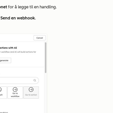
onet
for å legge til en handling.
u
Send en webhook
.