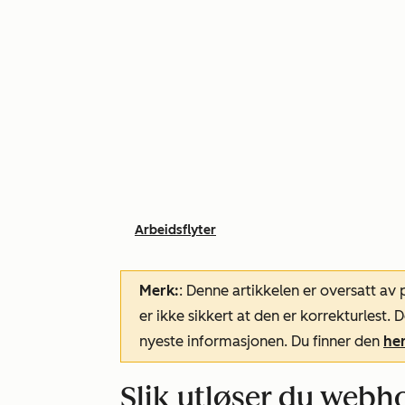
Arbeidsflyter
Merk:
: Denne artikkelen er oversatt av
er ikke sikkert at den er korrekturlest
nyeste informasjonen. Du finner den
he
Slik utløser du webh