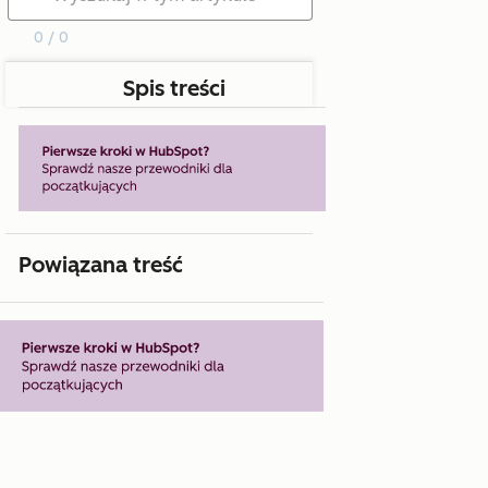
0 / 0
Spis treści
Powiązana treść