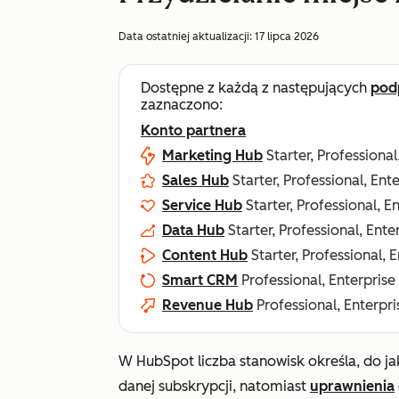
Data ostatniej aktualizacji:
17 lipca 2026
Dostępne z każdą z następujących
pod
zaznaczono:
Konto partnera
Marketing Hub
Starter, Professional
Sales Hub
Starter, Professional, Ent
Service Hub
Starter, Professional, E
Data Hub
Starter, Professional, Ente
Content Hub
Starter, Professional, 
Smart CRM
Professional, Enterprise
Revenue Hub
Professional, Enterpri
W HubSpot liczba stanowisk określa, do j
danej subskrypcji, natomiast
uprawnienia