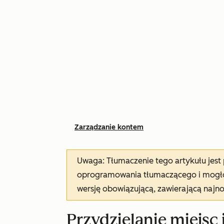
Zarządzanie kontem
Uwaga: Tłumaczenie tego artykułu jes
oprogramowania tłumaczącego i mogło 
wersję obowiązującą, zawierającą najn
Przydzielanie miejsc 