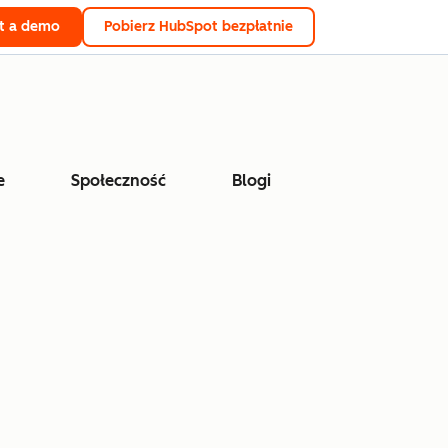
t a demo
Pobierz HubSpot bezpłatnie
e
Społeczność
Blogi