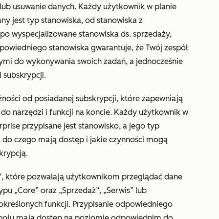
 lub usuwanie danych. Każdy użytkownik w planie
ny jest typ stanowiska, od stanowiska z
po wyspecjalizowane stanowiska ds. sprzedaży,
powiedniego stanowiska gwarantuje, że Twój zespół
ymi do wykonywania swoich zadań, a jednocześnie
subskrypcji.
ności od posiadanej subskrypcji, które zapewniają
 narzędzi i funkcji na koncie. Każdy użytkownik w
rprise
przypisane jest stanowisko, a jego typ
 do czego mają dostęp i jakie czynności mogą
krypcją.
a”, które pozwalają użytkownikom przeglądać dane
pu „Core” oraz „Sprzedaż”, „Serwis” lub
określonych funkcji. Przypisanie odpowiedniego
społu mają dostęp na poziomie odpowiednim do