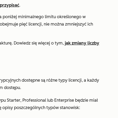
przypisać
.
na poniżej minimalnego limitu określonego w
 obejmuje pięć licencji, nie można zmniejszyć ich
fakturę. Dowiedz się więcej o tym,
jak zmiany liczby
pcyjnych dostępne są różne typy licencji, a każdy
om dostępu.
ypu Starter
,
Professional
lub
Enterprise
będzie miał
ię opisy poszczególnych typów stanowisk: