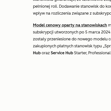
pełnionej roli. Dodawanie stanowisk do k
wpływ na rozliczenia związane z subskrypc
Model cenowy oparty na stanowiskach
m
subskrypcji utworzonych po 5 marca 2024 r
zostały przeniesione do nowego modelu 
zakupionych płatnych stanowisk
typu „Sp
Hub
oraz
Service Hub
Starter, Professional