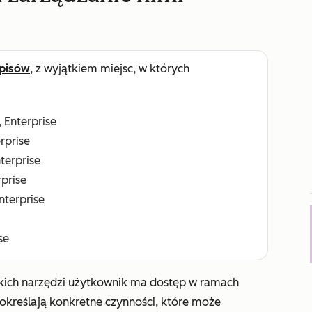
pisów
, z wyjątkiem miejsc, w których
, Enterprise
erprise
nterprise
rprise
Enterprise
se
akich narzędzi użytkownik ma dostęp w ramach
określają konkretne czynności, które może