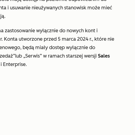
onta i usuwanie nieużywanych stanowisk może mieć
ją.
a zastosowanie wyłącznie do nowych kont i
. Konta utworzone przed 5 marca 2024 r., które nie
cenowego, będą miały dostęp wyłącznie do
rzedaż”
lub
„Serwis”
w ramach starszej wersji
Sales
 i
Enterprise
.