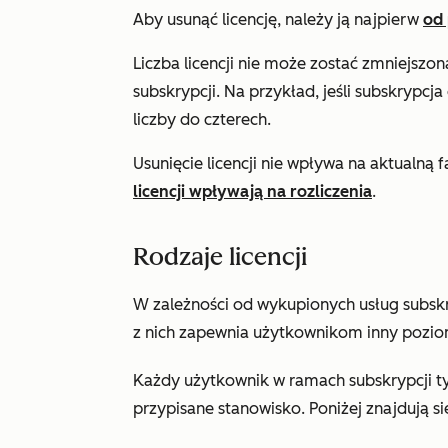
Aby usunąć licencję, należy ją najpierw
od 
Liczba licencji nie może zostać zmniejszo
subskrypcji. Na przykład, jeśli subskrypcja
liczby do czterech.
Usunięcie licencji nie wpływa na aktualną 
licencji wpływają na rozliczenia
.
Rodzaje licencji
W zależności od wykupionych usług subskry
z nich zapewnia użytkownikom inny pozi
Każdy użytkownik w ramach subskrypcji
t
przypisane stanowisko. Poniżej znajdują s