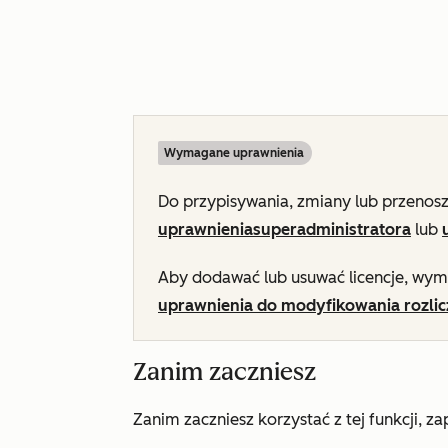
Wymagane uprawnienia
Do przypisywania, zmiany lub przenos
uprawnienia
superadministratora
lub
Aby dodawać lub usuwać licencje, wy
uprawnienia do modyfikowania rozli
Zanim zaczniesz
Zanim zaczniesz korzystać z tej funkcji, z