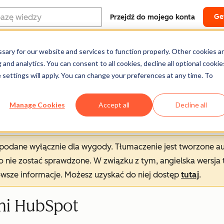
Ge
Przejdź do mojego konta
ary for our website and services to function properly. Other cookies a
Centrum pomocy
Dokumentacja
Szkoleni
and analytics. You can consent to all cookies, decline all optional cookie
 settings will apply. You can change your preferences at any time. To
Manage Cookies
Accept all
Decline all
t podane wyłącznie dla wygody. Tłumaczenie jest tworzone 
nie zostać sprawdzone. W związku z tym, angielska wersja 
owsze informacje. Możesz uzyskać do niej dostęp
tutaj
.
mi HubSpot