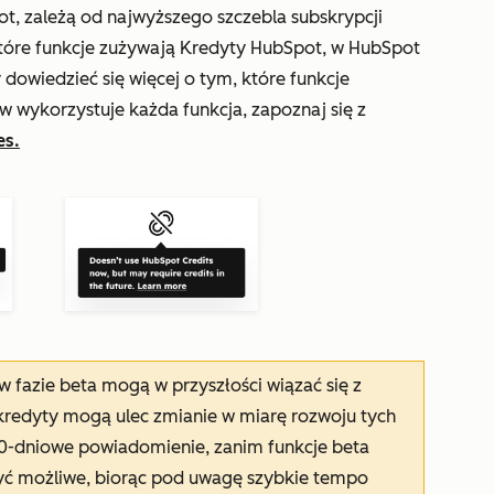
t, zależą od najwyższego szczebla subskrypcji
tóre funkcje zużywają Kredyty HubSpot, w HubSpot
dowiedzieć się więcej o tym, które funkcje
 wykorzystuje każda funkcja, zapoznaj się z
es.
 w fazie beta mogą w przyszłości wiązać się z
kredyty mogą ulec zmianie w miarę rozwoju tych
 30-dniowe powiadomienie, zanim funkcje beta
być możliwe, biorąc pod uwagę szybkie tempo