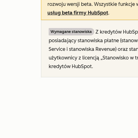
rozwoju wersji beta. Wszystkie funkcje
usług beta firmy HubSpot
.
Z kredytów HubSp
Wymagane stanowiska
posiadający stanowiska płatne (stanow
Service i stanowiska Revenue
) oraz st
użytkownicy z licencją „Stanowisko w t
kredytów HubSpot.