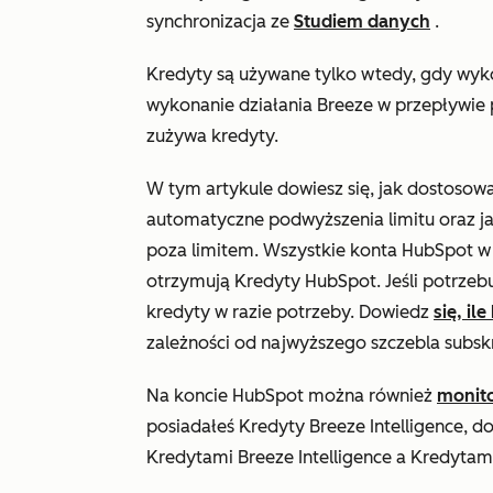
synchronizacja ze
Studiem danych
.
Kredyty są używane tylko wtedy, gdy wyko
wykonanie działania Breeze w przepływie 
zużywa kredyty.
W tym artykule dowiesz się, jak dostosowa
automatyczne podwyższenia limitu oraz j
poza limitem. Wszystkie konta HubSpot 
otrzymują Kredyty HubSpot. Jeśli potrze
kredyty w razie potrzeby. Dowiedz
się, i
zależności od najwyższego szczebla subsk
Na koncie HubSpot można również
monit
posiadałeś Kredyty Breeze Intelligence, 
Kredytami Breeze Intelligence a Kredyta