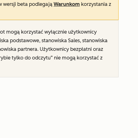
 w wersji beta podlegają
Warunkom
korzystania z
ot mogą korzystać
wyłącznie użytkownicy
iska podstawowe, stanowiska Sales, stanowiska
anowiska partnera. Użytkownicy bezpłatni oraz
rybie tylko do odczytu” nie mogą korzystać z