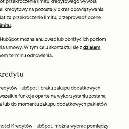
t przekroczenie limitu kredytowego wywoła
el kredytowy na pozostały okres obowiązywania
płat za przekroczenie limitu, przeprowadź ocenę
limitu
.
HubSpot można anulować lub obniżyć ich poziom
ia umowy. W tym celu skontaktuj się z
działem
em terminu odnowienia.
kredytu
 kredytów HubSpot i braku zakupu dodatkowych
szelkie funkcje oparte na wykorzystaniu zostaną
ia lub do momentu zakupu dodatkowych pakietów
ności Kredytów HubSpot, można wybrać pomiędzy