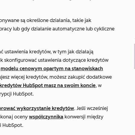
nywane są określone działania, takie jak
pracy lub gdy działanie automatyczne lub cykliczne
ć ustawienia kredytów, w tym jak działają
ak skonfigurować ustawienia dotyczące kredytów
w
modelu cenowym opartym na stanowiskach
bujesz więcej kredytów, możesz zakupić dodatkowe
le kredytów HubSpot masz na swoim koncie
, w
rypcji HubSpot.
orować wykorzystanie kredytów
. Jeśli wcześniej
dokonaj oceny
współczynnika
konwersji między
mi HubSpot.