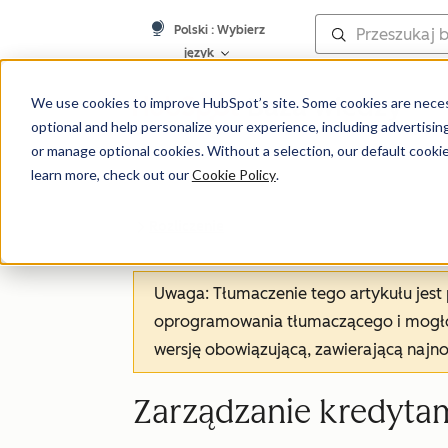
Polski
: Wybierz
język
Baza wiedzy
We use cookies to improve HubSpot’s site. Some cookies are necess
optional and help personalize your experience, including advertising 
or manage optional cookies. Without a selection, our default cookie
learn more, check out our
Cookie Policy
.
Rozliczenie
Uwaga: Tłumaczenie tego artykułu jes
oprogramowania tłumaczącego i mogło 
wersję obowiązującą, zawierającą najn
Zarządzanie kredyta