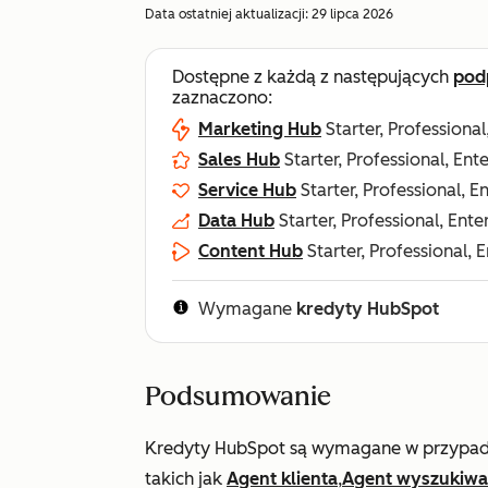
Data ostatniej aktualizacji:
29 lipca 2026
Dostępne z każdą z następujących
pod
zaznaczono:
Marketing Hub
Starter, Professional
Sales Hub
Starter, Professional, Ent
Service Hub
Starter, Professional, E
Data Hub
Starter, Professional, Ente
Content Hub
Starter, Professional, 
Wymagane
kredyty HubSpot
Podsumowanie
Kredyty HubSpot są wymagane w przypadku
takich jak
Agent klienta
,
Agent wyszukiwa