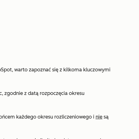
bSpot, warto zapoznać się z kilkoma kluczowymi
, zgodnie z datą rozpoczęcia okresu
końcem każdego okresu rozliczeniowego i
nie
są