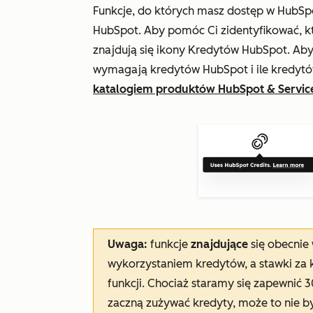
Funkcje, do których masz dostęp w HubSpo
HubSpot. Aby pomóc Ci zidentyfikować, k
znajdują się ikony Kredytów HubSpot. Aby 
wymagają kredytów HubSpot i ile kredytów
katalogiem produktów HubSpot & Servic
Uwaga:
funkcje
znajdujące
się obecnie
wykorzystaniem kredytów, a stawki za 
funkcji. Chociaż staramy się zapewnić
zaczną zużywać kredyty, może to nie 