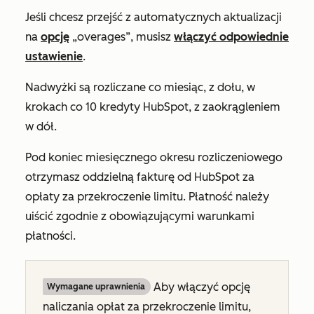
Jeśli chcesz przejść z automatycznych aktualizacji
na
opcję
„overages”, musisz
włączyć odpowiednie
ustawienie
.
Nadwyżki są rozliczane co miesiąc, z dołu, w
krokach co 10 kredyty HubSpot, z zaokrągleniem
w dół.
Pod koniec miesięcznego okresu rozliczeniowego
otrzymasz oddzielną fakturę od HubSpot za
opłaty za przekroczenie limitu. Płatność należy
uiścić zgodnie z obowiązującymi warunkami
płatności.
Aby włączyć opcję
Wymagane uprawnienia
naliczania opłat za przekroczenie limitu,