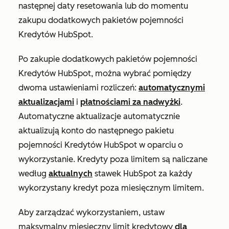
następnej daty resetowania lub do momentu
zakupu dodatkowych pakietów pojemności
Kredytów HubSpot.
Po zakupie dodatkowych pakietów pojemności
Kredytów HubSpot, można wybrać pomiędzy
dwoma ustawieniami rozliczeń:
automatycznymi
aktualizacjami
i
płatnościami za nadwyżki
.
Automatyczne aktualizacje automatycznie
aktualizują konto do następnego pakietu
pojemności Kredytów HubSpot w oparciu o
wykorzystanie. Kredyty poza limitem są naliczane
według
aktualnych
stawek HubSpot za każdy
wykorzystany kredyt poza miesięcznym limitem.
Aby zarządzać wykorzystaniem, ustaw
maksymalny miesięczny limit kredytowy
dla