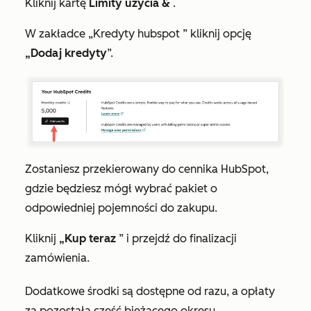
Kliknij kartę
Limity użycia &
.
W zakładce
„Kredyty hubspot
” kliknij opcję
„Dodaj kredyty
”.
Zostaniesz przekierowany do cennika HubSpot,
gdzie będziesz mógł wybrać pakiet o
odpowiedniej pojemności do zakupu.
Kliknij
„Kup teraz
” i przejdź do finalizacji
zamówienia.
Dodatkowe środki są dostępne od razu, a opłaty
za pozostałą część bieżącego okresu