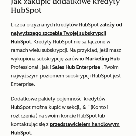
Jak zakupić dodatkowe kredyty
HubSpot
Liczba przyznanych kredytów HubSpot
zależy od
najwyższego szczebla Twojej subskrypcji
HubSpot
. Kredyty HubSpot nie są łączone w
ramach wielu subskrypcji. Na przykład, jeśli masz
wykupioną subskrypcję zarówno
Marketing Hub
Professional
, jak i
Sales Hub Enterprise
, Twoim
najwyższym poziomem subskrypcji HubSpot jest
Enterprise
.
Dodatkowe pakiety pojemności kredytów
HubSpot można kupić w sekcji
„ & ” (Konto i
rozliczenia
) na swoim koncie HubSpot lub
kontaktując się z
przedstawicielem handlowym
HubSpot
.