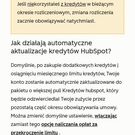
Jeśli
nie
korzystałeś
z kredytów
w bieżącym
okresie rozliczeniowym, zmiana rozliczenia
zacznie obowiązywać natychmiast.
Jak działają automatyczne
aktualizacje kredytów HubSpot?
Domyślnie, po zakupie dodatkowych kredytów
i
osiągnięciu miesięcznego limitu kredytów, Twoje
konto zostanie automatycznie zaktualizowane do
pakietu o większej puli Kredytów hubspot, który
będzie odzwierciedlał Twoje zużycie przez
pozostałą część okresu obowiązywania umowy.
Można zmienić domyślne ustawienie,
włączając
zamiast tego
opcję naliczania opłat za
przekroczenie limitu
.