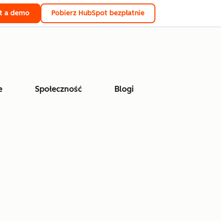
t a demo
Pobierz HubSpot bezpłatnie
e
Społeczność
Blogi