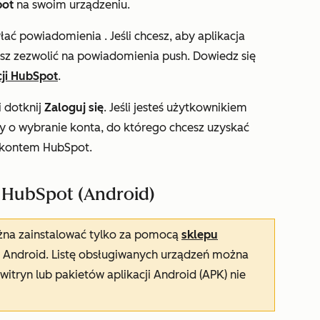
pot
na swoim urządzeniu.
yłać powiadomienia
. Jeśli chcesz, aby aplikacja
sz zezwolić na powiadomienia push. Dowiedz się
cji HubSpot
.
 dotknij
Zaloguj się
. Jeśli jesteś użytkownikiem
y o wybranie konta, do którego chcesz uzyskać
z kontem HubSpot.
ą HubSpot (Android)
żna zainstalować tylko za pomocą
sklepu
 Android. Listę obsługiwanych urządzeń można
 witryn lub pakietów aplikacji Android (APK) nie