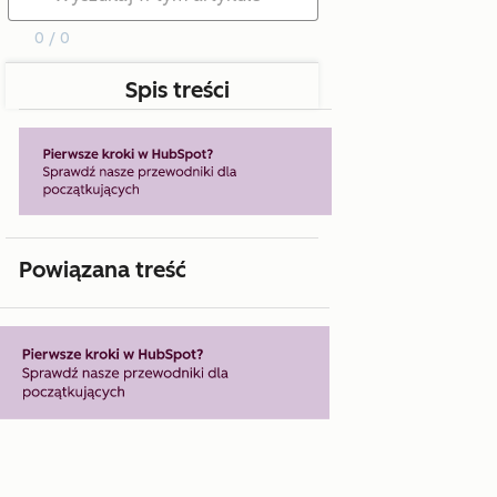
0 / 0
Spis treści
Powiązana treść