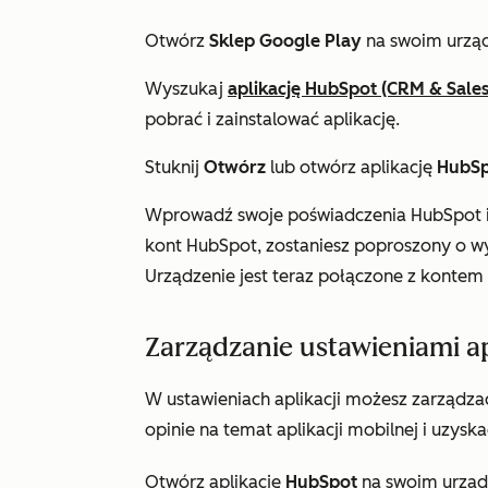
Otwórz
Sklep Google Play
na swoim urząd
Wyszukaj
aplikację HubSpot (CRM & Sales
pobrać i zainstalować aplikację.
Stuknij
Otwórz
lub otwórz aplikację
HubS
Wprowadź swoje poświadczenia HubSpot i
kont HubSpot, zostaniesz poproszony o wy
Urządzenie jest teraz połączone z kontem
Zarządzanie ustawieniami ap
W ustawieniach aplikacji możesz zarządza
opinie na temat aplikacji mobilnej i uzy
Otwórz aplikację
HubSpot
na swoim urząd