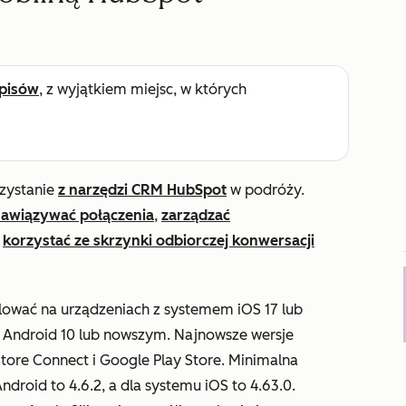
pisów
, z wyjątkiem miejsc, w których
zystanie
z narzędzi CRM HubSpot
w podróży.
awiązywać połączenia
,
zarządzać
i
korzystać ze skrzynki odbiorczej konwersacji
lować na urządzeniach z systemem iOS 17 lub
 Android 10 lub nowszym. Najnowsze wersje
tore Connect i Google Play Store. Minimalna
ndroid to 4.6.2, a dla systemu iOS to 4.63.0.