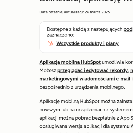
Data ostatniej aktualizacji:
26 marca 2026
Dostępne z każdą z następujących
pod
zaznaczono:
Wszystkie produkty i plany
Aplikacja mobilna HubSpot
umożliwia kor
Możesz
przeglądać i edytować rekordy
,
n
marketingowymi wiadomościami e-mail
bezpośrednio z urządzenia mobilnego.
Aplikację mobilną HubSpot można zainsta
nowszym lub na urządzeniach z systemem
aplikacji można pobrać bezpłatnie z App S
obsługiwana wersja aplikacji dla systemu A