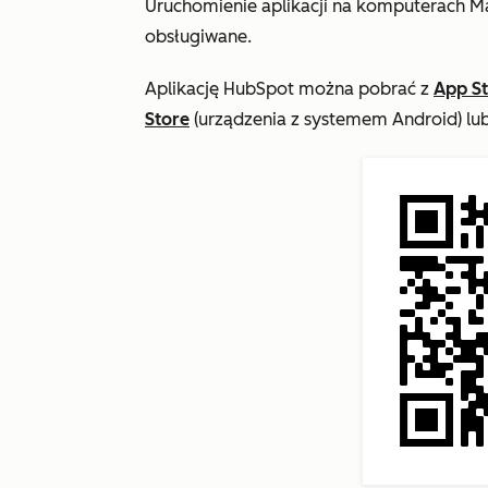
Uruchomienie aplikacji na komputerach Mac 
obsługiwane.
Aplikację HubSpot można pobrać z
App S
Store
(urządzenia z systemem Android) lu