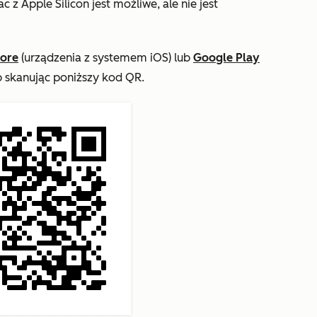
z Apple Silicon jest możliwe, ale nie jest
tore
(urządzenia z systemem iOS) lub
Google Play
b skanując poniższy kod QR.