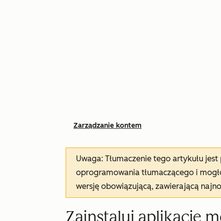
Zarządzanie kontem
Uwaga: Tłumaczenie tego artykułu jes
oprogramowania tłumaczącego i mogło 
wersję obowiązującą, zawierającą najn
Zainstaluj aplikację 