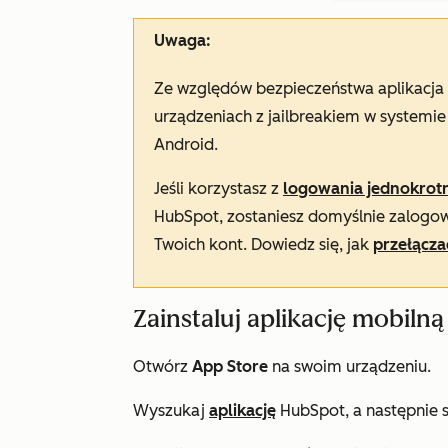
Uwaga:
Ze względów bezpieczeństwa aplikacja 
urządzeniach z jailbreakiem w systemi
Android.
Jeśli korzystasz z
logowania jednokrot
HubSpot, zostaniesz domyślnie zalogow
Twoich kont. Dowiedz się, jak
przełącza
Zainstaluj aplikację mobiln
Otwórz
App Store
na swoim urządzeniu.
Wyszukaj
aplikację
HubSpot, a następnie s