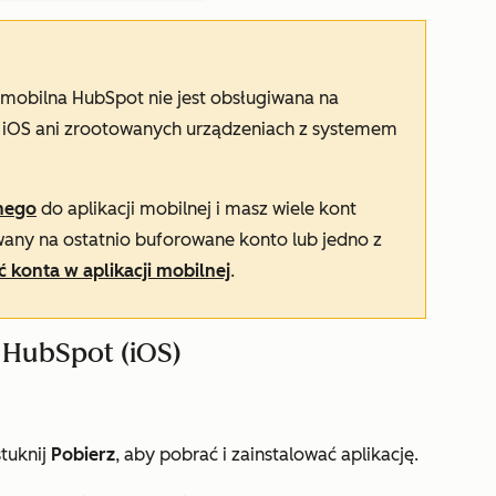
mobilna HubSpot nie jest obsługiwana na
e iOS ani zrootowanych urządzeniach z systemem
nego
do aplikacji mobilnej i masz wiele kont
any na ostatnio buforowane konto lub jedno z
ć konta w aplikacji mobilnej
.
ą HubSpot (iOS)
tuknij
Pobierz
, aby pobrać i zainstalować aplikację.