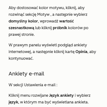
Aby dostosować kolor motywu, kliknij, aby
rozwinąć sekcję
Motyw
, a następnie wybierz
domyślny kolor
, wprowadź
wartość
szesnastkową
lub kliknij
próbnik
kolorów po
prawej stronie.
W prawym panelu wyświetl podgląd ankiety
internetowej, a następnie kliknij kartę
Opinia
, aby
kontynuować.
Ankiety e-mail
W sekcji
Ustawienia e-mail
:
Kliknij menu rozwijane
Język ankiety
i wybierz
język
, w którym ma być wyświetlana ankieta.