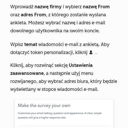
Wprowadź
nazwę firmy
i wybierz
nazwę From
oraz
adres From
, z którego zostanie wysłana
ankieta. Możesz wybrać nazwę i adres e-mail
dowolnego użytkownika na swoim koncie.
Wpisz
temat
wiadomości e-mail z ankietą. Aby
dołączyć token personalizacji, kliknij
contacts
Contact token
.
Kliknij, aby rozwinąć sekcję
Ustawienia
zaawansowane
, a następnie użyj menu
rozwijanego, aby wybrać adres biura, który będzie
wyświetlany w stopce wiadomości e-mail.