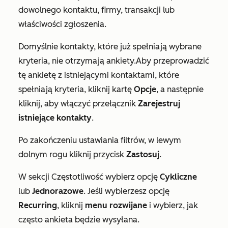
dowolnego kontaktu, firmy, transakcji lub
właściwości zgłoszenia.
Domyślnie kontakty, które już spełniają wybrane
kryteria, nie otrzymają ankiety.
Aby przeprowadzić
tę ankietę z istniejącymi kontaktami, które
spełniają kryteria, kliknij kartę
Opcje
, a następnie
kliknij, aby włączyć przełącznik
Zarejestruj
istniejące kontakty
.
Po zakończeniu ustawiania filtrów, w lewym
dolnym rogu kliknij przycisk
Zastosuj
.
W sekcji
Częstotliwość
wybierz opcję
Cykliczne
lub
Jednorazowe
. Jeśli wybierzesz opcję
Recurring
, kliknij
menu rozwijane
i wybierz, jak
często ankieta będzie wysyłana.