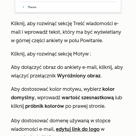
Kliknij, aby rozwinąć sekcję
Treść wiadomości e-
mail
i wprowadź tekst, który ma być wyświetlany
w górnej części ankiety w polu
Powitanie
.
Kliknij, aby rozwinąć sekcję
Motyw
:
Aby dołączyć obraz do ankiety e-mail, kliknij, aby
włączyć przełącznik
Wyróżniony obraz
.
Aby dostosować kolor motywu, wybierz
kolor
domyślny
, wprowadź
wartość szesnastkową
lub
kliknij
próbnik kolorów
po prawej stronie.
Aby dostosować domenę używaną w stopce
wiadomości e-mail,
edytuj link do logo
w