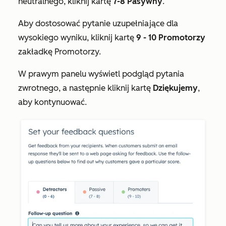
neutralnego, kliknij kartę
7-8 Pasywny
.
Aby dostosować pytanie uzupełniające dla
wysokiego wyniku, kliknij kartę
9
- 10 Promotorzy
zakładkę Promotorzy.
W prawym panelu wyświetl podgląd pytania
zwrotnego, a następnie kliknij kartę
Dziękujemy
,
aby kontynuować.