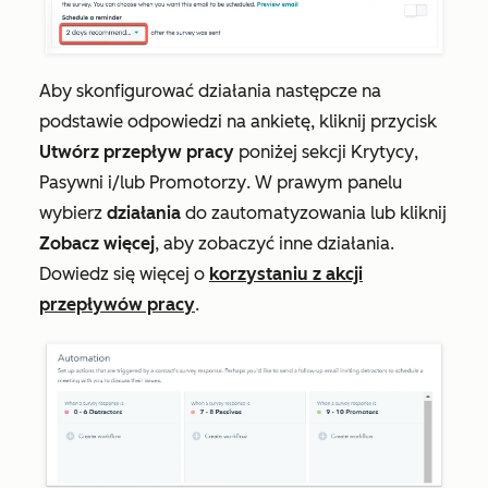
Aby skonfigurować działania następcze na
podstawie odpowiedzi na ankietę, kliknij przycisk
Utwórz przepływ pracy
poniżej sekcji
Krytycy
,
Pasywni
i/lub
Promotorzy
. W prawym panelu
wybierz
działania
do zautomatyzowania lub kliknij
Zobacz więcej
, aby zobaczyć inne działania.
Dowiedz się więcej o
korzystaniu z akcji
przepływów pracy
.