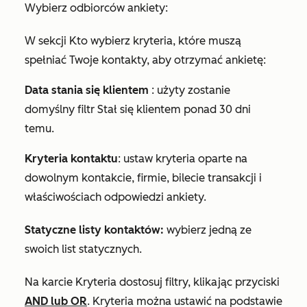
Wybierz odbiorców ankiety:
W sekcji
Kto
wybierz kryteria, które muszą
spełniać Twoje kontakty, aby otrzymać ankietę:
Data stania się klientem
: użyty zostanie
domyślny filtr
Stał się klientem ponad 30 dni
temu
.
Kryteria kontaktu
: ustaw kryteria oparte na
dowolnym kontakcie, firmie, bilecie transakcji i
właściwościach odpowiedzi ankiety.
Statyczne listy kontaktów:
wybierz jedną ze
swoich list statycznych.
Na karcie
Kryteria
dostosuj filtry, klikając przyciski
AND
lub
OR
. Kryteria można ustawić na podstawie