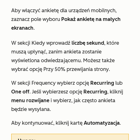
Aby włączyć ankietę dla urządzeń mobilnych,
zaznacz pole wyboru
Pokaż ankietę na małych
ekranach
.
W sekcji
Kiedy
wprowadź
liczbę sekund
, które
muszą upłynąć, zanim ankieta zostanie
wyświetlona odwiedzającemu. Możesz także
wybrać opcję
Przy 50% przewijania strony
.
W sekcji
Frequency
wybierz opcję
Recurring
lub
One off
. Jeśli wybierzesz opcję
Recurring
, kliknij
menu rozwijane
i wybierz, jak często ankieta
będzie wysyłana.
Aby kontynuować, kliknij kartę
Automatyzacja
.