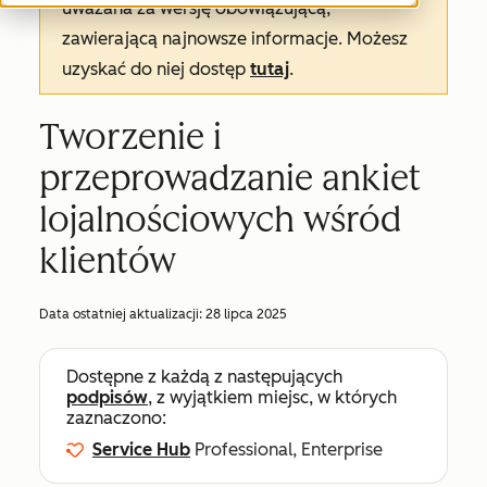
uważana za wersję obowiązującą,
zawierającą najnowsze informacje. Możesz
uzyskać do niej dostęp
tutaj
.
Tworzenie i
przeprowadzanie ankiet
lojalnościowych wśród
klientów
Data ostatniej aktualizacji:
28 lipca 2025
Dostępne z każdą z następujących
podpisów
, z wyjątkiem miejsc, w których
zaznaczono:
Service Hub
Professional, Enterprise