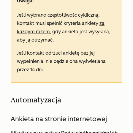
Uwaga:
Jeśli wybrano częstotliwość
cykliczną
,
kontakt musi spełnić kryteria ankiety
za
każdym razem
, gdy ankieta jest wysyłana,
aby ją otrzymać.
Jeśli kontakt odrzuci ankietę bez jej
wypełnienia, nie będzie ona wyświetlana
przez 14 dni.
Automatyzacja
Ankieta na stronie internetowej
Kliknij menu rozwijane
Dodaj użytkowników lub