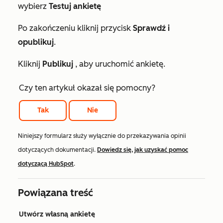
wybierz
Testuj ankietę
Po zakończeniu kliknij przycisk
Sprawdź i
opublikuj
.
Kliknij
Publikuj
, aby uruchomić ankietę.
Czy ten artykuł okazał się pomocny?
Tak
Nie
Niniejszy formularz służy wyłącznie do przekazywania opinii
dotyczących dokumentacji.
Dowiedz się, jak uzyskać pomoc
dotyczącą HubSpot
.
Powiązana treść
Utwórz własną ankietę