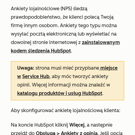
Ankiety lojalnościowe (NPS) śledzą
prawdopodobieństwo, że klienci polecą Twoją
firmę innym osobom. Ankiety tego typu można
wysyłać pocztą elektroniczną lub wyświetlać na
dowolnej stronie internetowej z
zainstalowanym
kodem śledzenia HubSpot
.
Uwaga:
strona
musi mieć przypisane
miejsce
w
Service Hub
, aby móc tworzyć ankiety
opinii. Więcej informacji można znaleźć w
katalogu produktów i usług HubSpot
.
Aby skonfigurować ankietę lojalnościową klienta:
Na koncie HubSpot kliknij
Więcej
, a następnie
przejdź do
Obsługa
>
Ankiety z opinią
. Jeśli opcja