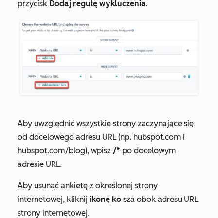
przycisk
Dodaj regułę wykluczenia
.
Aby uwzględnić wszystkie strony zaczynające się
od docelowego adresu URL (np. hubspot.com i
hubspot.com/blog), wpisz
/*
po docelowym
adresie URL.
Aby usunąć ankietę z określonej strony
internetowej, kliknij
ikonę ko
sza obok adresu URL
strony internetowej.