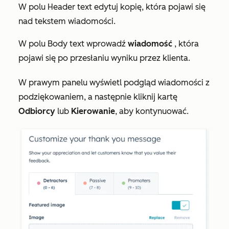
W polu
Header text
edytuj kopię, która pojawi się
nad tekstem wiadomości.
W polu
Body text
wprowadź
wiadomość
, która
pojawi się po przesłaniu wyniku przez klienta.
W prawym panelu wyświetl podgląd wiadomości z
podziękowaniem, a następnie kliknij kartę
Odbiorcy
lub
Kierowanie
, aby kontynuować.