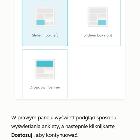
W prawym panelu wyświetl podgląd sposobu
wyświetlania ankiety, a następnie kliknij
kartę
Dostosuj
, aby kontynuować.