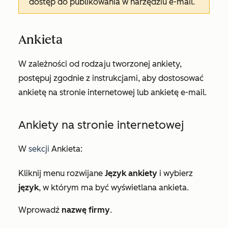
dostęp do
publikowania
w narzędziu
e-mail
.
Ankieta
W zależności od rodzaju tworzonej ankiety,
postępuj zgodnie z instrukcjami, aby dostosować
ankietę na stronie internetowej lub ankietę e-mail.
Ankiety na stronie internetowej
W
sekcji
Ankieta
:
Kliknij menu rozwijane
Język ankiety
i wybierz
język
, w którym ma być wyświetlana ankieta.
Wprowadź
nazwę firmy
.