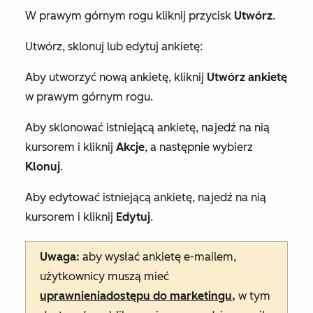
W prawym górnym rogu kliknij przycisk
Utwórz
.
Utwórz, sklonuj lub edytuj ankietę:
Aby utworzyć nową ankietę, kliknij
Utwórz ankietę
w prawym górnym rogu.
Aby sklonować istniejącą ankietę, najedź na nią
kursorem i kliknij
Akcje
, a następnie wybierz
Klonuj
.
Aby edytować istniejącą ankietę, najedź na nią
kursorem i kliknij
Edytuj
.
Uwaga:
aby wysłać ankietę e-mailem,
użytkownicy muszą mieć
uprawnienia
dostępu do marketingu
,
w tym