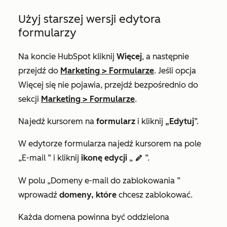
Użyj starszej wersji edytora
formularzy
Na koncie HubSpot kliknij
Więcej
, a następnie
przejdź do
Marketing
>
Formularze
. Jeśli opcja
Więcej
się nie pojawia, przejdź bezpośrednio do
sekcji
Marketing
>
Formularze
.
Najedź kursorem na
formularz
i kliknij
„Edytuj
”.
W edytorze formularza najedź kursorem na pole
„E-mail
” i kliknij
ikonę edycji
„
”.
edit
W
polu „Domeny e-mail do zablokowania
”
wprowadź
domeny, które
chcesz zablokować.
Każda domena powinna być oddzielona