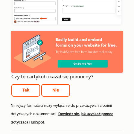
Czy ten artykuł okazał się pomocny?
Tak
Nie
Niniejszy formularz służy wyłącznie do przekazywania opinii
dotyczących dokumentacji.
Dowiedz się, jak uzyskać pomoc
dotyczącą HubSpot
.