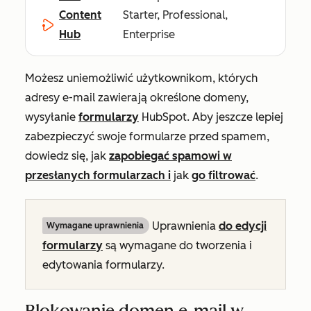
Content
Starter, Professional,
Hub
Enterprise
Możesz uniemożliwić użytkownikom, których
adresy e-mail zawierają określone domeny,
wysyłanie
formularzy
HubSpot. Aby jeszcze lepiej
zabezpieczyć swoje formularze przed spamem,
dowiedz się, jak
zapobiegać spamowi w
przesłanych formularzach i
jak
go filtrować
.
Uprawnienia
do edycji
Wymagane uprawnienia
formularzy
są wymagane do tworzenia i
edytowania formularzy.
Blokowanie domen e-mail w