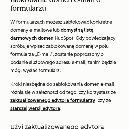
formularzu
W formularzach możesz zablokować konkretne
domeny e-mailowe lub
domyślną listę
darmowych domen
HubSpot. Gdy odwiedzający
spróbuje wpisać zablokowaną domenę w polu
formularza
„E-mail”
, zostanie poproszony o
podanie służbowego adresu e-mail, zanim będzie
mógł wysłać formularz.
Kroki niezbędne do zablokowania domen e-mail
różnią się w zależności od tego, czy korzystasz ze
zaktualizowanego edytora formularzy
, czy ze
starszej wersji edytora
.
Użyj zaktualizowanego edytora