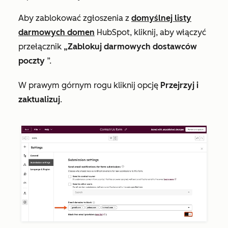
Aby zablokować zgłoszenia z
domyślnej listy
darmowych domen
HubSpot, kliknij, aby włączyć
przełącznik
„Zablokuj darmowych dostawców
poczty
”.
W prawym górnym rogu kliknij opcję
Przejrzyj i
zaktualizuj
.