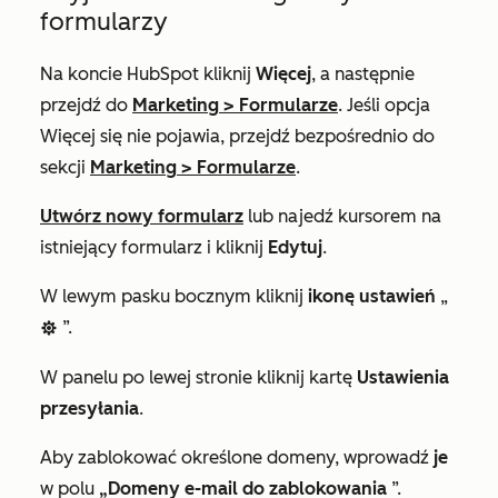
formularzy
Na koncie HubSpot kliknij
Więcej
, a następnie
przejdź do
Marketing
>
Formularze
. Jeśli opcja
Więcej
się nie pojawia, przejdź bezpośrednio do
sekcji
Marketing
>
Formularze
.
Utwórz nowy formularz
lub najedź kursorem na
istniejący formularz i kliknij
Edytuj
.
W lewym pasku bocznym kliknij
ikonę ustawień
„
”.
settings
W panelu po lewej stronie kliknij kartę
Ustawienia
przesyłania
.
Aby zablokować określone domeny, wprowadź
je
w polu
„Domeny e-mail do zablokowania
”.