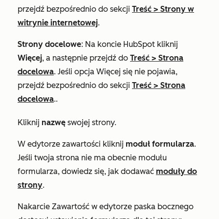
przejdź bezpośrednio do sekcji
Treść
>
Strony w
witrynie internetowej
.
Strony docelowe
: Na koncie HubSpot kliknij
Więcej
, a następnie przejdź do
Treść
>
Strona
docelowa
. Jeśli opcja
Więcej
się nie pojawia,
przejdź bezpośrednio do sekcji
Treść
>
Strona
docelowa
..
Kliknij
nazwę
swojej strony.
W edytorze zawartości kliknij
moduł formularza
.
Jeśli twoja strona nie ma obecnie modułu
formularza, dowiedz się, jak dodawać
moduły do
strony
.
Na
karcie
Zawartość
w edytorze paska bocznego