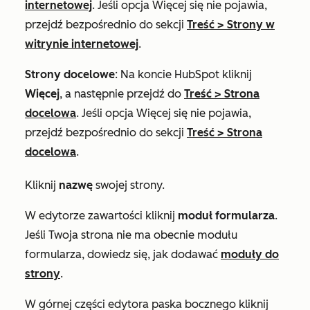
internetowej
. Jeśli opcja
Więcej
się nie pojawia,
przejdź bezpośrednio do sekcji
Treść
>
Strony w
witrynie internetowej
.
Strony docelowe
: Na koncie HubSpot kliknij
Więcej
, a następnie przejdź do
Treść
>
Strona
docelowa
. Jeśli opcja
Więcej
się nie pojawia,
przejdź bezpośrednio do sekcji
Treść
>
Strona
docelowa
.
Kliknij
nazwę
swojej strony.
W edytorze zawartości kliknij
moduł formularza
.
Jeśli Twoja strona nie ma obecnie modułu
formularza, dowiedz się, jak dodawać
moduły do
strony
.
W górnej części edytora paska bocznego kliknij