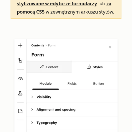
stylizowane w edytorze formularzy
lub
za
pomocą CSS
w zewnętrznym arkuszu stylów.