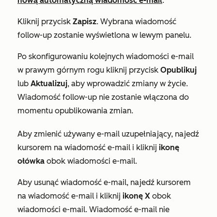
nową automatyczną wiadomość e-mail
.
Kliknij przycisk
Zapisz
. Wybrana wiadomość
follow-up zostanie wyświetlona w lewym panelu.
Po skonfigurowaniu kolejnych wiadomości e-mail
w prawym górnym rogu kliknij przycisk
Opublikuj
lub
Aktualizuj
, aby wprowadzić zmiany w życie.
Wiadomość follow-up nie zostanie włączona do
momentu opublikowania zmian.
Aby zmienić używany e-mail uzupełniający, najedź
kursorem na wiadomość e-mail i kliknij
ikonę
ołówka
obok wiadomości e-mail.
Aby usunąć wiadomość e-mail, najedź kursorem
na wiadomość e-mail i kliknij
ikonę X
obok
wiadomości e-mail. Wiadomość e-mail nie