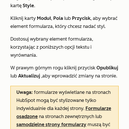
kartę
Style
.
Kliknij
karty
Moduł
,
Pola
lub
Przycisk
,
aby wybrać
element formularza, który chcesz nadać styl.
Dostosuj wybrany element formularza,
korzystając z poniższych opcji tekstu i
wyrównania.
W prawym górnym rogu kliknij przycisk
Opublikuj
lub
Aktualizuj
,
aby wprowadzić zmiany na stronie.
Uwaga:
formularze wyświetlane na stronach
HubSpot mogą być stylizowane tylko
indywidualnie dla każdej strony.
Formularze
osadzone
na stronach zewnętrznych lub
samodzielne strony formularzy
muszą być