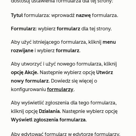
dostosuj ustawienia formularza dla tej strony:
Tytuł
formularza: wprowadź
nazwę
formularza.
Formularz
:
wybierz
formularz
dla tej strony.
Aby użyć istniejącego formularza, kliknij
menu
rozwijane
i wybierz
formularz
.
Aby utworzyć i użyć nowego formularza, kliknij
opcję Akcje
.
Następnie wybierz opcję
Utwórz
nowy formularz
. Dowiedz się więcej o
konfigurowaniu
formularzy
.
Aby wyświetlić zgłoszenia dla tego formularza,
kliknij opcję
Działania
. Następnie wybierz opcję
Wyświetl zgłoszenia formularza
.
Aby edytować formularz w edytorze formularzy,