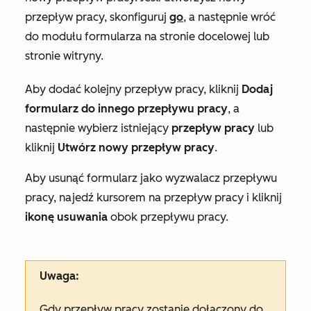
przepływ pracy, skonfiguruj
go
, a następnie wróć
do modułu formularza na stronie docelowej lub
stronie witryny.
Aby dodać kolejny przepływ pracy, kliknij
Dodaj
formularz do innego przepływu pracy
, a
następnie wybierz istniejący
przepływ pracy
lub
kliknij
Utwórz nowy przepływ pracy
.
Aby usunąć formularz jako wyzwalacz przepływu
pracy, najedź kursorem na przepływ pracy i kliknij
ikonę usuwania
obok przepływu pracy.
Uwaga:
Gdy przepływ pracy zostanie dołączony do