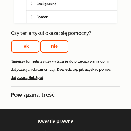
Czy ten artykuł okazał się pomocny?
Tak
Nie
Niniejszy formularz służy wyłącznie do przekazywania opinii
dotyczących dokumentacji.
Dowiedz się, jak uzyskać pomoc
dotyczącą HubSpot
.
Powiązana treść
Kwestie prawne