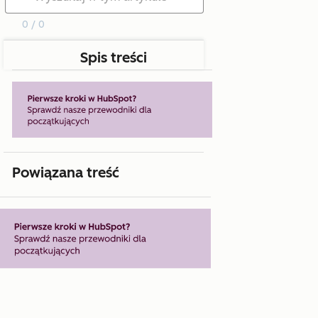
0 / 0
Spis treści
Powiązana treść