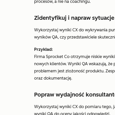
procesów, a nie na coachingu.
Zidentyfikuj i napraw sytuacj
Wykorzystaj wyniki CX do wykrywania pun
wyników QA, czy przedstawiciele skuteczni
Przykład:
Firma Sprocket Co otrzymuje niskie wynik
nowych klientów. Wyniki QA wskazują, że pr
problemem jest złożoność produktu. Zesp
oraz dokumentację.
Popraw wydajność konsultantó
Wykorzystaj wyniki CX do pomiaru tego, ja
wyniki QA do oceny jakości odpowiedzi.