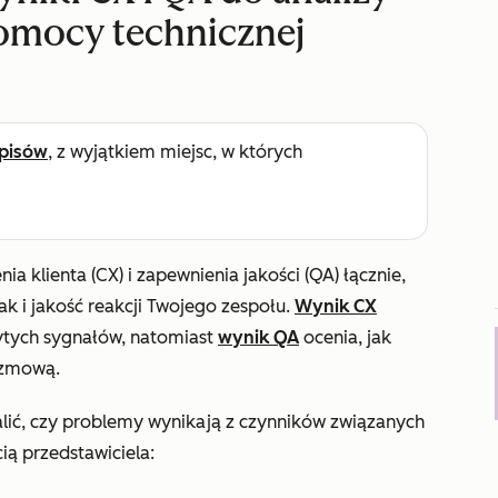
pomocy technicznej
pisów
, z wyjątkiem miejsc, w których
a klienta (CX) i zapewnienia jakości (QA) łącznie,
ak i jakość reakcji Twojego zespołu.
Wynik CX
rytych sygnałów, natomiast
wynik QA
ocenia, jak
rozmową.
ić, czy problemy wynikają z czynników związanych
ią przedstawiciela: