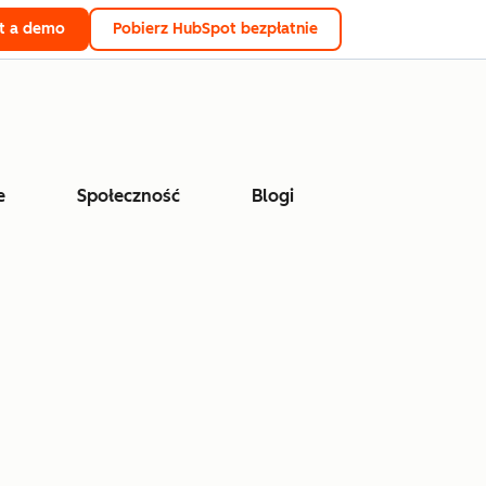
t a demo
Pobierz HubSpot bezpłatnie
e
Społeczność
Blogi