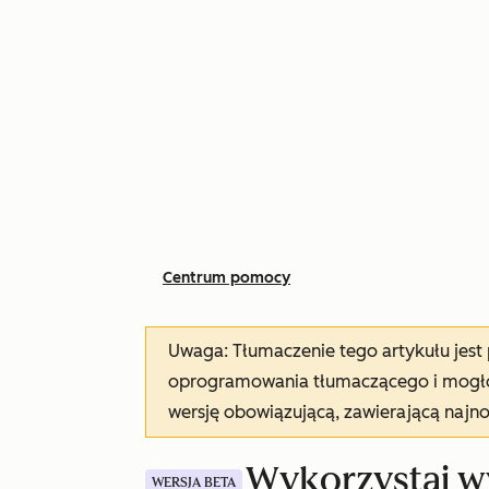
Centrum pomocy
Uwaga: Tłumaczenie tego artykułu jes
oprogramowania tłumaczącego i mogło 
wersję obowiązującą, zawierającą najn
Wykorzystaj wy
WERSJA BETA