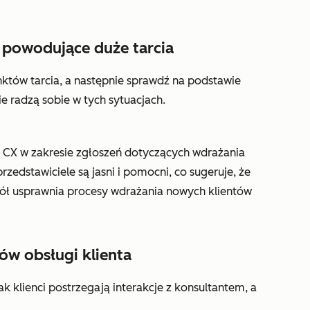
e powodujące duże tarcia
któw tarcia, a następnie sprawdź na podstawie
e radzą sobie w tych sytuacjach.
i CX w zakresie zgłoszeń dotyczących wdrażania
zedstawiciele są jasni i pomocni, co sugeruje, że
ół usprawnia procesy wdrażania nowych klientów
w obsługi klienta
k klienci postrzegają interakcje z konsultantem, a