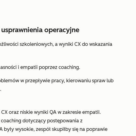
y usprawnienia operacyjne
ożliwości szkoleniowych, a wyniki CX do wskazania
asności i empatii poprzez coaching.
roblemów w przepływie pracy, kierowaniu spraw lub
.
 CX oraz niskie wyniki QA w zakresie empatii.
coaching dotyczący postępowania z
A były wysokie, zespół skupiłby się na poprawie