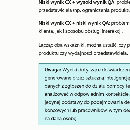
Niski wynik CX + wysoki wynik QA
: prob
przedstawiciela (np. ograniczenia produktu
Niski wynik CX + niski wynik QA
: proble
klienta, jak i sposobu obsługi interakcji.
Łącząc oba wskaźniki, można ustalić, czy 
produktu czy wydajności przedstawiciela.
Uwaga:
Wyniki dotyczące doświadczenia 
generowane przez sztuczną inteligencję
danych z zgłoszeń do działu pomocy tech
analizować w odpowiednim kontekście.
jedynej podstawy do podejmowania dec
końcowych lub pracowników, w tym dec
na daną osobę.