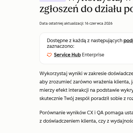
zgłoszeń do działu 
Data ostatniej aktualizacji:
16 czerwca 2026
Dostępne z każdą z następujących
pod
zaznaczono:
Service Hub
Enterprise
Wykorzystaj wyniki w zakresie doświadczeni
aby zrozumieć zarówno wrażenia klienta, j
mierzy efekt interakcji na podstawie wyk
skutecznie Twój zespół poradził sobie z 
Porównanie wyników CX i QA pomaga ustal
z doświadczeniem klienta, czy z wydajnośc