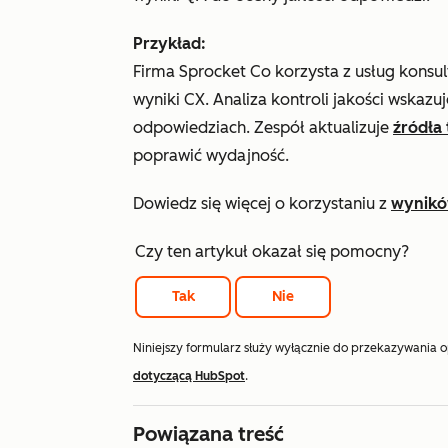
Przykład:
Firma Sprocket Co korzysta z usług konsul
wyniki CX. Analiza kontroli jakości wskazuj
odpowiedziach. Zespół aktualizuje
źródła 
poprawić wydajność.
Dowiedz się więcej o korzystaniu z
wyników
Czy ten artykuł okazał się pomocny?
Tak
Nie
Niniejszy formularz służy wyłącznie do przekazywania 
dotyczącą HubSpot
.
Powiązana treść