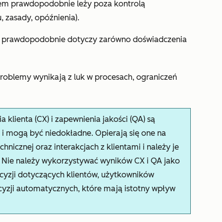
lem prawdopodobnie leży poza kontrolą
, zasady, opóźnienia).
m prawdopodobnie dotyczy zarówno doświadczenia
problemy wynikają z luk w procesach, ograniczeń
klienta (CX) i zapewnienia jakości (QA) są
 i mogą być niedokładne. Opierają się one na
nicznej oraz interakcjach z klientami i należy je
 Nie należy wykorzystywać wyników CX i QA jako
yzji dotyczących klientów, użytkowników
yzji automatycznych, które mają istotny wpływ