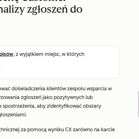
nalizy zgłoszeń do
pisów
, z wyjątkiem miejsc, w których
e
izować doświadczenia klientów zespołu wsparcia w
zowania zgłoszeń jako pozytywnych lub
 spostrzeżenia, aby zidentyfikować obszary
głoszeniami.
hnicznej za pomocą wyniku CX zarówno na karcie