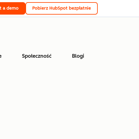
t a demo
Pobierz HubSpot bezpłatnie
e
Społeczność
Blogi