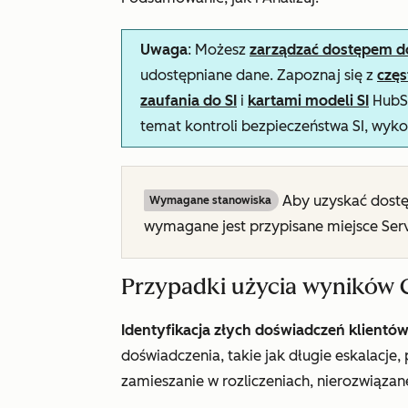
Uwaga
: Możesz
zarządzać dostępem do 
udostępniane dane. Zapoznaj się z
czę
zaufania do SI
i
kartami modeli SI
HubSp
temat kontroli bezpieczeństwa SI, wyko
Aby uzyskać dostę
Wymagane stanowiska
wymagane jest przypisane miejsce Ser
Przypadki użycia wyników 
Identyfikacja złych doświadczeń klientó
doświadczenia, takie jak długie eskalacje
zamieszanie w rozliczeniach, nierozwiąza