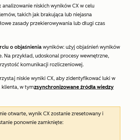
:
analizowanie niskich wyników CX w celu
emów, takich jak brakująca lub niejasna
owe zasady przekierowywania lub długi czas
ciu o objaśnienia
wyników: użyj objaśnień wyników
. Na przykład, udoskonal procesy wewnętrzne,
rzystość komunikacji rozliczeniowej.
rzystaj niskie wyniki CX, aby zidentyfikować luki w
 klienta, w tym
zsynchronizowane źródła wiedzy
nie otwarte, wynik CX zostanie zresetowany i
stanie ponownie zamknięte: