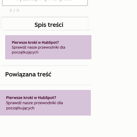
0 / 0
Spis treści
Powiązana treść