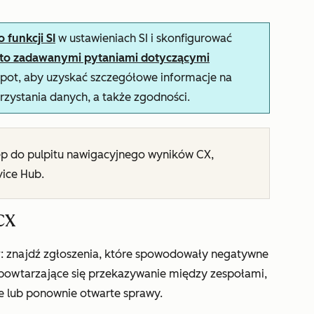
funkcji SI
w ustawieniach SI i skonfigurować
sto zadawanymi pytaniami dotyczącymi
ot, aby uzyskać szczegółowe informacje na
rzystania danych, a także zgodności.
p do pulpitu nawigacyjnego wyników CX,
vice Hub.
CX
w
: znajdź zgłoszenia, które spowodowały negatywne
, powtarzające się przekazywanie między zespołami,
ne lub ponownie otwarte sprawy.