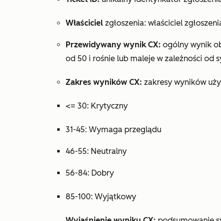
Właściciel
zgłoszenia: właściciel zgłoszeni
Przewidywany wynik CX:
ogólny wynik ob
od 50 i rośnie lub maleje w zależności od 
Zakres wyników CX:
zakresy wyników używ
<= 30: Krytyczny
31-45: Wymaga przeglądu
46-55: Neutralny
56-84: Dobry
85-100: Wyjątkowy
Wyjaśnienie wyniku CX:
podsumowanie sy