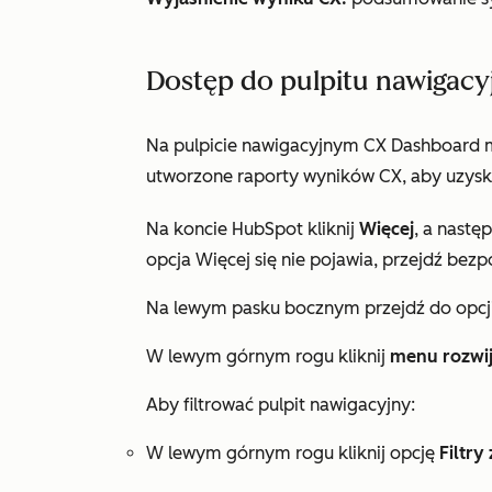
Dostęp do pulpitu nawigac
Na pulpicie nawigacyjnym CX Dashboard mo
utworzone raporty wyników CX, aby uzyska
Na koncie HubSpot kliknij
Więcej
, a nastę
opcja
Więcej
się nie pojawia, przejdź bezp
Na lewym pasku bocznym przejdź do opcj
W lewym górnym rogu kliknij
menu rozwi
Aby filtrować pulpit nawigacyjny:
W lewym górnym rogu kliknij opcję
Filtr