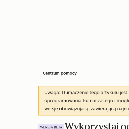
Centrum pomocy
Uwaga: Tłumaczenie tego artykułu jes
oprogramowania tłumaczącego i mogło 
wersję obowiązującą, zawierającą najn
Wykorzystaj o
WERSJA BETA