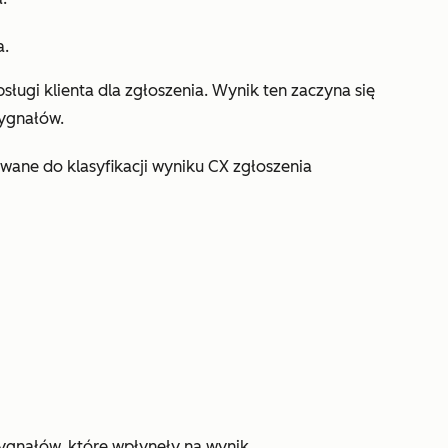
a.
sługi klienta dla zgłoszenia. Wynik ten zaczyna się
sygnałów.
ane do klasyfikacji wyniku CX zgłoszenia
gnałów, które wpłynęły na wynik.