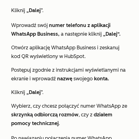
Kliknij
„Dalej
”.
Wprowadź swój
numer telefonu z aplikacji
WhatsApp Business,
a następnie kliknij
„Dalej”.
Otwórz aplikację WhatsApp Business i zeskanuj
kod QR wyświetlony w HubSpot.
Postępuj zgodnie z instrukcjami wyświetlanymi na
ekranie i wprowadź
nazwę
swojego
konta.
Kliknij
„Dalej
”.
Wybierz, czy chcesz połączyć numer WhatsApp ze
skrzynką odbiorczą rozmów
, czy z
działem
pomocy technicznej
.
Po nawiązaniu połączenia numer WhatsApp