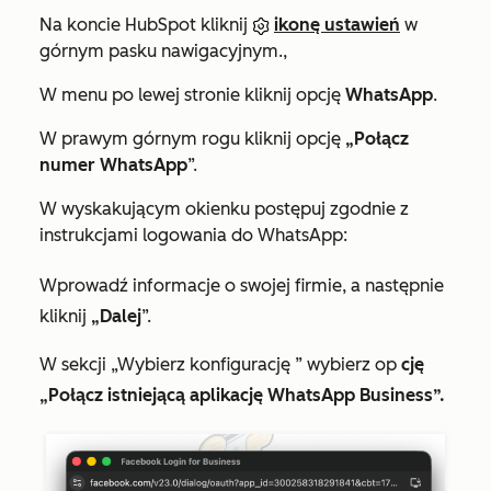
Na koncie HubSpot kliknij
ikonę ustawień
w
górnym pasku nawigacyjnym.,
W menu po lewej stronie kliknij opcję
WhatsApp
.
W prawym górnym rogu kliknij opcję
„Połącz
numer WhatsApp
”.
W wyskakującym okienku postępuj zgodnie z
instrukcjami logowania do WhatsApp:
Wprowadź informacje o swojej firmie, a następnie
kliknij
„Dalej
”.
W sekcji
„Wybierz konfigurację
” wybierz op
cję
„Połącz istniejącą aplikację WhatsApp Business”.