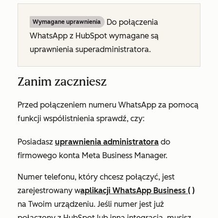
Do połączenia
Wymagane uprawnienia
WhatsApp z HubSpot wymagane są
uprawnienia superadministratora.
Zanim zaczniesz
Przed połączeniem numeru WhatsApp za pomocą
funkcji współistnienia sprawdź, czy:
Posiadasz
uprawnienia administratora
do
firmowego konta Meta Business Manager.
Numer telefonu, który chcesz połączyć, jest
zarejestrowany w
aplikacji WhatsApp Business (
)
na Twoim urządzeniu.
Jeśli numer jest już
połączony z HubSpot lub inną integracją,
musisz