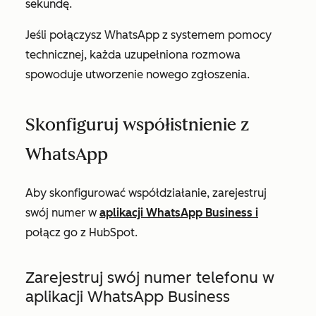
sekundę.
Jeśli połączysz WhatsApp z systemem pomocy
technicznej, każda uzupełniona rozmowa
spowoduje utworzenie nowego zgłoszenia.
Skonfiguruj współistnienie z
WhatsApp
Aby skonfigurować współdziałanie, zarejestruj
swój numer w
aplikacji WhatsApp Business i
połącz go z HubSpot.
Zarejestruj swój numer telefonu w
aplikacji WhatsApp Business