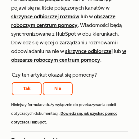
pojawi się na liście połączonych kanałów w
skrzynce odbiorczej rozmów
lub w
obszarze
roboczym centrum pomocy
. Wiadomości będą
synchronizowane z HubSpot w obu kierunkach.
Dowiedz się więcej o zarządzaniu rozmowami i
odpowiadaniu na nie w
skrzynce odbiorczej
lub
w
obszarze roboczym centrum pomocy
.
Czy ten artykuł okazał się pomocny?
Tak
Nie
Niniejszy formularz służy wyłącznie do przekazywania opinii
dotyczących dokumentacji.
Dowiedz się, jak uzyskać pomoc
dotyczącą HubSpot
.