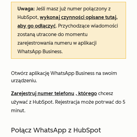
Uwaga:
Jeśli masz już numer połączony z
HubSpot,
wykonaj czynności opisane tutaj,
aby go odłączyć
.
Przychodzące wiadomości
zostaną utracone do momentu
zarejestrowania numeru w aplikacji
WhatsApp Business.
Otwórz aplikację WhatsApp Business na swoim
urządzeniu.
Zarejestruj numer telefonu
, którego
chcesz
używać z HubSpot. Rejestracja może potrwać do 5
minut.
Połącz WhatsApp z HubSpot