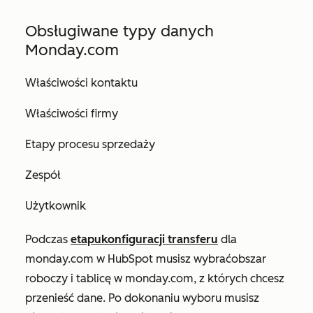
Obsługiwane typy danych
Monday.com
Właściwości kontaktu
Właściwości firmy
Etapy procesu sprzedaży
Zespół
Użytkownik
Podczas
etapu
konfiguracji transferu
dla
monday.com w HubSpot musisz wybrać
obszar
roboczy
i
tablicę
w monday.com, z których chcesz
przenieść dane. Po dokonaniu wyboru musisz