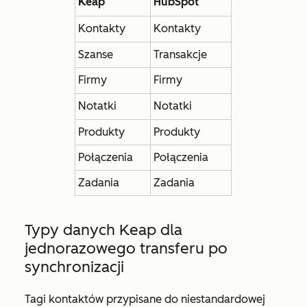
Keap
HubSpot
Kontakty
Kontakty
Szanse
Transakcje
Firmy
Firmy
Notatki
Notatki
Produkty
Produkty
Połączenia
Połączenia
Zadania
Zadania
Typy danych Keap dla
jednorazowego transferu po
synchronizacji
Tagi kontaktów przypisane do niestandardowej