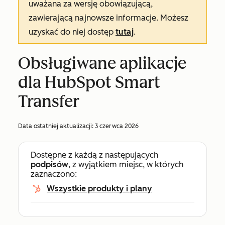
uważana za wersję obowiązującą,
zawierającą najnowsze informacje. Możesz
uzyskać do niej dostęp
tutaj
.
Obsługiwane aplikacje
dla HubSpot Smart
Transfer
Data ostatniej aktualizacji:
3 czerwca 2026
Dostępne z każdą z następujących
podpisów
, z wyjątkiem miejsc, w których
zaznaczono:
Wszystkie produkty i plany