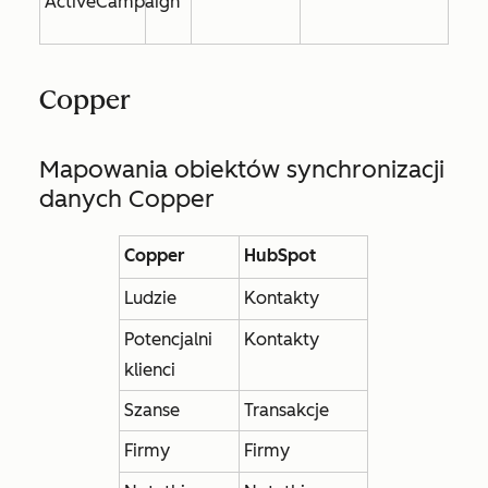
ActiveCampaign
Copper
Mapowania obiektów synchronizacji
danych Copper
Copper
HubSpot
Ludzie
Kontakty
Potencjalni
Kontakty
klienci
Szanse
Transakcje
Firmy
Firmy