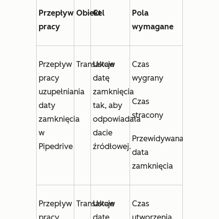
Przepływ
Obiekt
Cel
Pola
pracy
wymagane
Przepływ
Transakcje
Ustaw
Czas
pracy
datę
wygrany
uzupełniania
zamknięcia
Czas
daty
tak, aby
stracony
zamknięcia
odpowiadała
w
dacie
Przewidywana
Pipedrive
źródłowej.
data
zamknięcia
Przepływ
Transakcje
Ustaw
Czas
pracy
datę
utworzenia