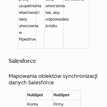
uzupełniania
utworzenia
właściwości
tak, aby
daty
odpowiadała
utworzenia
źródłu.
w
Pipedrive
Salesforce
Mapowania obiektów synchronizacji
danych Salesforce
HubSpot
HubSpot
Konta
Firmy