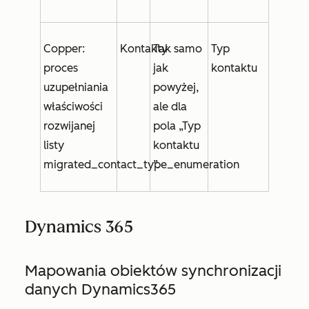
Copper:
Kontakty
Tak samo
Typ
proces
jak
kontaktu
uzupełniania
powyżej,
właściwości
ale dla
rozwijanej
pola
„Typ
listy
kontaktu
migrated_contact_type_enumeration
”.
Dynamics 365
Mapowania obiektów synchronizacji
danych Dynamics365