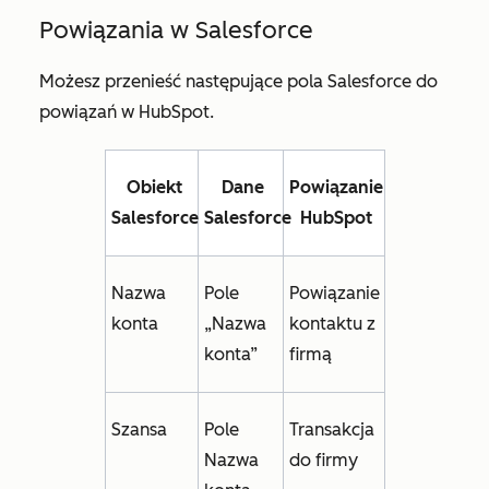
Powiązania w Salesforce
Możesz przenieść następujące pola Salesforce do
powiązań w HubSpot.
Obiekt
Dane
Powiązanie
Salesforce
Salesforce
HubSpot
Nazwa
Pole
Powiązanie
konta
„Nazwa
kontaktu z
konta”
firmą
Szansa
Pole
Transakcja
Nazwa
do firmy