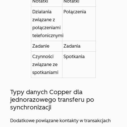
Notatki
Notatki
Działania
Połączenia
związane z
połączeniami
telefonicznymi
Zadanie
Zadania
Czynności
Spotkania
związane ze
spotkaniami
Typy danych Copper dla
jednorazowego transferu po
synchronizacji
Dodatkowe powiązane kontakty w transakcjach