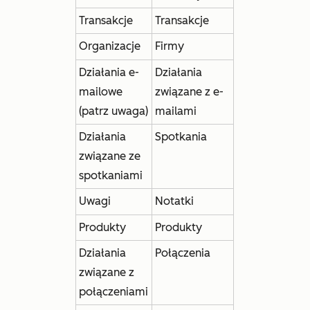
Transakcje
Transakcje
Organizacje
Firmy
Działania e-
Działania
mailowe
związane z e-
(patrz uwaga)
mailami
Działania
Spotkania
związane ze
spotkaniami
Uwagi
Notatki
Produkty
Produkty
Działania
Połączenia
związane z
połączeniami