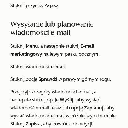
Stuknij przycisk
Zapisz
.
Wysyłanie lub planowanie
wiadomości e-mail
Stuknij
Menu
, a następnie stuknij
E-mail
marketingowy
na lewym pasku bocznym.
Stuknij wiadomość
e-mail
.
Stuknij opcję
Sprawdź
w prawym górnym rogu.
Przejrzyj szczegóły wiadomości e-mail, a
następnie stuknij opcję
Wyślij
, aby wysłać
wiadomość e-mail teraz, lub opcję
Zaplanuj
, aby
wysłać wiadomość e-mail w późniejszym terminie.
Stuknij
Zapisz
, aby powrócić do edycji.