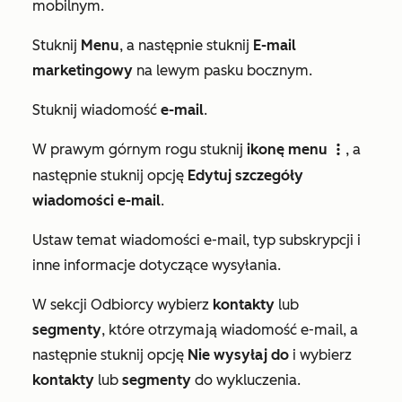
mobilnym.
Stuknij
Menu
, a następnie stuknij
E-mail
marketingowy
na lewym pasku bocznym.
Stuknij wiadomość
e-mail
.
W prawym górnym rogu stuknij
ikonę menu
, a
verticalMenu
następnie stuknij opcję
Edytuj szczegóły
wiadomości e-mail
.
Ustaw temat wiadomości e-mail, typ subskrypcji i
inne informacje dotyczące wysyłania.
W sekcji
Odbiorcy
wybierz
kontakty
lub
segmenty
, które otrzymają wiadomość e-mail, a
następnie stuknij opcję
Nie wysyłaj do
i wybierz
kontakty
lub
segmenty
do wykluczenia.