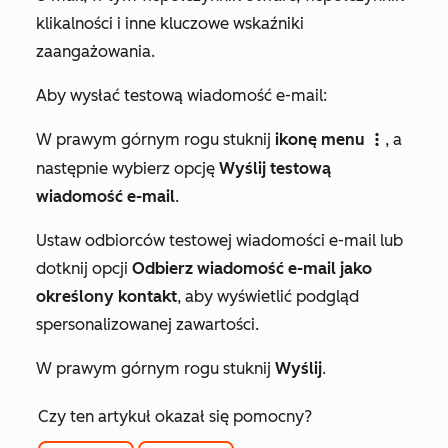
klikalności i inne kluczowe wskaźniki
zaangażowania.
Aby wysłać testową wiadomość e-mail:
W prawym górnym rogu stuknij
ikonę menu
, a
verticalMenu
następnie wybierz opcję
Wyślij testową
wiadomość e-mail
.
Ustaw odbiorców testowej wiadomości e-mail lub
dotknij opcji
Odbierz wiadomość e-mail jako
określony kontakt
, aby wyświetlić podgląd
spersonalizowanej zawartości.
W prawym górnym rogu stuknij
Wyślij
.
Czy ten artykuł okazał się pomocny?