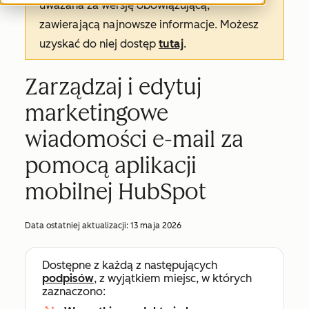
uważana za wersję obowiązującą,
zawierającą najnowsze informacje. Możesz
uzyskać do niej dostęp
tutaj
.
Zarządzaj i edytuj
marketingowe
wiadomości e-mail za
pomocą aplikacji
mobilnej HubSpot
Data ostatniej aktualizacji:
13 maja 2026
Dostępne z każdą z następujących
podpisów
, z wyjątkiem miejsc, w których
zaznaczono: