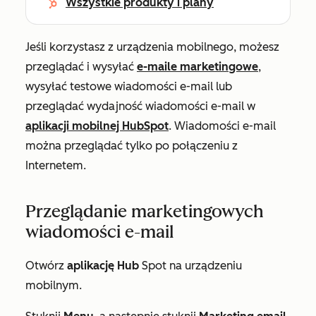
Wszystkie produkty i plany
Jeśli korzystasz z urządzenia mobilnego, możesz
przeglądać i wysyłać
e-maile marketingowe
,
wysyłać testowe wiadomości e-mail lub
przeglądać wydajność wiadomości e-mail w
aplikacji mobilnej HubSpot
. Wiadomości e-mail
można przeglądać tylko po połączeniu z
Internetem.
Przeglądanie marketingowych
wiadomości e-mail
Otwórz
aplikację Hub
Spot na urządzeniu
mobilnym.