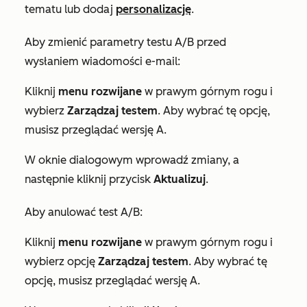
tematu lub dodaj
personalizację
.
Aby zmienić parametry testu A/B przed
wysłaniem wiadomości e-mail:
Kliknij
menu rozwijane
w prawym górnym rogu i
wybierz
Zarządzaj testem
. Aby wybrać tę opcję,
musisz przeglądać wersję A.
W oknie dialogowym wprowadź zmiany, a
następnie kliknij przycisk
Aktualizuj
.
Aby anulować test A/B:
Kliknij
menu rozwijane
w prawym górnym rogu i
wybierz opcję
Zarządzaj testem
. Aby wybrać tę
opcję, musisz przeglądać wersję A.