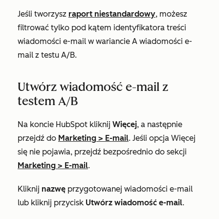
Jeśli tworzysz
raport niestandardowy
, możesz
filtrować tylko pod kątem
identyfikatora treści
wiadomości e-mail
w wariancie A wiadomości e-
mail z testu A/B.
Utwórz wiadomość e-mail z
testem A/B
Na koncie HubSpot kliknij
Więcej
, a następnie
przejdź do
Marketing
>
E-mail
. Jeśli opcja
Więcej
się nie pojawia, przejdź bezpośrednio do sekcji
Marketing
>
E-mail
.
Kliknij
nazwę
przygotowanej wiadomości e-mail
lub kliknij przycisk
Utwórz wiadomość e-mail
.