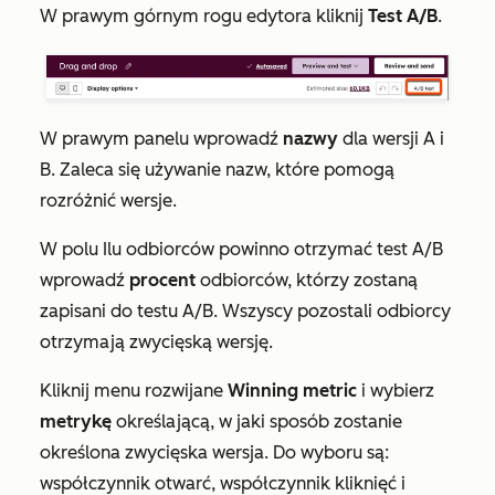
W prawym górnym rogu edytora kliknij
Test A/B
.
W prawym panelu wprowadź
nazwy
dla wersji A i
B. Zaleca się używanie nazw, które pomogą
rozróżnić wersje.
W
polu
Ilu odbiorców powinno otrzymać test A/B
wprowadź
procent
odbiorców, którzy zostaną
zapisani do testu A/B. Wszyscy pozostali odbiorcy
otrzymają zwycięską wersję.
Kliknij menu rozwijane
Winning metric
i wybierz
metrykę
określającą, w jaki sposób zostanie
określona zwycięska wersja. Do wyboru są:
współczynnik otwarć
,
współczynnik kliknięć
i