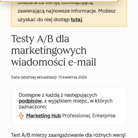
uważana za wersję obowiązującą,
zawierającą najnowsze informacje. Możesz
uzyskać do niej dostęp
tutaj
.
Testy A/B dla
marketingowych
wiadomości e-mail
Data ostatniej aktualizacji:
13 kwietnia 2026
Dostępne z każdą z następujących
podpisów
, z wyjątkiem miejsc, w których
zaznaczono:
Marketing Hub
Professional, Enterprise
Test A/B mierzy zaangażowanie dla różnych wersji