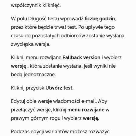
współczynnik kliknięć
.
W polu
Długość testu
wprowadź
liczbę
godzin
,
przez które będzie trwał test. Po upływie tego
czasu do pozostałych odbiorców zostanie wysłana
zwycięska wersja.
Kliknij menu rozwijane
Fallback version
i wybierz
wersję
, która zostanie wysłana, jeśli wyniki nie
będą jednoznaczne.
Kliknij przycisk
Utwórz test
.
Edytuj obie wersje wiadomości e-mail. Aby
przełączyć wersje, kliknij
menu rozwijane
w
prawym górnym rogu i wybierz
wersję
.
Podczas edycji wariantów możesz rozważyć