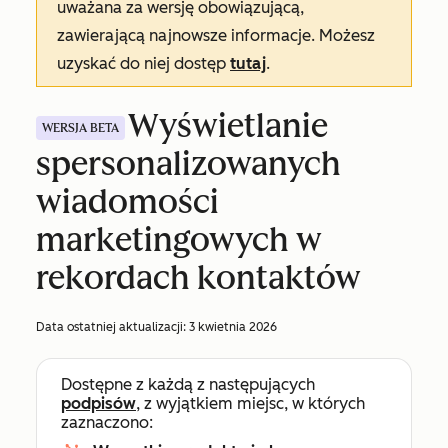
uważana za wersję obowiązującą,
zawierającą najnowsze informacje. Możesz
uzyskać do niej dostęp
tutaj
.
Wyświetlanie
WERSJA BETA
spersonalizowanych
wiadomości
marketingowych w
rekordach kontaktów
Data ostatniej aktualizacji:
3 kwietnia 2026
Dostępne z każdą z następujących
podpisów
, z wyjątkiem miejsc, w których
zaznaczono: