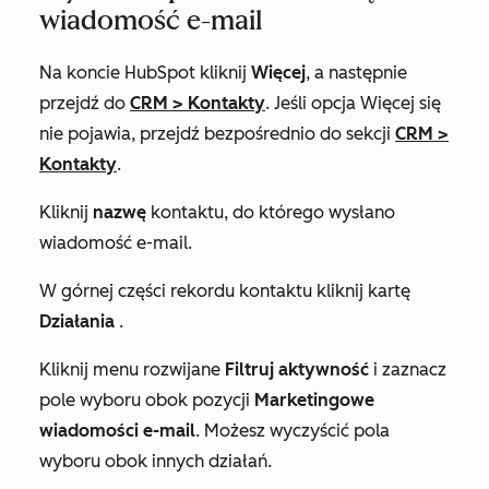
wiadomość e-mail
Na koncie HubSpot kliknij
Więcej
, a następnie
przejdź do
CRM
>
Kontakty
. Jeśli opcja
Więcej
się
nie pojawia, przejdź bezpośrednio do sekcji
CRM
>
Kontakty
.
Kliknij
nazwę
kontaktu, do którego wysłano
wiadomość e-mail.
W górnej części rekordu kontaktu kliknij kartę
Działania
.
Kliknij menu rozwijane
Filtruj aktywność
i zaznacz
pole wyboru obok pozycji
Marketingowe
wiadomości e-mail
. Możesz wyczyścić pola
wyboru obok innych działań.