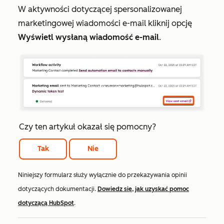
W aktywności dotyczącej spersonalizowanej
marketingowej wiadomości e-mail kliknij opcję
Wyświetl wysłaną wiadomość e-mail
.
Czy ten artykuł okazał się pomocny?
Tak
Nie
Niniejszy formularz służy wyłącznie do przekazywania opinii
dotyczących dokumentacji.
Dowiedz się, jak uzyskać pomoc
dotyczącą HubSpot
.