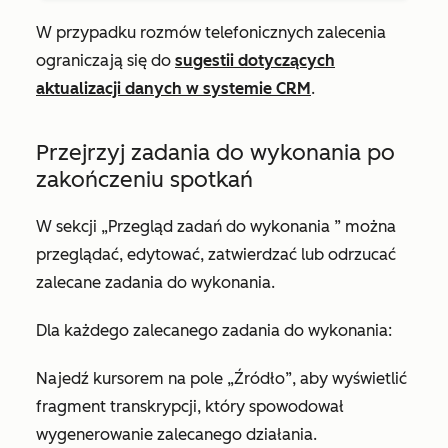
W przypadku rozmów telefonicznych zalecenia
ograniczają się do
sugestii dotyczących
aktualizacji danych w systemie CRM
.
Przejrzyj zadania do wykonania po
zakończeniu spotkań
W sekcji
„Przegląd zadań do wykonania
” można
przeglądać, edytować, zatwierdzać lub odrzucać
zalecane zadania do wykonania.
Dla każdego zalecanego zadania do wykonania:
Najedź kursorem na
pole „Źródło”
, aby wyświetlić
fragment transkrypcji, który spowodował
wygenerowanie zalecanego działania.