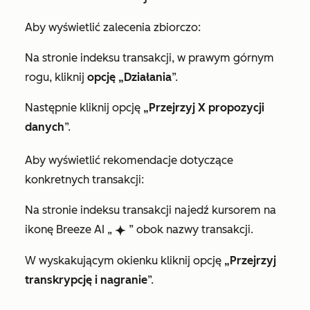
Aby wyświetlić zalecenia zbiorczo:
Na stronie indeksu transakcji, w prawym górnym
rogu, kliknij
opcję „Działania
”.
Następnie kliknij opcję
„Przejrzyj X propozycji
danych
”.
Aby wyświetlić rekomendacje dotyczące
konkretnych transakcji:
Na stronie indeksu transakcji najedź kursorem na
ikonę Breeze AI „
” obok nazwy transakcji.
breezeSingleStar
W wyskakującym okienku kliknij opcję
„Przejrzyj
transkrypcję i nagranie
”.