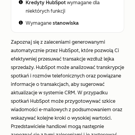
Kredyty HubSpot
wymagane dla
niektórych funkcji
Wymagane
stanowiska
Zapoznaj się z zaleceniami generowanymi
automatycznie przez HubSpot, które pozwolą Ci
efektywniej przesuwać transakcje wzdłuż lejka
sprzedaży. HubSpot może analizować transkrypcje
spotkań i rozmów telefonicznych oraz powiązane
informacje o transakcjach, aby sugerować
aktualizacje w systemie CRM. W przypadku
spotkań HubSpot może przygotowywać szkice
wiadomości e-mailowych z podsumowaniem oraz
wskazywać kolejne kroki o wysokiej wartości.
Przedstawiciele handlowi mogą następnie
zapoznać się z tymi zaleceniami i je zastosować,