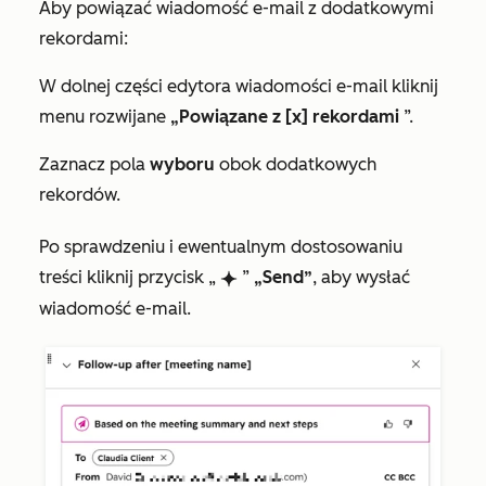
Aby powiązać wiadomość e-mail z dodatkowymi
rekordami:
W dolnej części edytora wiadomości e-mail kliknij
menu rozwijane
„Powiązane z [x] rekordami
”.
Zaznacz pola
wyboru
obok dodatkowych
rekordów.
Po sprawdzeniu i ewentualnym dostosowaniu
treści kliknij przycisk „
”
„Send”
, aby wysłać
breezeSingleStar
wiadomość e-mail.