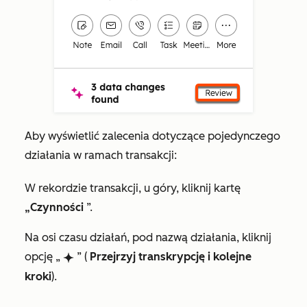
Aby wyświetlić zalecenia dotyczące pojedynczego
działania w ramach transakcji:
W rekordzie transakcji, u góry, kliknij kartę
„Czynności
”.
Na osi czasu działań, pod nazwą działania, kliknij
opcję „
” (
Przejrzyj transkrypcję i kolejne
breezeSingleStar
kroki
).