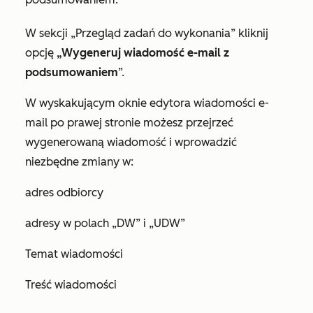
W sekcji
„Przegląd zadań do wykonania
” kliknij
opcję
„Wygeneruj wiadomość e-mail z
podsumowaniem
”.
W wyskakującym oknie edytora wiadomości e-
mail po prawej stronie możesz przejrzeć
wygenerowaną wiadomość i wprowadzić
niezbędne zmiany w:
adres odbiorcy
adresy w polach „DW” i „UDW”
Temat wiadomości
Treść wiadomości