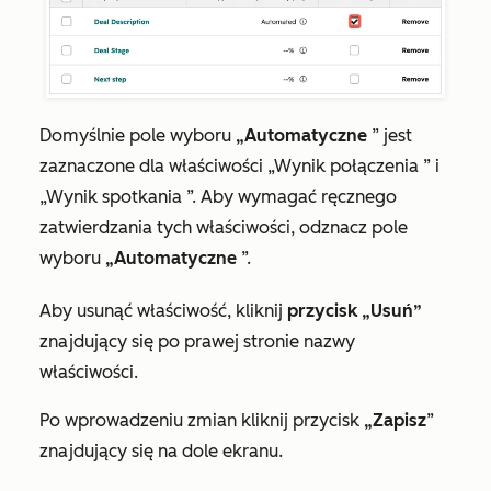
Domyślnie pole wyboru
„Automatyczne
” jest
zaznaczone dla właściwości
„Wynik połączenia
” i
„Wynik spotkania
”. Aby wymagać ręcznego
zatwierdzania tych właściwości, odznacz pole
wyboru
„Automatyczne
”.
Aby usunąć właściwość, kliknij
przycisk „Usuń”
znajdujący się po prawej stronie nazwy
właściwości.
Po wprowadzeniu zmian kliknij przycisk
„Zapisz
”
znajdujący się na dole ekranu.