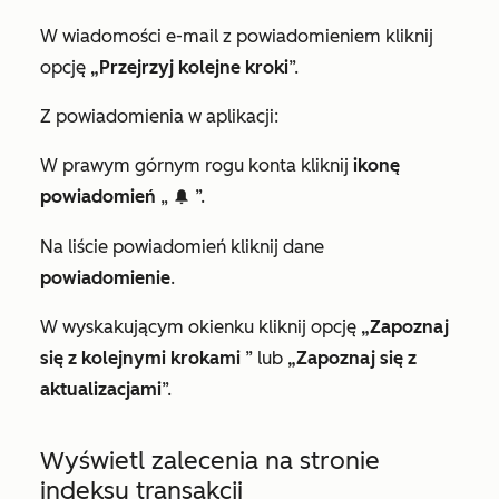
W wiadomości e-mail z powiadomieniem kliknij
opcję
„Przejrzyj kolejne kroki
”.
Z powiadomienia w aplikacji:
W prawym górnym rogu konta kliknij
ikonę
powiadomień
„
”.
notification
Na liście powiadomień kliknij dane
powiadomienie
.
W wyskakującym okienku kliknij opcję
„Zapoznaj
się z kolejnymi krokami
” lub
„Zapoznaj się z
aktualizacjami
”.
Wyświetl zalecenia na stronie
indeksu transakcji