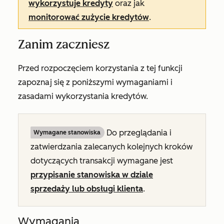
wykorzystuje kredyty
oraz jak
monitorować zużycie kredytów
.
Zanim zaczniesz
Przed rozpoczęciem korzystania z tej funkcji
zapoznaj się z poniższymi wymaganiami i
zasadami wykorzystania kredytów.
Do przeglądania i
Wymagane stanowiska
zatwierdzania zalecanych kolejnych kroków
dotyczących transakcji wymagane jest
przypisanie stanowiska
w dziale
sprzedaży
lub
obsługi klienta
.
Wymagania