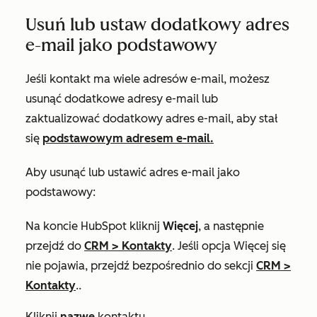
Usuń lub ustaw dodatkowy adres
e-mail jako podstawowy
Jeśli kontakt ma wiele adresów e-mail, możesz
usunąć dodatkowe adresy e-mail lub
zaktualizować dodatkowy adres e-mail, aby stał
się
podstawowym
adresem e-mail.
Aby usunąć lub ustawić adres e-mail jako
podstawowy:
Na koncie HubSpot kliknij
Więcej
, a następnie
przejdź do
CRM
>
Kontakty
. Jeśli opcja
Więcej
się
nie pojawia, przejdź bezpośrednio do sekcji
CRM
>
Kontakty
..
Kliknij
nazwę
kontaktu.