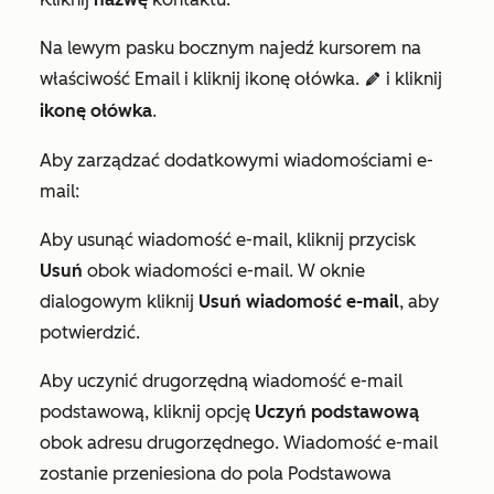
Na lewym pasku bocznym najedź kursorem na
właściwość
Email
i kliknij ikonę ołówka.
i kliknij
edit
pencil
ikonę ołówka
.
Aby zarządzać dodatkowymi wiadomościami e-
mail:
Aby usunąć wiadomość e-mail, kliknij przycisk
Usuń
obok wiadomości e-mail. W oknie
dialogowym kliknij
Usuń wiadomość e-mail
, aby
potwierdzić.
Aby uczynić drugorzędną wiadomość e-mail
podstawową, kliknij opcję
Uczyń podstawową
obok adresu drugorzędnego. Wiadomość e-mail
zostanie przeniesiona do pola
Podstawowa