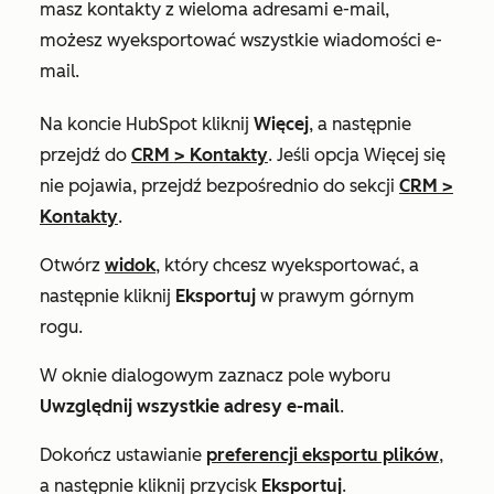
masz kontakty z wieloma adresami e-mail,
możesz wyeksportować wszystkie wiadomości e-
mail.
Na koncie HubSpot kliknij
Więcej
, a następnie
przejdź do
CRM
>
Kontakty
. Jeśli opcja
Więcej
się
nie pojawia, przejdź bezpośrednio do sekcji
CRM
>
Kontakty
.
Otwórz
widok
, który chcesz wyeksportować, a
następnie kliknij
Eksportuj
w prawym górnym
rogu.
W oknie dialogowym zaznacz pole wyboru
Uwzględnij wszystkie adresy e-mail
.
Dokończ ustawianie
preferencji eksportu plików
,
a następnie kliknij przycisk
Eksportuj
.