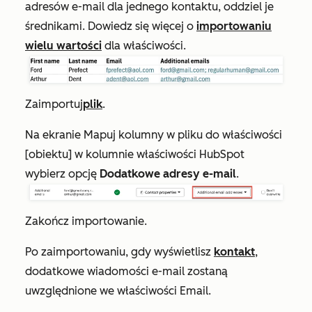
adresów e-mail dla jednego kontaktu, oddziel je
średnikami. Dowiedz się więcej o
importowaniu
wielu wartości
dla właściwości.
Zaimportuj
plik
.
Na ekranie
Mapuj kolumny w pliku do właściwości
[obiektu]
w kolumnie
właściwości HubSpot
wybierz opcję
Dodatkowe adresy e-mail
.
Zakończ importowanie.
Po zaimportowaniu, gdy wyświetlisz
kontakt
,
dodatkowe wiadomości e-mail zostaną
uwzględnione we właściwości
Email
.