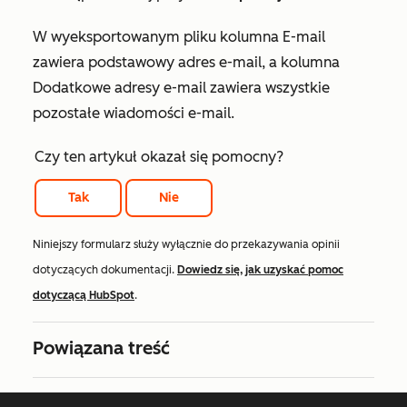
W wyeksportowanym pliku kolumna
E-mail
zawiera podstawowy adres e-mail, a kolumna
Dodatkowe adresy
e-mail zawiera wszystkie
pozostałe wiadomości e-mail.
Czy ten artykuł okazał się pomocny?
Tak
Nie
Niniejszy formularz służy wyłącznie do przekazywania opinii
dotyczących dokumentacji.
Dowiedz się, jak uzyskać pomoc
dotyczącą HubSpot
.
Powiązana treść