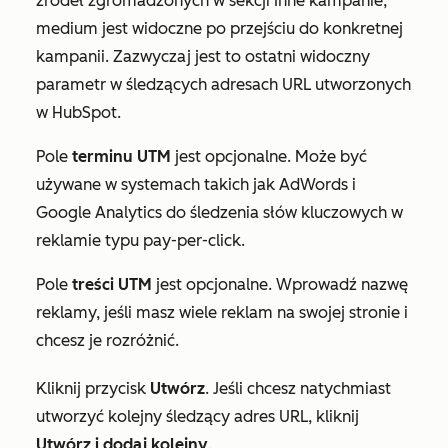
źródeł zgromadzonych w sekcji
Inne kampanie
,
medium jest widoczne po przejściu do konkretnej
kampanii. Zazwyczaj jest to ostatni widoczny
parametr w śledzących adresach URL utworzonych
w HubSpot.
Pole
terminu UTM
jest opcjonalne. Może być
używane w systemach takich jak AdWords i
Google Analytics do śledzenia słów kluczowych w
reklamie typu pay-per-click.
Pole
treści UTM
jest opcjonalne. Wprowadź nazwę
reklamy, jeśli masz wiele reklam na swojej stronie i
chcesz je rozróżnić.
Kliknij przycisk
Utwórz
. Jeśli chcesz natychmiast
utworzyć kolejny śledzący adres URL, kliknij
Utwórz i dodaj kolejny
.