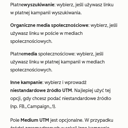
Płatne
wyszukiwanie
: wybierz, jeśli używasz linku
w płatnej kampanii wyszukiwania.
Organiczne media społecznościowe
: wybierz, jeśli
używasz linku w poście w mediach
społecznościowych.
Płatne
media
społecznościowe: wybierz, jeśli
używasz linku w płatnej kampanii w mediach
społecznościowych.
Inne kampanie
: wybierz i wprowadź
niestandardowe źródło UTM
. Najlepiej użyć tej
opcji, gdy chcesz podać niestandardowe źródło
(np.
FB_Campaign_1
).
Pole
Medium UTM
jest opcjonalne. W przypadku