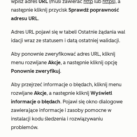
wpisz adres
URL
(musi zawierać
http
lub
https
), a
następnie kliknij przycisk
Sprawdź poprawność
adresu URL
.
Adres URL pojawi się w tabeli
Ostatnie żądania wal
idacji wraz ze statusem i datą ostatniej walidacji.
Aby ponownie zweryfikować adres URL, kliknij
menu rozwijane
Akcje
, a następnie kliknij opcję
Ponownie zweryfikuj
.
Aby przejrzeć informacje o błędach, kliknij menu
rozwijane
Akcje
, a następnie kliknij
Wyświetl
informacje o błędach
. Pojawi się okno dialogowe
zawierające informacje i zasoby pomocne w
instalacji kodu śledzenia i rozwiązywaniu
problemów.