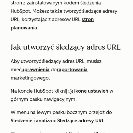
stron z zainstalowanym kodem śledzenia
HubSpot. Możesz także tworzyć śledzące adresy
URL, korzystając z adresów URL
stron
planowania
.
Jak utworzyć śledzący adres URL
Aby utworzyć śledzący adres URL, musisz
mieć
uprawnienia
do
raportowania
marketingowego.
Na koncie HubSpot kliknij
ikonę ustawień
w
górnym pasku nawigacyjnym.
W menu na lewym pasku bocznym przejdź do
Śledzenie i analiza
>
Śledzące adresy URL
.