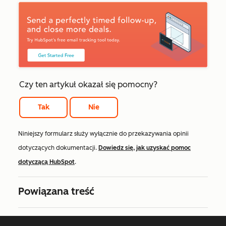
Czy ten artykuł okazał się pomocny?
Tak
Nie
Niniejszy formularz służy wyłącznie do przekazywania opinii
dotyczących dokumentacji.
Dowiedz się, jak uzyskać pomoc
dotyczącą HubSpot
.
Powiązana treść