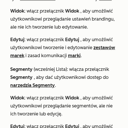
Widok
: włącz przełącznik
Widok
, aby umożliwić
użytkownikowi przeglądanie ustawień brandingu,
ale nie ich tworzenie lub edytowanie.
Edytuj
: włącz przełącznik
Edytuj
, aby umożliwić
użytkownikowi tworzenie i edytowanie
zestawów
marek
i zasad komunikacji
marki
.
Segmenty
(wcześniej
Lista
)
:
włącza przełącznik
Segmenty
, aby dać użytkownikowi dostęp do
narzędzia Segmenty
.
Widok
: włącz przełącznik
Widok
, aby umożliwić
użytkownikowi przeglądanie segmentów, ale nie
ich tworzenie lub edycję.
Edytuj
: włącz przełącznik
Edytuj
, aby umożliwić