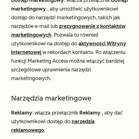
Dostęp marketingowy
:
włącza przełącznik
Dostęp
marketingowy
, aby umożliwić użytkownikowi
dostęp do narzędzi marketingowych, takich jak
narzędzie e-mail lub
zrezygnowanie z kontaktów
marketingowych
. Pozwala to również
użytkownikowi na dostęp do
aktywności Witryny
internetowej
w rekordach kontaktu. Po włączeniu
funkcji Marketing Access można włączyć bardziej
szczegółowe uprawnienia narzędzi
marketingowych.
Narzędzia marketingowe
Reklamy
:
włącza przełącznik
Reklamy
, aby dać
użytkownikowi dostęp do
narzędzia
reklamowego
.