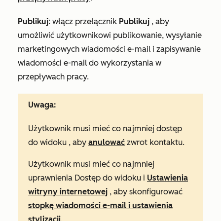
Publikuj
: włącz przełącznik
Publikuj
, aby
umożliwić użytkownikowi publikowanie, wysyłanie
marketingowych wiadomości e-mail i zapisywanie
wiadomości e-mail do wykorzystania w
przepływach pracy.
Uwaga:
Użytkownik musi mieć co najmniej dostęp
do widoku
, aby
anulować
zwrot kontaktu.
Użytkownik musi mieć co najmniej
uprawnienia Dostęp do
widoku
i
Ustawienia
witryny internetowej
, aby skonfigurować
stopkę wiadomości e-mail i ustawienia
stylizacji
.