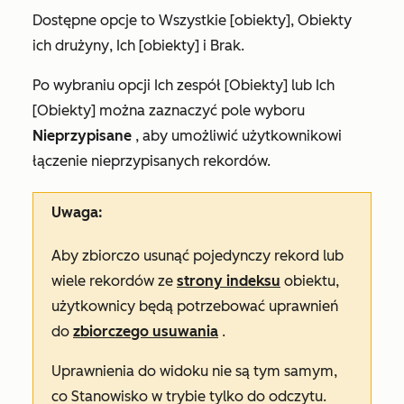
Dostępne opcje to
Wszystkie [obiekty]
,
Obiekty
ich drużyny
,
Ich [obiekty]
i
Brak.
Po wybraniu opcji
Ich zespół [Obiekty]
lub
Ich
[Obiekty]
można zaznaczyć pole wyboru
Nieprzypisane
, aby umożliwić użytkownikowi
łączenie nieprzypisanych rekordów.
Uwaga:
Aby zbiorczo usunąć pojedynczy rekord lub
wiele rekordów ze
strony indeksu
obiektu,
użytkownicy będą potrzebować uprawnień
do
zbiorczego usuwania
.
Uprawnienia do
widoku
nie są tym samym,
co Stanowisko w trybie tylko do
odczytu
.