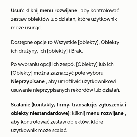
Usuń
:
kliknij
menu rozwijane
, aby kontrolować
zestaw obiektów lub działań, które użytkownik
może usunąć.
Dostępne opcje to
Wszystkie [obiekty]
,
Obiekty
ich drużyny
,
Ich [obiekty]
i
Brak
.
Po wybraniu opcji
Ich zespół [Obiekty]
lub
Ich
[Obiekty]
można zaznaczyć pole wyboru
Nieprzypisane
, aby umożliwić użytkownikowi
usuwanie nieprzypisanych rekordów lub działań.
Scalanie (kontakty, firmy, transakcje, zgłoszenia i
obiekty niestandardowe)
: kliknij
menu rozwijane
,
aby kontrolować zestaw obiektów, które
użytkownik może scalać.