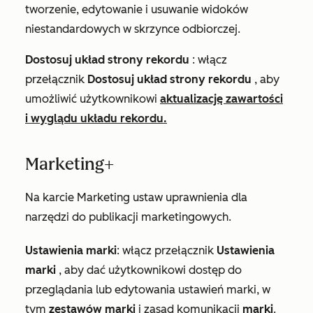
tworzenie, edytowanie i usuwanie widoków
niestandardowych w skrzynce odbiorczej.
Dostosuj układ strony rekordu
: włącz
przełącznik
Dostosuj układ strony rekordu
, aby
umożliwić użytkownikowi
aktualizację zawartości
i wyglądu układu rekordu.
Marketing+
Na karcie
Marketing
ustaw uprawnienia dla
narzędzi do publikacji marketingowych.
Ustawienia marki
: włącz przełącznik
Ustawienia
marki
, aby dać użytkownikowi dostęp do
przeglądania lub edytowania ustawień marki, w
tym
zestawów marki
i zasad komunikacji
marki
.