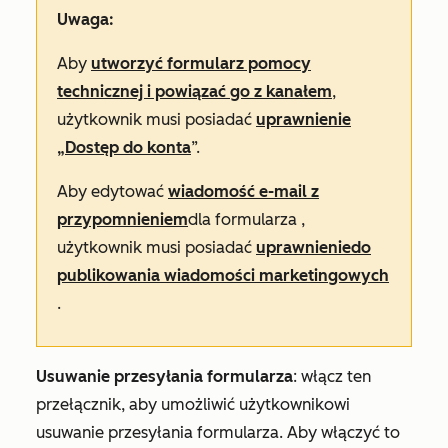
Uwaga:
Aby
utworzyć formularz pomocy
technicznej i powiązać go z kanałem
,
użytkownik musi posiadać
uprawnienie
„Dostęp do konta
”.
Aby edytować
wiadomość e-mail z
przypomnieniem
dla formularza
,
użytkownik musi posiadać
uprawnienie
do
publikowania wiadomości marketingowych
.
Usuwanie przesyłania formularza
: włącz ten
przełącznik, aby umożliwić użytkownikowi
usuwanie przesyłania formularza. Aby włączyć to