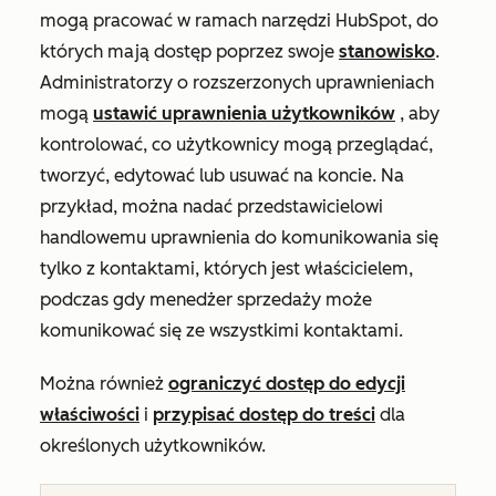
mogą pracować w ramach narzędzi HubSpot, do
których mają dostęp poprzez swoje
stanowisko
.
Administratorzy o rozszerzonych uprawnieniach
mogą
ustawić uprawnienia użytkowników
, aby
kontrolować, co użytkownicy mogą przeglądać,
tworzyć, edytować lub usuwać na koncie. Na
przykład, można nadać przedstawicielowi
handlowemu uprawnienia do komunikowania się
tylko z kontaktami, których jest właścicielem,
podczas gdy menedżer sprzedaży może
komunikować się ze wszystkimi kontaktami.
Można również
ograniczyć dostęp do edycji
właściwości
i
przypisać dostęp do treści
dla
określonych użytkowników.