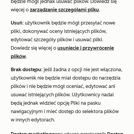
będzie mógł jednak usuwać plików. Dowiedz się
więcej o
zarządzanie szczegółami pliku
.
Usuń
: użytkownik będzie mógł przesyłać nowe
pliki, dokonywać oceny istniejących plików,
edytować szczegóły plików i usuwać pliki.
Dowiedz się więcej o
usunięcie i przywrócenie
plików
.
Brak dostępu
: jeśli żadna z opcji nie jest włączona,
użytkownik nie będzie miał dostępu do narzędzia
plików i nie będzie mógł oceniać, edytować ani
usuwać istniejących plików. Użytkownicy nadal
będą jednak widzieć opcję Pliki na pasku
nawigacyjnym i mieć dostęp do selektora plików
w innych edytorach.