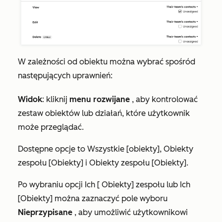
W zależności od obiektu można wybrać spośród
następujących uprawnień:
Widok
:
kliknij
menu rozwijane
, aby kontrolować
zestaw obiektów lub działań, które użytkownik
może przeglądać.
Dostępne opcje to
Wszystkie [obiekty]
,
Obiekty
zespołu [Obiekty]
i
Obiekty zespołu [Obiekty]
.
Po wybraniu opcji
Ich [
Obiekty] zespołu
lub
Ich
[Obiekty]
można zaznaczyć pole wyboru
Nieprzypisane
, aby umożliwić użytkownikowi