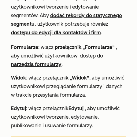
użytkownikowi tworzenie i edytowanie
segmentów. Aby
dodać rekordy do statycznego
segmentu,
użytkownik potrzebuje również
dostępu do edycji dla kontaktów i firm
.
Formularze
: włącz
przełącznik „Formularze”
,
aby umożliwić użytkownikowi dostęp do
narzędzia formularzy
.
Widok
:
włącz przełącznik
„Widok”
,
aby umożliwić
użytkownikowi przeglądanie formularzy i danych
w trakcie przesyłania formularza.
Edytuj
:
włącz przełącznik
Edytuj
, aby umożliwić
użytkownikowi tworzenie, edytowanie,
publikowanie i usuwanie formularzy.