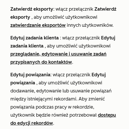
Zatwierdź eksporty
: włącz przełącznik
Zatwierdź
eksporty
, aby umożliwić użytkownikowi
zatwierdzanie eksportów
innych użytkowników.
Edytuj
zadania klienta
: włącz przełącznik
Edytuj
zadania klienta
, aby umożliwić użytkownikowi
przeglądanie, edytowanie i usuwanie zadań
przypisanych do kontaktów
.
Edytuj powiązania
: włącz przełącznik
Edytuj
powiązania
, aby umożliwić użytkownikowi
dodawanie, edytowanie lub usuwanie powiązań
między istniejącymi rekordami. Aby zmienić
powiązania podczas pracy w rekordzie,
użytkownik będzie również potrzebował
dostępu
do edycji rekordów
.