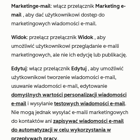
Marketing
e-mail
: włącz przełącznik
Marketing e-
mail
, aby dać użytkownikowi dostęp do
marketingowych wiadomości e-mail.
Widok
: przełącz przełącznik
Widok
, aby
umożliwić użytkownikowi przeglądanie e-maili
marketingowych, ale nie ich edycję lub publikację.
Edytuj
: włącz przełącznik
Edytuj
, aby umożliwić
użytkownikowi tworzenie wiadomości e-mail,
usuwanie wiadomości e-mail, edytowanie
domyślnych wartości personalizacji wiadomości
e-mail
i wysyłanie
testowych wiadomości e-mail
.
Nie mogą jednak wysyłać e-maili marketingowych
do kontaktów ani
zapisywać wiadomości e-mail
do automatyzacji w celu wykorzystania w
przepływach pracy
.