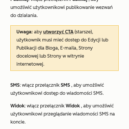
umożliwić użytkownikowi publikowanie wezwań
do działania.
Uwaga:
aby
utworzyć CTA
(starsze),
użytkownik musi mieć dostęp do
Edycji
lub
Publikacji
dla
Bloga
,
E-maila
,
Strony
docelowej
lub
Strony w witrynie
internetowej
.
SMS
: włącz przełącznik
SMS
, aby umożliwić
użytkownikowi dostęp do wiadomości SMS.
Widok
: włącz przełącznik
Widok
, aby umożliwić
użytkownikowi przeglądanie wiadomości SMS na
koncie.