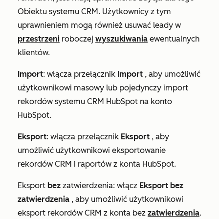
Obiektu systemu CRM. Użytkownicy z tym
uprawnieniem mogą również usuwać leady w
przestrzeni
roboczej
wyszukiwania
ewentualnych
klientów.
Import
:
włącza przełącznik
Import
, aby umożliwić
użytkownikowi masowy lub pojedynczy import
rekordów systemu CRM HubSpot na konto
HubSpot.
Eksport
:
włącza przełącznik
Eksport
, aby
umożliwić użytkownikowi eksportowanie
rekordów CRM i raportów z konta HubSpot.
Eksport
bez
zatwierdzenia: włącz
Eksport bez
zatwierdzenia
, aby umożliwić użytkownikowi
eksport rekordów CRM z konta bez
zatwierdzenia
.