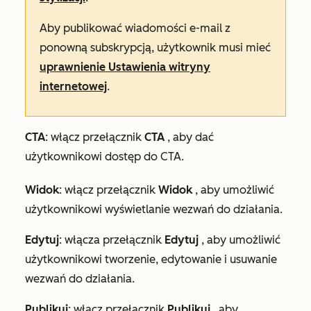
Aby publikować wiadomości e-mail z
ponowną subskrypcją, użytkownik musi mieć
uprawnienie Ustawienia witryny
internetowej
.
CTA
: włącz przełącznik
CTA
, aby dać
użytkownikowi dostęp do CTA.
Widok
: włącz przełącznik
Widok
, aby umożliwić
użytkownikowi wyświetlanie wezwań do działania.
Edytuj
:
włącza przełącznik
Edytuj
, aby umożliwić
użytkownikowi tworzenie, edytowanie i usuwanie
wezwań do działania.
Publikuj
: włącz przełącznik
Publikuj
, aby