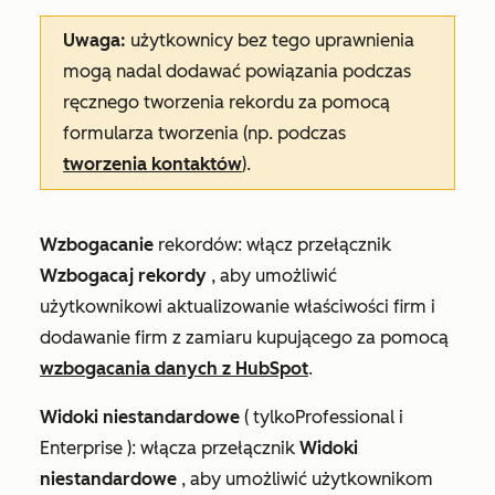
Uwaga:
użytkownicy bez tego uprawnienia
mogą nadal dodawać powiązania podczas
ręcznego tworzenia rekordu za pomocą
formularza tworzenia (np. podczas
tworzenia kontaktów
).
Wzbogacanie
rekordów: włącz przełącznik
Wzbogacaj rekordy
, aby umożliwić
użytkownikowi aktualizowanie właściwości firm i
dodawanie firm z zamiaru kupującego za pomocą
wzbogacania danych z HubSpot
.
Widoki
niestandardowe
(
tylko
Professional
i
Enterprise
):
włącza przełącznik
Widoki
niestandardowe
, aby umożliwić użytkownikom