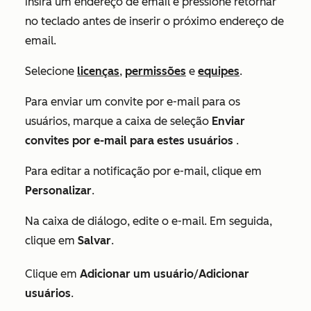
insira um endereço de email e pressione retornar
no teclado antes de inserir o próximo endereço de
email.
Selecione
licenças
,
permissões
e
equipes
.
Para enviar um convite por e-mail para os
usuários, marque a caixa de seleção
Enviar
convites por e-mail para estes usuários
.
Para editar a notificação por e-mail, clique em
Personalizar
.
Na caixa de diálogo, edite o e-mail. Em seguida,
clique em
Salvar
.
Clique em
Adicionar um usuário
/
Adicionar
usuários
.