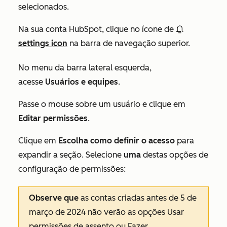
selecionados.
Na sua conta HubSpot, clique no ícone de
settings icon
na barra de navegação superior.
No menu da barra lateral esquerda,
acesse
Usuários e equipes
.
Passe o mouse sobre um usuário e clique em
Editar permissões
.
Clique em
Escolha como definir o acesso
para
expandir a seção. Selecione
uma
destas opções de
configuração de permissões:
Observe que
as contas criadas antes de 5 de
março de 2024 não verão as opções
Usar
permissões de assento
ou
Fazer