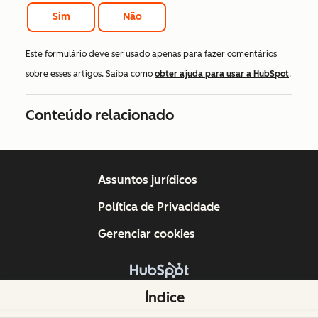
Sim
Não
Este formulário deve ser usado apenas para fazer comentários
sobre esses artigos. Saiba como
obter ajuda para usar a HubSpot
.
Conteúdo relacionado
Assuntos jurídicos
Política de Privacidade
Gerenciar cookies
Copyright © 2026 HubSpot, Inc.
Índice