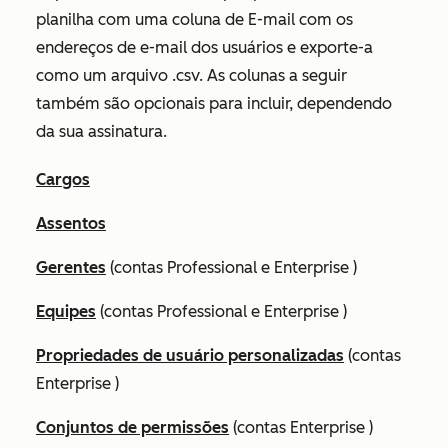
planilha com uma coluna de
E-mail
com os
endereços de e-mail dos usuários e exporte-a
como um arquivo .csv. As colunas a seguir
também são opcionais para incluir, dependendo
da sua assinatura.
Cargos
Assentos
Gerentes
(contas
Professional
e
Enterprise
)
Equipes
(contas
Professional
e
Enterprise
)
Propriedades de usuário personalizadas
(contas
Enterprise
)
Conjuntos de permissões
(contas
Enterprise
)