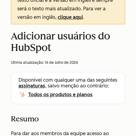
texto oficial é a versão em inglês e sempre
será o texto mais atualizado. Para ver a
versão em inglês,
clique aqui
.
Adicionar usuários do
HubSpot
Ultima atualização:
16 de Julho de 2026
Disponível com qualquer uma das seguintes
assinaturas
, salvo menção ao contrário:
Todos os produtos e planos
Resumo
Para dar aos membros da equipe acesso ao