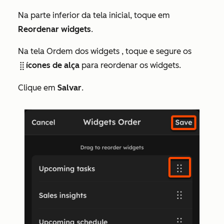
Na parte inferior da tela
inicial
, toque em
Reordenar widgets
.
Na tela
Ordem dos widgets
, toque e segure os
ícones de alça
para reordenar os widgets.
dragHandleIcon
Clique em
Salvar
.