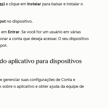
es)
e clique em
Instalar
para baixar e instalar o
pot
no dispositivo.
ue em
Entrar
. Se você for um usuário em várias
ionar a conta que deseja acessar. O seu dispositivo
Spot.
do aplicativo para dispositivos
de gerenciar suas configurações de
Conta
e
 sobre o aplicativo e obter ajuda da equipe de