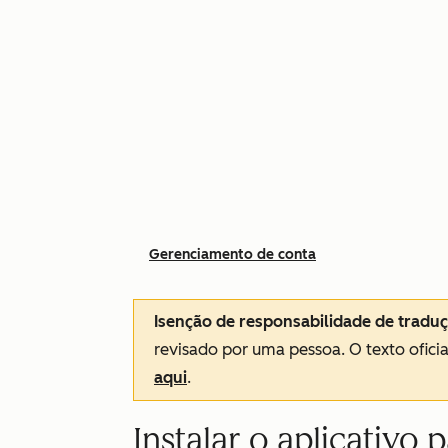
Gerenciamento de conta
Isenção de responsabilidade de tradu
revisado por uma pessoa.
O texto ofici
aqui
.
Instalar o aplicativo 