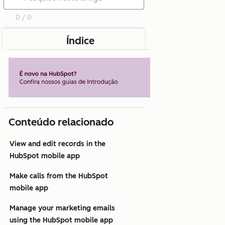
0 / 0
Índice
Conteúdo relacionado
View and edit records in the
HubSpot mobile app
Make calls from the HubSpot
mobile app
Manage your marketing emails
using the HubSpot mobile app