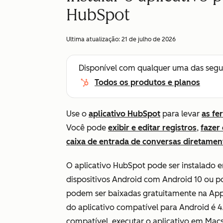
HubSpot
Ultima atualização:
21 de julho de 2026
Disponível com qualquer uma das segu
Todos os produtos e planos
Use o
aplicativo HubSpot
para levar
as fe
Você pode
exibir e editar registros
,
fazer
caixa de entrada de conversas diretamen
O aplicativo HubSpot pode ser instalado e
dispositivos Android com Android 10 ou pos
podem ser baixadas gratuitamente na App
do aplicativo compatível para Android é 4.
compatível, executar o aplicativo em Macs