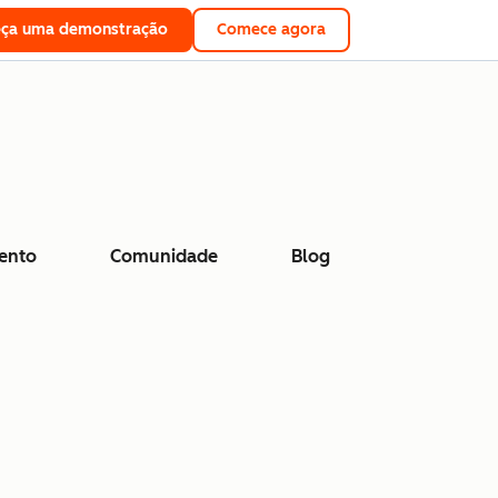
eça uma demonstração
Comece agora
ento
Comunidade
Blog