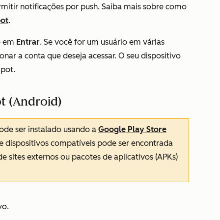
rmitir notificações por push. Saiba mais sobre como
pot
.
ue em
Entrar
. Se você for um usuário em várias
ionar a conta que deseja acessar. O seu dispositivo
Spot.
ot (Android)
ode ser instalado usando a
Google Play Store
e dispositivos compatíveis pode ser encontrada
de sites externos ou pacotes de aplicativos (APKs)
vo.