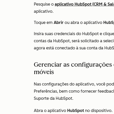
Pesquise o
aplicativo HubSpot (CRM & Sal
aplicativo.
Toque em
Abrir
ou abra o aplicativo
HubS
Insira suas credenciais do HubSpot e cliq
contas da HubSpot, será solicitado a selec
agora está conectado à sua conta da Hub
Gerenciar as configurações 
móveis
Nas configurações do aplicativo, você po
Preferências
, bem como fornecer feedback
Suporte da HubSpot.
Abra o aplicativo
HubSpot
no dispositivo.