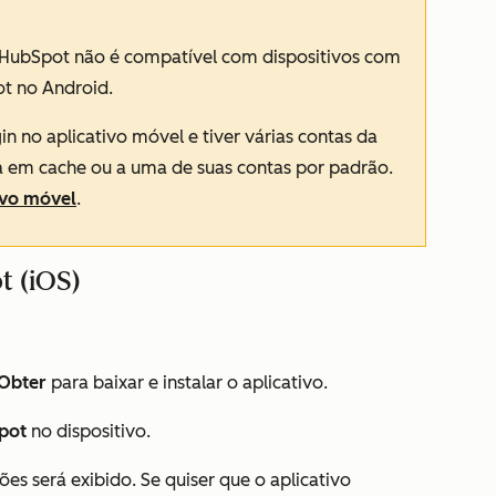
o HubSpot não é compatível com dispositivos com
ot no Android.
in no aplicativo móvel e tiver várias contas da
a em cache ou a uma de suas contas por padrão.
ivo móvel
.
t (iOS)
Obter
para baixar e instalar o aplicativo.
pot
no dispositivo.
ções
será exibido. Se quiser que o aplicativo