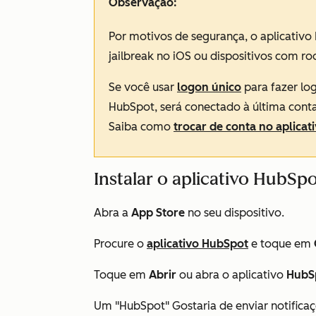
Observação:
Por motivos de segurança, o aplicativ
jailbreak no iOS ou dispositivos com ro
Se você usar
logon único
para fazer log
HubSpot, será conectado à última cont
Saiba como
trocar de conta no aplicat
Instalar o aplicativo HubSpo
Abra a
App Store
no seu dispositivo.
Procure o
aplicativo HubSpot
e toque em
Toque em
Abrir
ou abra o aplicativo
HubS
Um
"HubSpot" Gostaria de enviar notifica