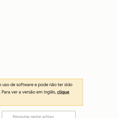
o uso de software e pode não ter sido
. Para ver a versão em inglês,
clique