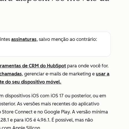
intes
assinaturas
, salvo menção ao contrário:
rramentas de CRM do HubSpot
para onde você for.
 chamadas
, gerenciar e-mails de marketing e
usar a
te do seu dispositivo móvel.
m dispositivos iOS com iOS 17 ou posterior, ou em
terior. As versões mais recentes do aplicativo
 Store Connect e no Google Play. A versão mínima
28.1 e para iOS é 4.96.1. É possível, mas não
 com Apple Silicon.