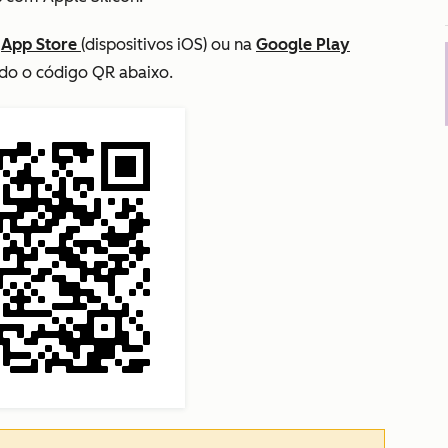
a
App Store
(dispositivos iOS) ou na
Google Play
ando o código QR abaixo.