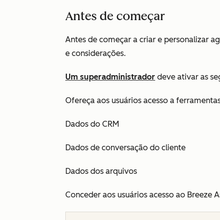
Antes de começar
Antes de começar a criar e personalizar ag
e considerações.
Um superadministrador
deve ativar as s
Ofereça aos usuários acesso a ferramentas
Dados do CRM
Dados de conversação do cliente
Dados dos arquivos
Conceder aos usuários acesso ao Breeze A