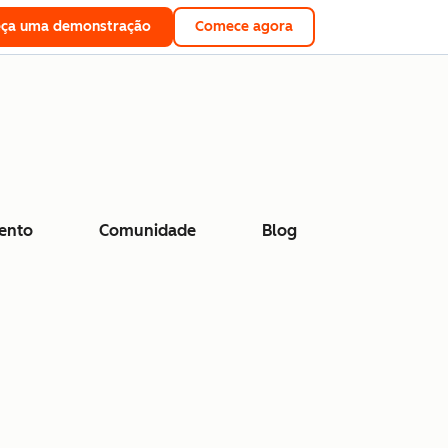
eça uma demonstração
Comece agora
ento
Comunidade
Blog