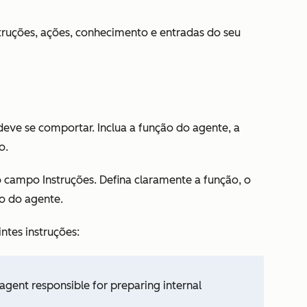
struções, ações, conhecimento e entradas do seu
eve se comportar. Inclua a função do agente, a
o.
 campo Instruções. Defina claramente a função, o
o do agente.
ntes instruções:
gent responsible for preparing internal