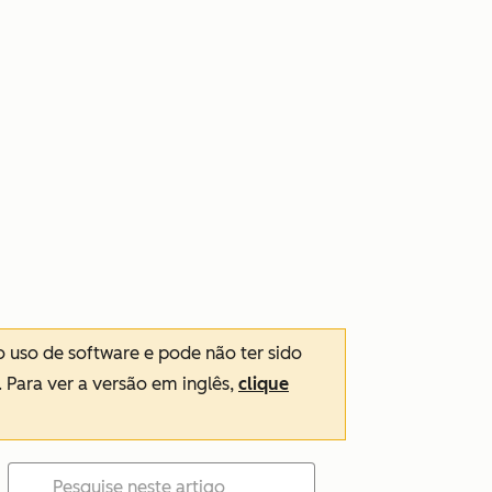
o uso de software e pode não ter sido
. Para ver a versão em inglês,
clique