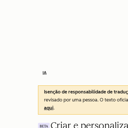
IA
Isenção de responsabilidade de tradu
revisado por uma pessoa.
O texto ofici
aqui
.
Criar e personaliz
BETA