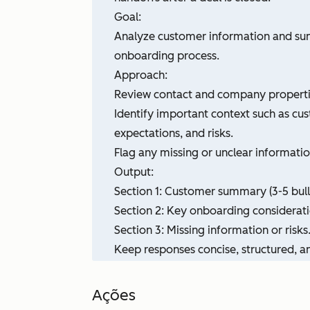
Goal:
Analyze customer information and sum
onboarding process.
Approach:
Review contact and company properties,
Identify important context such as cu
expectations, and risks.
Flag any missing or unclear informat
Output:
Section 1: Customer summary (3-5 bulle
Section 2: Key onboarding considerati
Section 3: Missing information or risks
Keep responses concise, structured, a
Ações