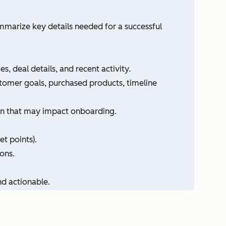
marize key details needed for a successful
 deal details, and recent activity.
stomer goals, purchased products, timeline
ion that may impact onboarding.
t points).
ons.
.
nd actionable.