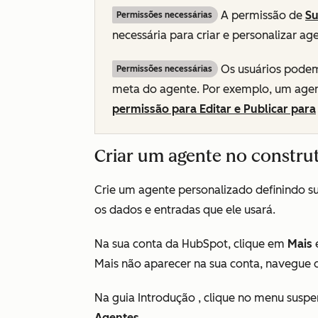
A permissão de
Su
Permissões necessárias
necessária para criar e personalizar ag
Os usuários podem
Permissões necessárias
meta do agente. Por exemplo, um agen
permissão para Editar e Publicar para
Criar um agente no constru
Crie um agente personalizado definindo su
os dados e entradas que ele usará.
Na sua conta da HubSpot, clique em
Mais
Mais
não aparecer na sua conta, navegue 
Na guia
Introdução
, clique no menu susp
Agentes
.