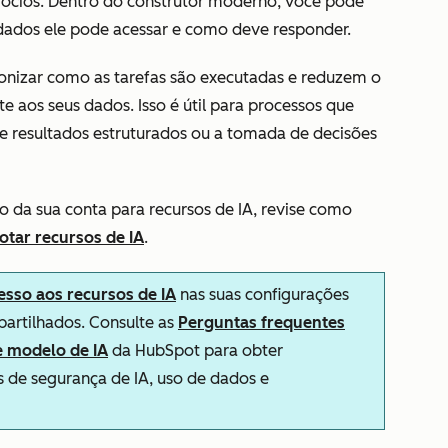
ócios. Dentro do construtor moderno, você pode
 dados ele pode acessar e como deve responder.
onizar como as tarefas são executadas e reduzem o
e aos seus dados. Isso é útil para processos que
de resultados estruturados ou a tomada de decisões
o da sua conta para recursos de IA, revise como
otar recursos de IA
.
esso aos recursos de IA
nas suas configurações
partilhados. Consulte as
Perguntas frequentes
e modelo de IA
da HubSpot para obter
 de segurança de IA, uso de dados e