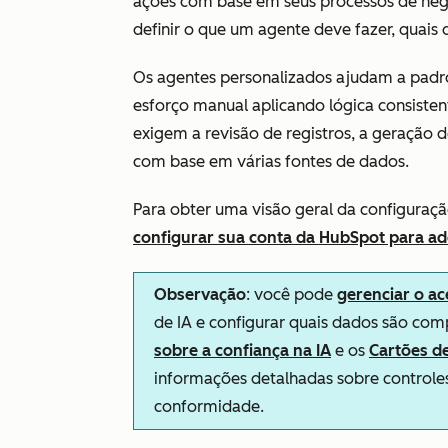
ações com base em seus processos de neg
definir o que um agente deve fazer, quais
Os agentes personalizados ajudam a padr
esforço manual aplicando lógica consistent
exigem a revisão de registros, a geração 
com base em várias fontes de dados.
Para obter uma visão geral da configuraçã
configurar sua conta da HubSpot para ad
Observação
: você pode
gerenciar o ac
de IA e configurar quais dados são com
sobre a confiança na IA
e os
Cartões d
informações detalhadas sobre controles
conformidade.