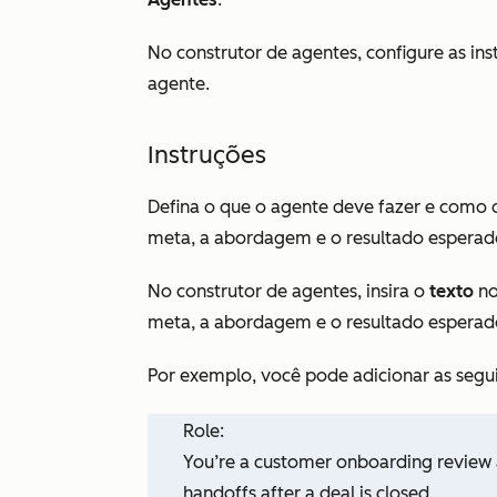
No construtor de agentes, configure as in
agente.
Instruções
Defina o que o agente deve fazer e como d
meta, a abordagem e o resultado esperad
No construtor de agentes, insira o
texto
no
meta, a abordagem e o resultado esperad
Por exemplo, você pode adicionar as segui
Role:
You’re a customer onboarding review a
handoffs after a deal is closed.