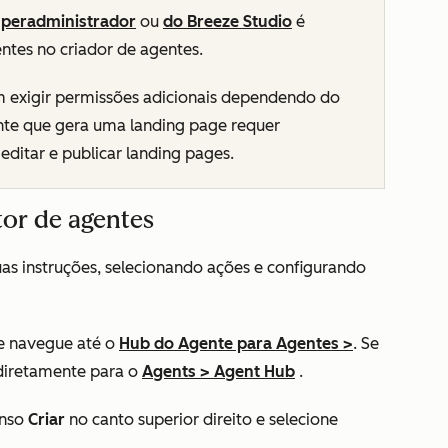
peradministrador
ou
do Breeze Studio
é
entes no criador de agentes.
 exigir permissões adicionais dependendo do
te que gera uma landing page requer
editar e publicar landing pages.
tor de agentes
as instruções, selecionando ações e configurando
e navegue até o
Hub do
Agente para
Agentes
>
. Se
diretamente para o
Agents
>
Agent Hub
.
enso
Criar
no canto superior direito e selecione