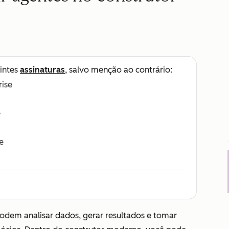
intes
assinaturas
, salvo menção ao contrário:
rise
e
e
odem analisar dados, gerar resultados e tomar