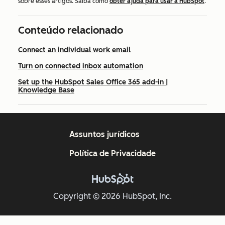
sobre esses artigos. Saiba como
obter ajuda para usar a HubSpot
.
Conteúdo relacionado
Connect an individual work email
Turn on connected inbox automation
Set up the HubSpot Sales Office 365 add-in |
Knowledge Base
Assuntos jurídicos
Política de Privacidade
Copyright © 2026 HubSpot, Inc.