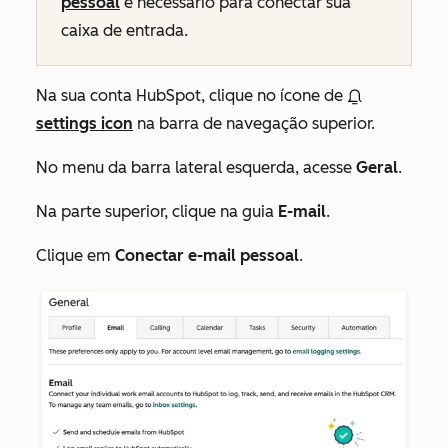
pessoal
é necessário para conectar sua
caixa de entrada.
Na sua conta HubSpot, clique no ícone de
settings icon
na barra de navegação superior.
No menu da barra lateral esquerda, acesse
Geral
.
Na parte superior, clique na guia
E-mail
.
Clique em
Conectar e-mail pessoal
.