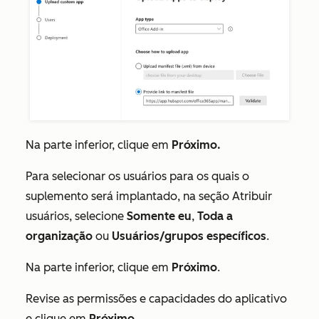
Na parte inferior, clique em
Próximo.
Para selecionar os usuários para os quais o
suplemento será implantado, na seção
Atribuir
usuários
, selecione
Somente eu
,
Toda a
organização
ou
Usuários/grupos específicos
.
Na parte inferior, clique em
Próximo
.
Revise as permissões e capacidades do aplicativo
e clique em
Próximo
.