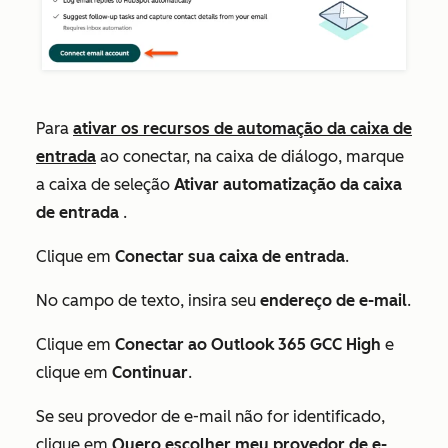
Para
ativar os recursos de automação da caixa de
entrada
ao conectar, na caixa de diálogo, marque
a caixa de seleção
Ativar automatização da caixa
de entrada
.
Clique em
Conectar sua caixa de entrada
.
No campo de texto, insira seu
endereço de e-mail
.
Clique em
Conectar ao Outlook 365 GCC High
e
clique em
Continuar
.
Se seu provedor de e-mail não for identificado,
clique em
Quero escolher meu provedor de e-