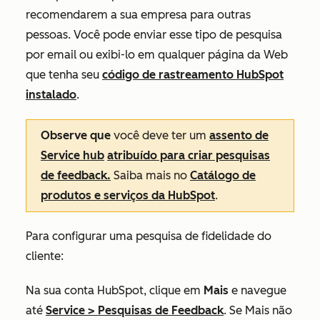
recomendarem a sua empresa para outras
pessoas. Você pode enviar esse tipo de pesquisa
por email ou exibi-lo em qualquer página da Web
que tenha seu
código de rastreamento HubSpot
instalado
.
Observe que
você
deve ter um
assento
de
Service hub
atribuído para criar pesquisas
de feedback.
Saiba mais no
Catálogo de
produtos e serviços da HubSpot
.
Para configurar uma pesquisa de fidelidade do
cliente:
Na sua conta HubSpot, clique em
Mais
e navegue
até
Service
>
Pesquisas de Feedback
. Se
Mais
não