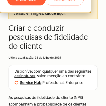
texto oficial é a versão em inglês e sempre
será o texto mais atualizado. Para ver a
versão em inglês,
clique aqui
.
Criar e conduzir
pesquisas de fidelidade
do cliente
Ultima atualização:
28 de julho de 2025
Disponível com qualquer uma das seguintes
assinaturas
, salvo menção ao contrário:
Service Hub
Professional, Enterprise
As pesquisas de fidelidade do cliente (NPS)
acompanham a probabilidade de os clientes