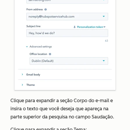
Clique para expandir a seção
Corpo do e-mail
e
insira o texto que você deseja que apareça na
parte superior da pesquisa no
campo
Saudação.
Clique para expandir a seção
Tema
: