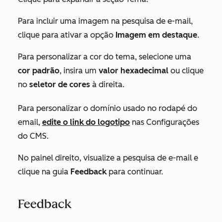
Para incluir uma imagem na pesquisa de e-mail,
clique para ativar a opção
Imagem em destaque
.
Para personalizar a cor do tema, selecione uma
cor padrão
, insira um
valor hexadecimal
ou clique
no
seletor de cores
à direita.
Para personalizar o domínio usado no rodapé do
email,
edite o link do logotipo
nas Configurações
do CMS.
No painel direito, visualize a pesquisa de e-mail e
clique na guia
Feedback
para continuar.
Feedback