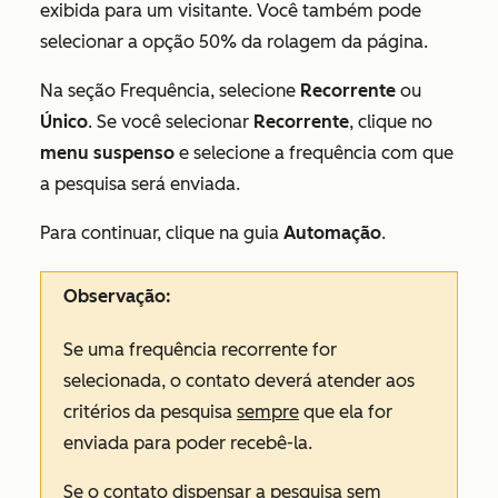
exibida para um visitante. Você também pode
selecionar a opção
50% da rolagem da página
.
Na seção
Frequência
, selecione
Recorrente
ou
Único
. Se você selecionar
Recorrente
, clique no
menu suspenso
e selecione a frequência com que
a pesquisa será enviada.
Para continuar, clique na guia
Automação
.
Observação:
Se uma frequência
recorrente
for
selecionada, o contato deverá atender aos
critérios da pesquisa
sempre
que ela for
enviada para poder recebê-la.
Se o contato dispensar a pesquisa sem