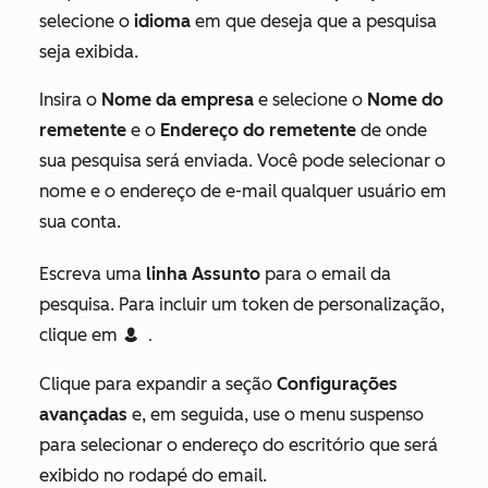
selecione o
idioma
em que deseja que a pesquisa
seja exibida.
Insira o
Nome da empresa
e selecione o
Nome do
remetente
e o
Endereço do remetente
de onde
sua pesquisa será enviada. Você pode selecionar o
nome e o endereço de e-mail qualquer usuário em
sua conta.
Escreva uma
linha Assunto
para o email da
pesquisa. Para incluir um token de personalização,
clique em
contacts
Contact token
.
Clique para expandir a seção
Configurações
avançadas
e, em seguida, use o menu suspenso
para selecionar o endereço do escritório que será
exibido no rodapé do email.