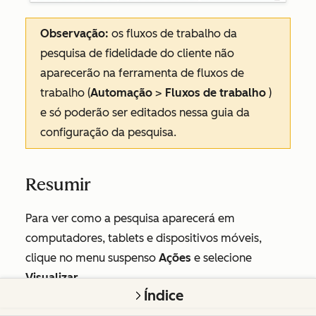
Observação:
os fluxos de trabalho da
pesquisa de fidelidade do cliente não
aparecerão na ferramenta de fluxos de
trabalho (
Automação
>
Fluxos de trabalho
)
e só poderão ser editados nessa guia da
configuração da pesquisa.
Resumir
Para ver como a pesquisa aparecerá em
computadores, tablets e dispositivos móveis,
clique no menu suspenso
Ações
e selecione
Visualizar.
Índice
Para enviar uma versão de uma pesquisa de e-