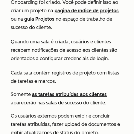
Onboarding
foi criado
.
Você pode definir isso ao
criar um projeto na
página de índice de projetos
ou na
guia
Projetos
no espaço de trabalho de
sucesso do cliente.
Quando uma sala é criada,
usuários e clientes
recebem
notificações de acesso e
os clientes são
orientados a
configurar credenciais de login.
Cada sala contém registros de projeto com listas
de tarefas e marcos.
Somente
as tarefas atribuídas aos clientes
aparecerão nas salas de sucesso do cliente.
Os usuários externos podem exibir e concluir
tarefas atribuídas, fazer upload de documentos e
exibir atualizações de status do projeto.