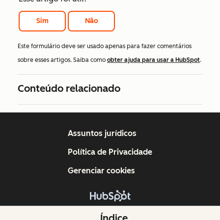
Sim
Não
Este formulário deve ser usado apenas para fazer comentários
sobre esses artigos. Saiba como
obter ajuda para usar a HubSpot
.
Conteúdo relacionado
Assuntos jurídicos
Política de Privacidade
Gerenciar cookies
Copyright © 2026 HubSpot, Inc.
Índice