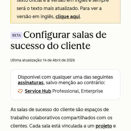
texto oficial é a versão em inglês e sempre
será o texto mais atualizado. Para ver a
versão em inglês,
clique aqui
.
Configurar salas de
BETA
sucesso do cliente
Ultima atualização:
14 de Abril de 2026
Disponível com qualquer uma das seguintes
assinaturas
, salvo menção ao contrário:
Service Hub
Professional, Enterprise
As salas de sucesso do cliente são espaços de
trabalho colaborativos compartilhados com os
clientes. Cada sala está vinculada a um
projeto
e