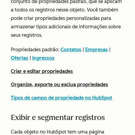
conjunto de propriedades padrão, que se aplicam
a todos os registros nesse objeto. Você também
pode criar propriedades personalizadas para
armazenar tipos adicionais de informações sobre
seus registros.
Propriedades padrão:
Contatos
|
Empresas
|
Ofertas
|
Ingressos
Criar e editar propriedades
Organize, exporte ou exclua propriedades
Tipos de campo de propriedade no HubSpot
Exibir e segmentar registros
Cada objeto no HubSpot tem uma página