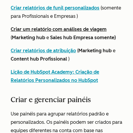
Criar relatórios de funil personalizados
(
somente
para Profissionais
e
Empresas
)
Criar um relatório com análises de viagem
(
Marketing hub
e
Sales hub Empresa somente)
Criar relatórios de atribuição
(
Marketing hub
e
Content hub Profissional
)
Lição de HubSpot Academy: Criação de
Relatórios Personalizados no HubSpot
Criar e gerenciar painéis
Use painéis para agrupar relatórios padrão e
personalizados. Os painéis podem ser criados para
equipes diferentes na conta com base nas