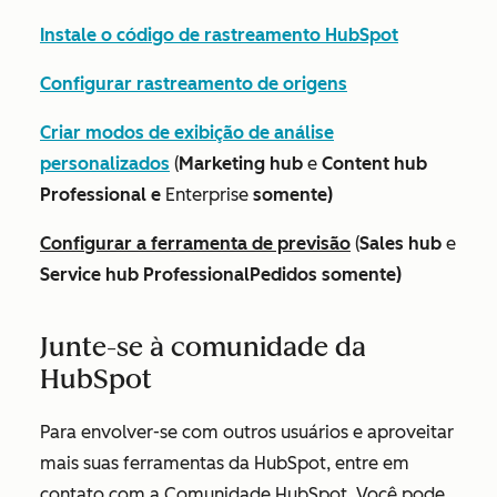
Instale o código de rastreamento HubSpot
Configurar rastreamento de origens
Criar modos de exibição de análise
personalizados
(
Marketing hub
e
Content hub
Professional e
Enterprise
somente)
Configurar a ferramenta de previsão
(
Sales hub
e
Service hub ProfessionalPedidos somente)
Junte-se à comunidade da
HubSpot
Para envolver-se com outros usuários e aproveitar
mais suas ferramentas da HubSpot, entre em
contato com a Comunidade HubSpot. Você pode