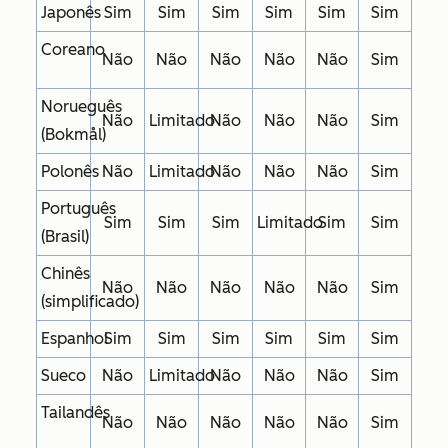
Japonês
Sim
Sim
Sim
Sim
Sim
Sim
Coreano
Não
Não
Não
Não
Não
Sim
Norueguês
Não
Limitado
Não
Não
Não
Sim
(Bokmål)
Polonês
Não
Limitado
Não
Não
Não
Sim
Português
Sim
Sim
Sim
Limitado
Sim
Sim
(Brasil)
Chinês
Não
Não
Não
Não
Não
Sim
(simplificado)
Espanhol
Sim
Sim
Sim
Sim
Sim
Sim
Sueco
Não
Limitado
Não
Não
Não
Sim
Tailandês
Não
Não
Não
Não
Não
Sim