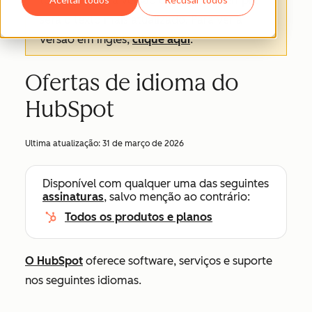
texto oficial é a versão em inglês e sempre
será o texto mais atualizado. Para ver a
versão em inglês,
clique aqui
.
Ofertas de idioma do
HubSpot
Ultima atualização:
31 de março de 2026
Disponível com qualquer uma das seguintes
assinaturas
, salvo menção ao contrário:
Todos os produtos e planos
O HubSpot
oferece software, serviços e suporte
nos seguintes idiomas.