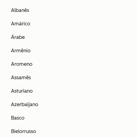
Albanês
Amárico
Árabe
Armênio
Aromeno
Assamês
Asturiano
Azerbaijano
Basco
Bielorrusso