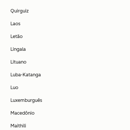
Quirguiz
Laos
Letão
Lingala
Lituano
Luba-Katanga
Luo
Luxemburguês
Macedônio
Maithili