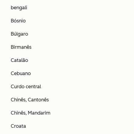
bengali
Bósnio
Búlgaro
Birmanês
Catalão
Cebuano
Curdo central
Chinês, Cantonês
Chinês, Mandarim
Croata