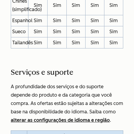
Chinês
Sim
Sim
Sim
Sim
Sim
(simplificado)
Espanhol
Sim
Sim
Sim
Sim
Sim
Sueco
Sim
Sim
Sim
Sim
Sim
Tailandês
Sim
Sim
Sim
Sim
Sim
Serviços e suporte
A profundidade dos serviços e do suporte
depende do produto e da categoria que você
compra. As ofertas estão sujeitas a alterações com
base na disponibilidade do idioma. Saiba como
alterar as configurações de idioma e região
.