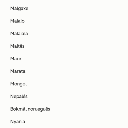
Malgaxe
Malaio
Malaiala
Maltês
Maori
Marata
Mongol
Nepalês
Bokmål norueguês
Nyanja