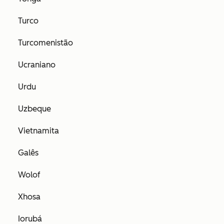
Turco
Turcomenistão
Ucraniano
Urdu
Uzbeque
Vietnamita
Galês
Wolof
Xhosa
Iorubá