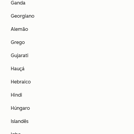
Ganda
Georgiano
Alemão
Grego
Gujarati
Hauçá
Hebraico
Hindi
Húngaro
Islandês