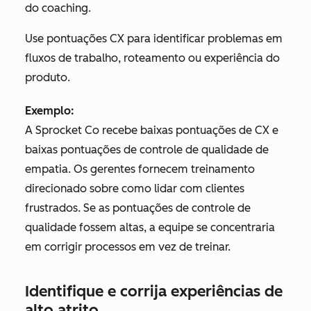
do coaching.
Use pontuações CX para identificar problemas em
fluxos de trabalho, roteamento ou experiência do
produto.
Exemplo:
A Sprocket Co recebe baixas pontuações de CX e
baixas pontuações de controle de qualidade de
empatia. Os gerentes fornecem treinamento
direcionado sobre como lidar com clientes
frustrados. Se as pontuações de controle de
qualidade fossem altas, a equipe se concentraria
em corrigir processos em vez de treinar.
Identifique e corrija experiências de
alto atrito