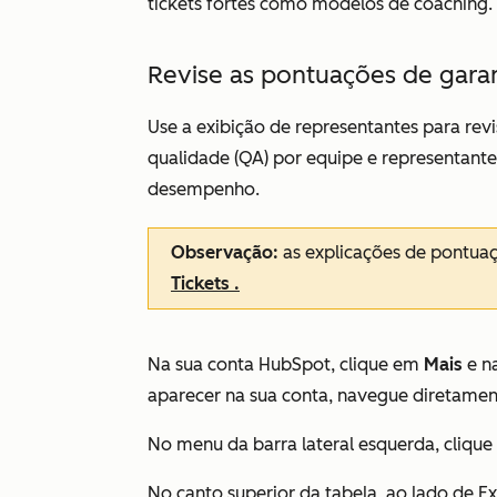
tickets fortes como modelos de coaching.
Revise as pontuações de gara
Use a exibição
de representantes
para revi
qualidade (QA) por equipe e representante 
desempenho.
Observação:
as explicações de pontuaç
Tickets
.
Na sua conta HubSpot, clique em
Mais
e n
aparecer na sua conta, navegue diretame
No menu da barra lateral esquerda, cliqu
No canto superior da tabela, ao lado de
Ex