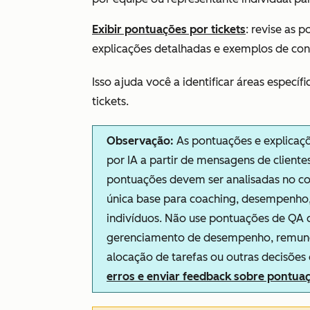
Exibir pontuações por
tickets
:
revise as po
explicações detalhadas e exemplos de co
Isso ajuda você a identificar áreas especí
tickets.
Observação:
As pontuações e explicaçõ
por IA a partir de mensagens de cliente
pontuações devem ser analisadas no c
única base para coaching, desempenho
indivíduos. Não use pontuações de QA 
gerenciamento de desempenho, remunera
alocação de tarefas ou outras decisões
erros e enviar feedback sobre pontua