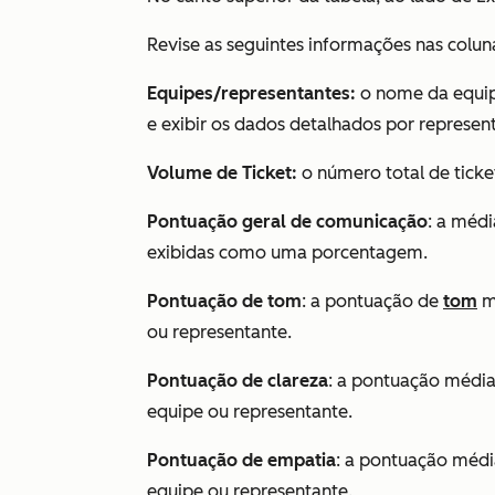
Revise as seguintes informações nas colun
Equipes/representantes:
o nome da equip
e exibir os dados detalhados por represent
Volume de Ticket:
o número total de ticke
Pontuação geral de comunicação
: a méd
exibidas como uma porcentagem.
Pontuação de tom
: a pontuação de
tom
mé
ou representante.
Pontuação de clareza
: a pontuação médi
equipe ou representante.
Pontuação de empatia
: a pontuação médi
equipe ou representante.