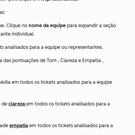
as:
e. Clique no
nome da equipe
para expandir a seção
ante individual.
ts analisados para a equipe ou representantes.
ia das pontuações de
Tom
, Clareza
e
Empatia
,
dia em todos os tickets analisados para a equipe
a de
clareza
em todos os tickets analisados para a
a
de
empatia
em todos os tickets analisados para a