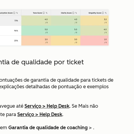
tia de qualidade por ticket
pontuações de garantia de qualidade para tickets de
e explicações detalhadas de pontuação e exemplos
avegue até
Serviço
>
Help Desk
. Se
Mais
não
nte para
Serviço
>
Help Desk
.
e em
Garantia de qualidade
de coaching
> .