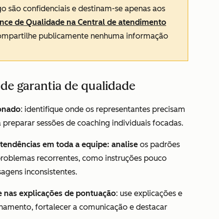
go são confidenciais e destinam-se apenas aos
nce de Qualidade na Central de atendimento
 compartilhe publicamente nenhuma informação
de garantia de qualidade
ionado
: identifique onde os representantes precisam
preparar sessões de coaching individuais focadas.
tendências em toda a equipe: analise
os padrões
 problemas recorrentes, como instruções pouco
sagens inconsistentes.
e nas explicações de pontuação
:
use explicações e
inamento, fortalecer a comunicação e destacar