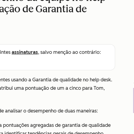
ação de Garantia de
intes
assinaturas
, salvo menção ao contrário:
ntes usando a Garantia de qualidade no help desk.
e atribui uma pontuação de um a cinco para
Tom
,
de analisar o desempenho de duas maneiras:
a pontuações agregadas de garantia de qualidade
ra identificar tendências gerais de desempenho.