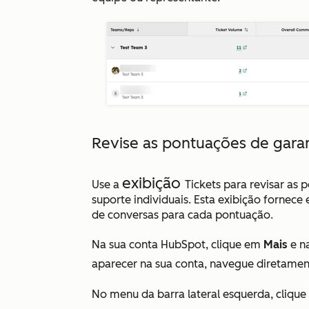
Revise as pontuações de garan
exibição
Use a
Tickets
para revisar as 
suporte individuais. Esta exibição fornec
de conversas para cada pontuação.
Na sua conta HubSpot, clique em
Mais
e n
aparecer na sua conta, navegue diretame
No menu da barra lateral esquerda, cliqu