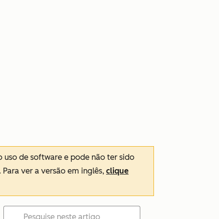
o uso de software e pode não ter sido
. Para ver a versão em inglês,
clique