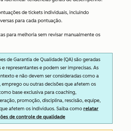
ntuações de tickets individuais, incluindo
nversas para cada pontuação.
ficas para melhoria sem revisar manualmente os
es de Garantia de Qualidade (QA) são geradas
s e representantes e podem ser imprecisas. As
ontexto e não devem ser consideradas como a
, emprego ou outras decisões que afetem os
como base exclusiva para coaching,
ção, promoção, disciplina, rescisão, equipe,
 que afetem os indivíduos. Saiba como
relatar
ções de controle de qualidade