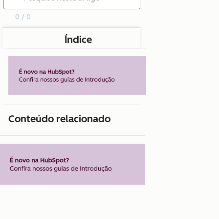
0 / 0
Índice
Conteúdo relacionado