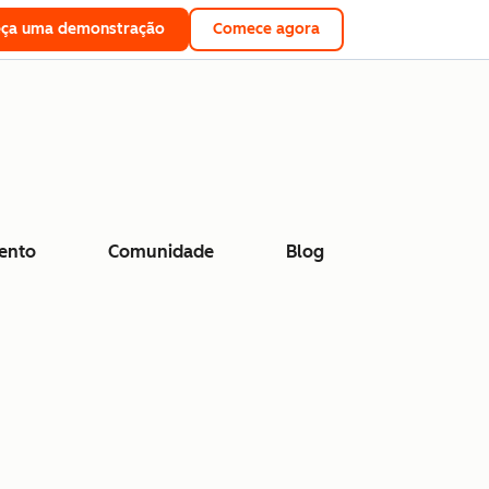
eça uma demonstração
Comece agora
ento
Comunidade
Blog