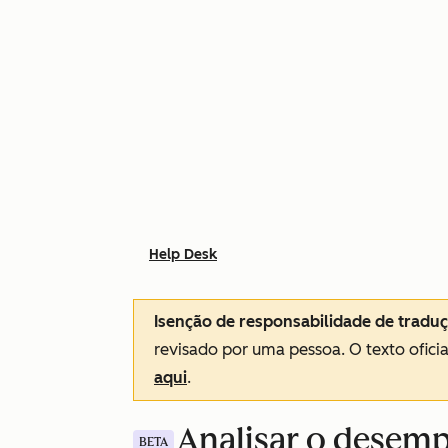
Help Desk
Isenção de responsabilidade de tradu
revisado por uma pessoa.
O texto ofici
aqui
.
Analisar o desem
BETA