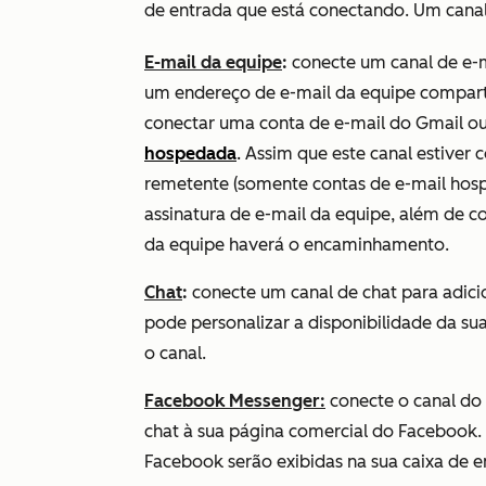
de entrada que está conectando. Um canal
E-mail da equipe
:
conecte um canal de e-m
um endereço de e-mail da equipe compart
conectar uma conta de e-mail do Gmail ou
hospedada
.
Assim que este canal estiver 
remetente (somente contas de e-mail hos
assinatura de e-mail da equipe, além de c
da equipe haverá o encaminhamento.
Chat
:
conecte um canal de chat para adicio
pode personalizar a disponibilidade da sua
o canal.
Facebook Messenger:
conecte o canal do
chat à sua página comercial do Facebook
Facebook serão exibidas na sua caixa de e