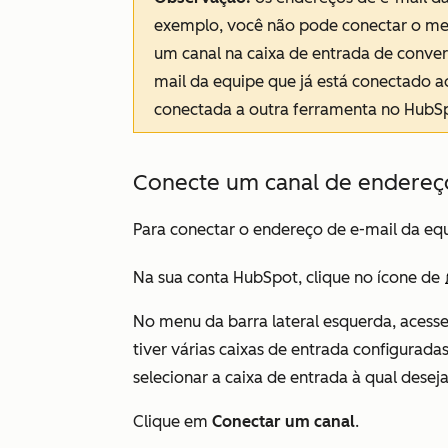
exemplo, você não pode conectar o me
um canal na caixa de entrada de conver
mail da equipe que já está conectado ao
conectada a outra ferramenta no HubS
Conecte um canal de endereço
Para conectar o endereço de e-mail da eq
Na sua conta HubSpot, clique no ícone de
No menu da barra lateral esquerda, acess
tiver várias caixas de entrada configurad
selecionar a caixa de entrada à qual desej
Clique em
Conectar um canal
.