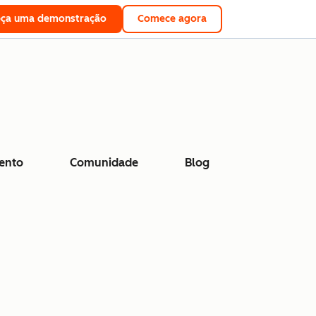
eça uma demonstração
Comece agora
ento
Comunidade
Blog