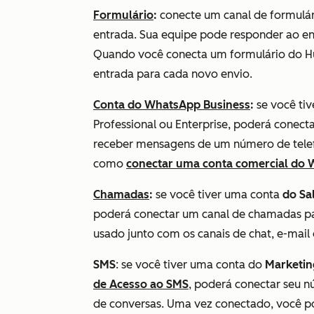
Formulário
:
conecte um canal de formulári
entrada. Sua equipe pode responder ao en
Quando você conecta um formulário do Hub
entrada para cada novo envio.
Conta do WhatsApp Business
:
se você ti
Professional
ou
Enterprise
, poderá
conecta
receber mensagens de um número de telef
como
conectar uma conta comercial do
Chamadas
:
se você tiver uma conta
do Sa
poderá conectar um canal de chamadas par
usado junto com os canais de chat, e-mail
SMS
: se você tiver uma conta do
Marketi
de Acesso ao SMS
, poderá conectar seu 
de conversas. Uma vez conectado, você p