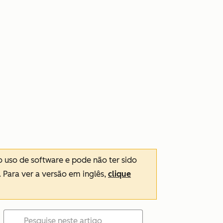
o uso de software e pode não ter sido
. Para ver a versão em inglês,
clique