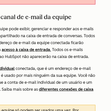
canal de e-mail da equipe
ipe pode exibir, gerenciar e responder aos e-mails
artilhado na caixa de entrada de conversas. Todos
dereço de e-mail da equipe conectada ficarão
m
acesso à caixa de entrada
.
Todos os e-mails
 ao HubSpot não aparecerão na caixa de entrada.
dividual
conectada, que é um endereço de e-mail
o é usado por mais ninguém da sua equipe. Você não
 a conta de e-mail individual de um usuário e um
 Saiba mais sobre as
diferentes conexões de caixa
a equipe só podem ser usados uma vez. Por