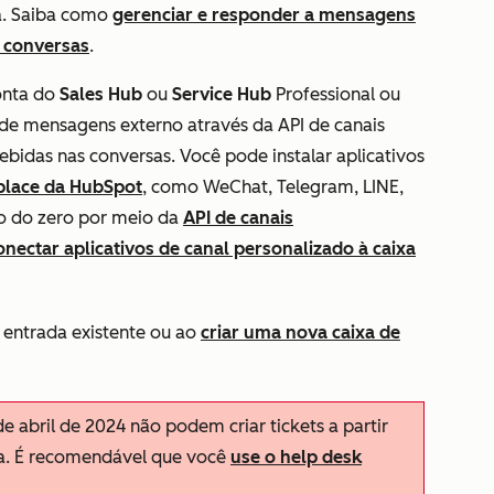
a. Saiba como
gerenciar e responder a mensagens
e conversas
.
conta do
Sales Hub
ou
Service Hub
Professional
ou
 de mensagens externo através da API de canais
bidas nas conversas. Você pode instalar aplicativos
place da HubSpot
, como WeChat, Telegram, LINE,
ção do zero por meio da
API de canais
nectar aplicativos de canal personalizado à caixa
 entrada existente ou ao
criar uma nova caixa de
de abril de 2024 não podem criar tickets a partir
da. É recomendável que você
use o help desk