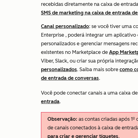
recebidas diretamente na caixa de entrad
SMS de marketing na caixa de entrada d
Canal personalizado
: se você tiver uma 
Enterprise
, poderá integrar um aplicativo
personalizados e gerenciar mensagens rece
existentes no Marketplace de
App Market
Viber, Slack, ou criar sua própria integra
personalizados
. Saiba mais sobre
como co
de entrada de conversas
.
Você pode conectar canais a uma caixa de
entrada
.
Observação:
as contas criadas após 1º 
de canais conectados à caixa de entra
para criar e gerenciar tíquetes
.