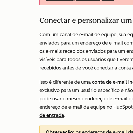
Conectar e personalizar um 
Com um canal de e-mail de equipe, sua equ
enviados para um endereço de e-mail comp
os e-mails recebidos enviados para um en
visíveis para todos os usuários que tivere
recebidos antes de você conectar a conta
Isso é diferente de uma
conta de e-mail in
exclusivo para um usuário específico e nã
pode usar o mesmo endereço de e-mail que
endereço de e-mail da equipe no HubSpot.
de entrada
.
Observação:
os endereços de e-mail d