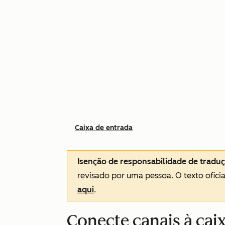
Caixa de entrada
Isenção de responsabilidade de tradu
revisado por uma pessoa.
O texto ofici
aqui
.
Conecte canais à cai