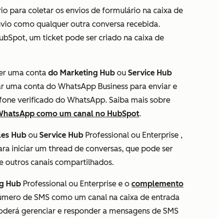
o para coletar os envios de formulário na caixa de
vio como qualquer outra conversa recebida.
Spot, um ticket pode ser criado na caixa de
ver uma conta
do Marketing Hub
ou
Service Hub
r uma conta do WhatsApp Business para enviar e
one verificado do WhatsApp. Saiba mais sobre
 WhatsApp como um canal no HubSpot
.
les Hub
ou
Service Hub
Professional
ou
Enterprise
,
a iniciar um thread de conversas, que pode ser
 e outros canais compartilhados.
ng Hub
Professional ou Enterprise
e o
complemento
número de SMS como um canal na caixa de entrada
oderá gerenciar e responder a mensagens de SMS