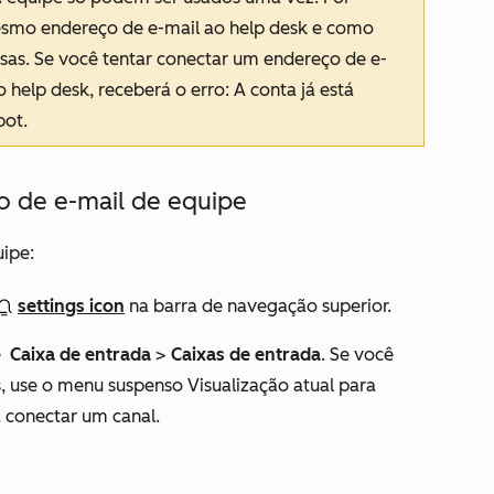
smo endereço de e-mail ao help desk e como
sas. Se você tentar conectar um endereço de e-
 help desk, receberá o erro:
A conta já está
pot
.
 de e-mail de equipe
uipe:
settings icon
na barra de navegação superior.
e
Caixa de entrada
>
Caixas de entrada
. Se você
as, use o menu suspenso
Visualização atual
para
a conectar um canal.