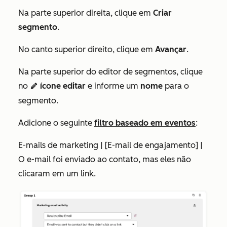
Na parte superior direita, clique em
Criar
segmento
.
No canto superior direito, clique em
Avançar
.
Na parte superior do editor de segmentos, clique
no
ícone editar
e informe um
nome
para o
edit
segmento.
Adicione o seguinte
filtro baseado em eventos
:
E-mails de marketing | [E-mail de engajamento] |
O e-mail foi enviado ao contato, mas eles não
clicaram em um link.