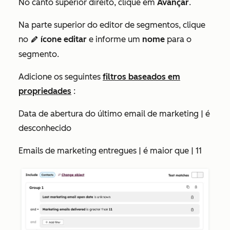
No canto superior direito, clique em
Avançar
.
Na parte superior do editor de segmentos, clique
no
ícone editar
e informe um
nome
para o
edit
segmento.
Adicione os seguintes
filtros baseados em
propriedades
:
Data de abertura do último email de marketing | é
desconhecido
Emails de marketing entregues | é maior que | 11