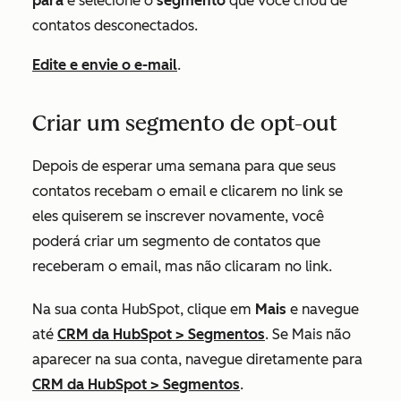
para
e selecione o
segmento
que você criou de
contatos desconectados.
Edite e envie o e-mail
.
Criar um segmento de opt-out
Depois de esperar uma semana para que seus
contatos recebam o email e clicarem no link se
eles quiserem se inscrever novamente, você
poderá criar um segmento de contatos que
receberam o email, mas não clicaram no link.
Na sua conta HubSpot, clique em
Mais
e navegue
até
CRM da HubSpot
>
Segmentos
. Se
Mais
não
aparecer na sua conta, navegue diretamente para
CRM da HubSpot
>
Segmentos
.