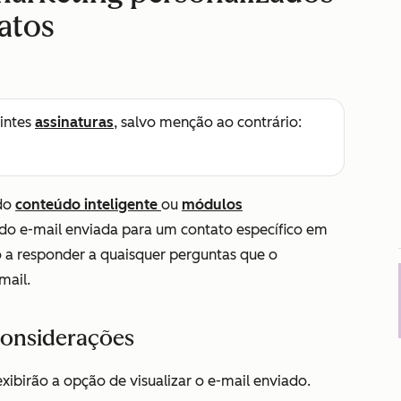
tatos
intes
assinaturas
, salvo menção ao contrário:
ndo
conteúdo inteligente
ou
módulos
o do e-mail enviada para um contato específico em
lo a responder a quaisquer perguntas que o
mail.
considerações
ibirão a opção de visualizar o e-mail enviado.