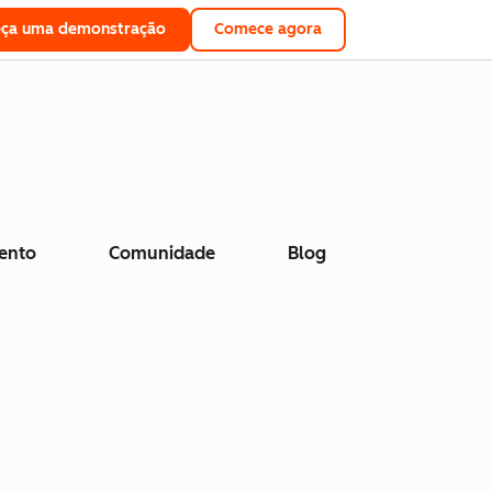
eça uma demonstração
Comece agora
ento
Comunidade
Blog