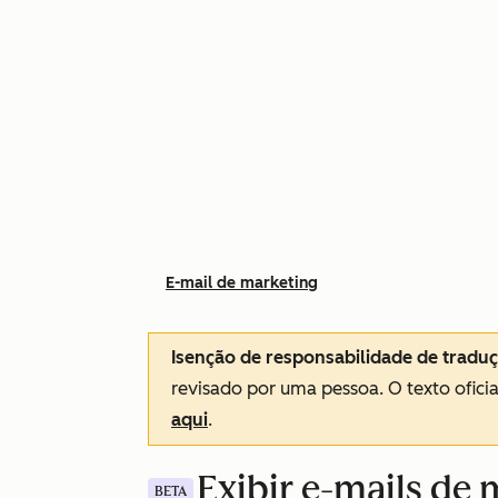
E-mail de marketing
Isenção de responsabilidade de tradu
revisado por uma pessoa.
O texto ofici
aqui
.
Exibir e-mails de
BETA