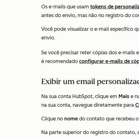
Os e-mails que usam
tokens de personali
antes do envio, mas não no registro do co
Você pode visualizar o e-mail específico 
envio.
Se você precisar reter cópias dos e-mails
é recomendado
configurar e-mails de có
Exibir um email personaliza
Na sua conta HubSpot, clique em
Mais
e n
na sua conta, navegue diretamente para
C
Clique no
nome
do contato que recebeu o
Na parte superior do registro do contato, 