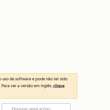
o uso de software e pode não ter sido
. Para ver a versão em inglês,
clique