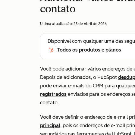
contato
Ultima atualização:
23 de Abril de 2026
Disponível com qualquer uma das segu
Todos os produtos e planos
Você pode adicionar vários endereços de
Depois de adicionados, o HubSpot
desdup
pode enviar e-mails do CRM para qualque
registrados
enviados para os endereços se
contato.
Você deve definir o endereço de e-mail pr
principal
, pois os endereços de e-mail pr
secundários nas ferramentas da HubSpot.