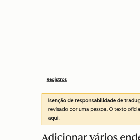
Registros
Isenção de responsabilidade de tradu
revisado por uma pessoa.
O texto ofici
aqui
.
Adicionar vários end