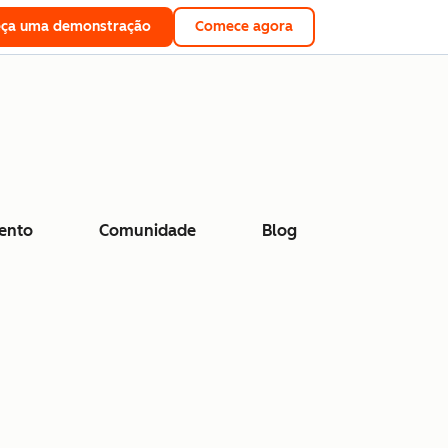
eça uma demonstração
Comece agora
ento
Comunidade
Blog