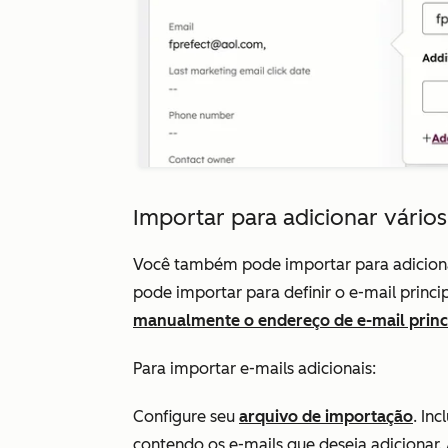
Importar para adicionar vári
Você também pode importar para adiciona
pode importar para definir o e-mail princ
manualmente o endereço de e-mail princ
Para importar e-mails adicionais:
Configure seu
arquivo de importação
. In
contendo os e-mails que deseja adicionar. 