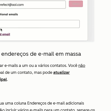
os endereços de e-mail em massa
r e-mails a um ou a vários contatos. Você
não
ipal de um contato, mas pode
atualizar
ipal
.
clua uma coluna
Endereços de e-mail adicionais
Ao incluir vários e-mails para um contato, separe-os