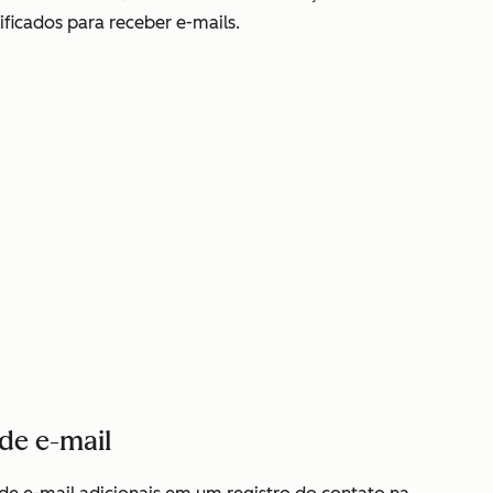
ficados para receber e-mails.
de e-mail