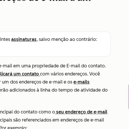
intes
assinaturas
, salvo menção ao contrário:
 e-mail em uma propriedade de
E-mail
do contato.
licará um contato
com vários endereços. Você
r um dos endereços de e-mail e os
e-mails
rão adicionados à linha do tempo de atividade do
incipal do contato como o
seu endereço de e-mail
incipais são referenciados em endereços de e-mail
 Por exemplo: