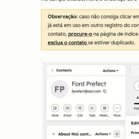
Observação:
caso não consiga clicar 
já está em uso em outro registro do con
contato,
procure-o
na página de índice
exclua o contato
se estiver duplicado.