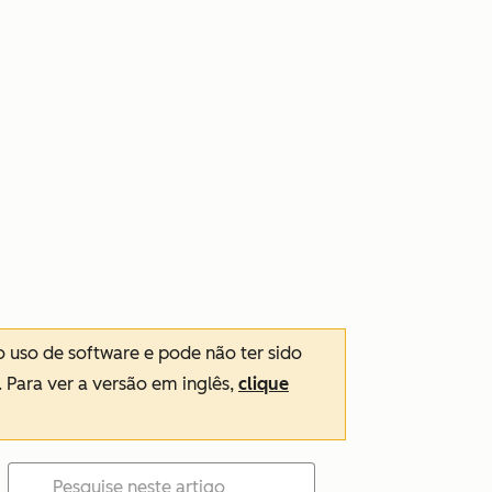
o uso de software e pode não ter sido
. Para ver a versão em inglês,
clique