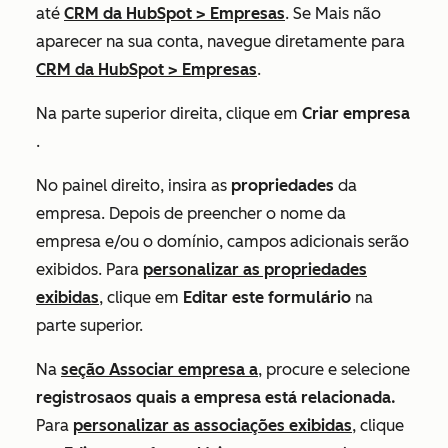
até
CRM da HubSpot
>
Empresas
. Se
Mais
não
aparecer na sua conta, navegue diretamente para
CRM da HubSpot
>
Empresas
.
Na parte superior direita, clique em
Criar empresa
.
No painel direito, insira as
propriedades
da
empresa. Depois de preencher o nome da
empresa e/ou o domínio, campos adicionais serão
exibidos. Para
personalizar as propriedades
exibidas
, clique em
Editar este formulário
na
parte superior.
Na
seção
Associar empresa a
, procure e selecione
registrosaos quais a empresa está relacionada.
Para
personalizar as associações exibidas
, clique