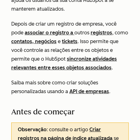
ajuda os usuários da sua conta HubSpot a se
manterem atualizados.
Depois de criar um registro de empresa, você
pode
associar o registro a
outros
registros
, como
contatos, negócios
e
tickets
. Isso permite que
você controle as relações entre os objetos e
permite que o HubSpot
sincronize atividades
relevantes entre esses objetos associados
.
Saiba mais sobre como criar soluções
personalizadas usando a
API de empresas
.
Antes de começar
Observação
: consulte o artigo
Criar
registros na página de índice atualizada
se